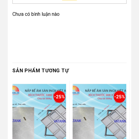
Chưa có bình luận nào
SẢN PHẨM TƯƠNG TỰ
-25%
-25%