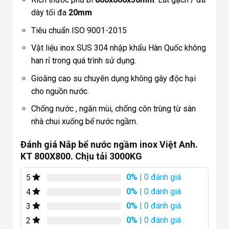
dày tối đa
20mm
Tiêu chuẩn ISO 9001-2015
Vật liệu inox SUS 304 nhập khẩu Hàn Quốc không
han rỉ trong quá trình sử dụng.
Gioăng cao su chuyên dụng không gây độc hại
cho nguồn nước.
Chống nước , ngăn mùi, chống côn trùng từ sàn
nhà chui xuống bể nước ngầm.
Đánh giá Nắp bể nước ngầm inox Việt Anh.
KT 800X800. Chịu tải 3000KG
0%
| 0 đánh giá
5
0%
| 0 đánh giá
4
0%
| 0 đánh giá
3
0%
| 0 đánh giá
2