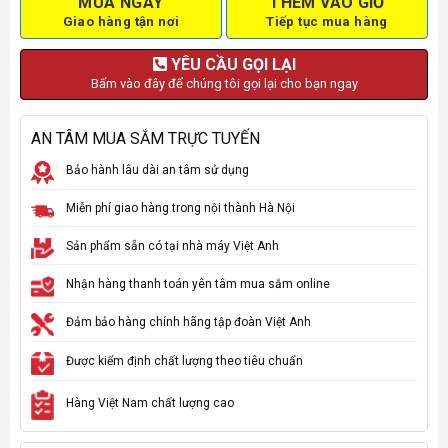
MUA NGAY
THÊM VÀO GIỎ
Giao hàng tận nơi
Tiếp tục mua hàng
YÊU CẦU GỌI LẠI
Bấm vào đây để chúng tôi gọi lại cho bạn ngay
AN TÂM MUA SẮM TRỰC TUYẾN
Bảo hành lâu dài an tâm sử dụng
Miễn phí giao hàng trong nội thành Hà Nội
Sản phẩm sẵn có tại nhà máy Việt Anh
Nhận hàng thanh toán yên tâm mua sắm online
Đảm bảo hàng chính hãng tập đoàn Việt Anh
Được kiểm định chất lượng theo tiêu chuẩn
Hàng Việt Nam chất lượng cao