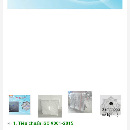
Xem thông
số kỹ thuật
1. Tiêu chuẩn ISO 9001-2015