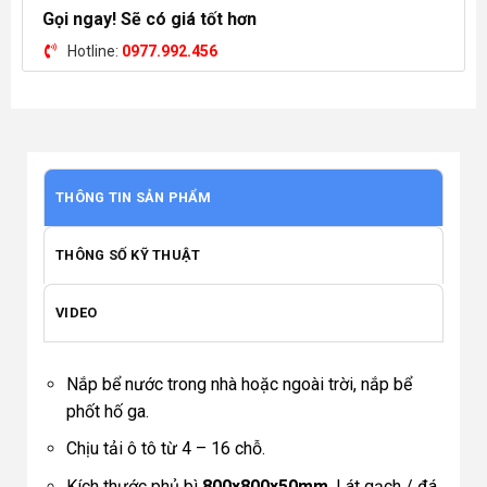
Gọi ngay! Sẽ có giá tốt hơn
Hotline:
0977.992.456
THÔNG TIN SẢN PHẨM
THÔNG SỐ KỸ THUẬT
VIDEO
Nắp bể nước trong nhà hoặc ngoài trời, nắp bể
phốt hố ga.
Chịu tải ô tô từ 4 – 16 chỗ.
Kích thước phủ bì
800x800x50mm
. Lát gạch / đá