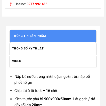
Hotline:
0977.992.456
THÔNG TIN SẢN PHẨM
THÔNG SỐ KỸ THUẬT
VIDEO
Nắp bể nước trong nhà hoặc ngoài trời, nắp bể
phốt hố ga.
Chịu tải ô tô từ 4 – 16 chỗ.
Kích thước phủ bì
900x900x50mm
. Lát gạch / đá
dày tối đa
20mm