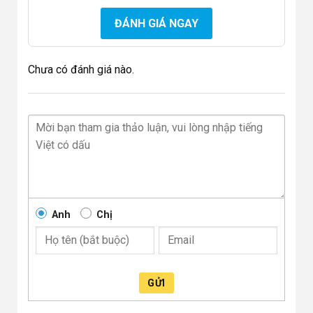
ĐÁNH GIÁ NGAY
Chưa có đánh giá nào.
Anh
Chị
GỬI