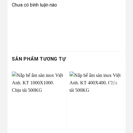
Chưa có bình luận nào
SẢN PHẨM TƯƠNG TỰ
-25%
-25%