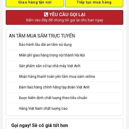
Giao hàng tận nơi
Tiếp tục mua hàng
YÊU CẦU GỌI LẠI
Bấm vào đây để chúng tôi gọi lại cho bạn ngay
AN TÂM MUA SẮM TRỰC TUYẾN
Bảo hành lâu dài an tâm sử dụng
Miễn phí giao hàng trong nội thành Hà Nội
Sản phẩm sẵn có tại nhà máy Việt Anh
Nhận hàng thanh toán yên tâm mua sắm online
Đảm bảo hàng chính hãng tập đoàn Việt Anh
Được kiểm định chất lượng theo tiêu chuẩn
Hàng Việt Nam chất lượng cao
Gọi ngay! Sẽ có giá tốt hơn