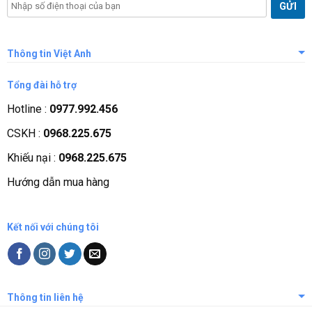
Thông tin Việt Anh
Giới thiệu công ty
Tổng đài hỗ trợ
Tầm nhìn sứ mệnh
Hotline :
0977.992.456
Quá trình phát triển
CSKH :
0968.225.675
Các chứng nhận
Khiếu nại :
0968.225.675
Liên hệ, góp ý
Hướng dẫn mua hàng
Phương thức thanh toán
Kết nối với chúng tôi
Thông tin liên hệ