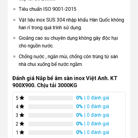
Tiêu chuẩn ISO 9001-2015
Vật liệu inox SUS 304 nhập khẩu Hàn Quốc không
han rỉ trong quá trình sử dụng.
Gioăng cao su chuyên dụng không gây độc hại
cho nguồn nước.
Chống nước , ngăn mùi, chống côn trùng từ sàn
nhà chui xuống bể nước ngầm.
Đánh giá Nắp bể âm sàn inox Việt Anh. KT
900X900. Chịu tải 3000KG
0%
| 0 đánh giá
5
0%
| 0 đánh giá
4
0%
| 0 đánh giá
3
0%
| 0 đánh giá
2
0%
| 0 đánh giá
1