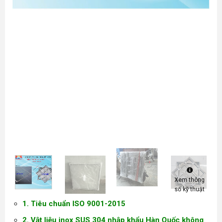
Xem thông
số kỹ thuật
1. Tiêu chuẩn ISO 9001-2015
2. Vật liệu inox SUS 304 nhập khẩu Hàn Quốc không