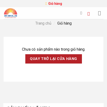
Skip
Giỏ hàng
to
content
Trang chủ
/
Giỏ hàng
Chưa có sản phẩm nào trong giỏ hàng.
QUAY TRỞ LẠI CỬA HÀNG