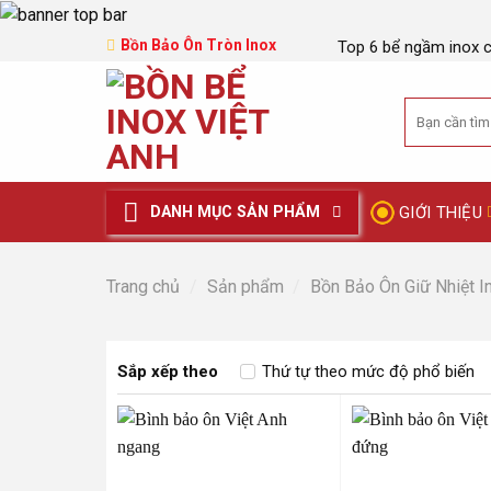
Bồn Bảo Ôn Tròn Inox
Top 6 bể ngầm inox 
Tìm
kiếm:
GIỚI THIỆU
DANH MỤC SẢN PHẨM
Trang chủ
/
Sản phẩm
/
Bồn Bảo Ôn Giữ Nhiệt I
Sắp xếp theo
Thứ tự theo mức độ phổ biến