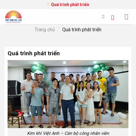
Skip
Quá trình phát triển
to
content
Trang chủ
/
Quá trình phát triển
Quá trình phát triển
Kim khí Việt Anh – Cán bộ công nhân viên