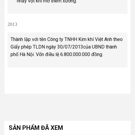
nhảy vọt khi mở thêm xưởng.
2013
Thành lập với tên Công ty TNHH Kim khí Việt Anh theo
Giấy phép TLDN ngày 30/07/2013của UBND thành
phố Hà Nội. Vốn điều lệ 6.800.000.000 đồng.
SẢN PHẨM ĐÃ XEM