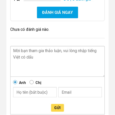
ĐÁNH GIÁ NGAY
Chưa có đánh giá nào.
Anh
Chị
GỬI