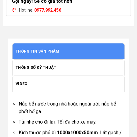
Gọi ngay! Sẽ có giá tốt hơn
Hotline:
0977.992.456
THÔNG TIN SẢN PHẨM
THÔNG SỐ KỸ THUẬT
VIDEO
Nắp bể nước trong nhà hoặc ngoài trời, nắp bể
phốt hố ga.
Tải nhẹ cho đi lại. Tối đa cho xe máy.
Kích thước phủ bì
1000x1000x50mm
. Lát gạch /