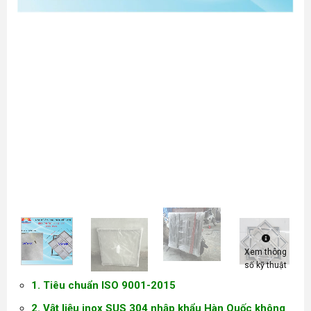
Xem thông
số kỹ thuật
1. Tiêu chuẩn ISO 9001-2015
2. Vật liệu inox SUS 304 nhập khẩu Hàn Quốc không