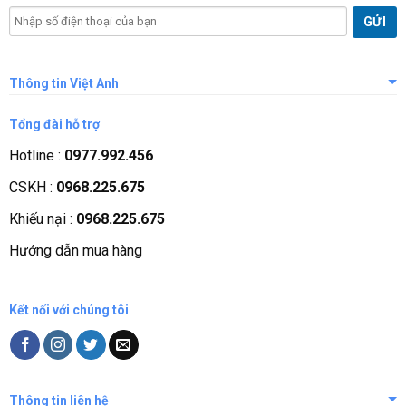
Thông tin Việt Anh
Giới thiệu công ty
Tổng đài hỗ trợ
Tầm nhìn sứ mệnh
Hotline :
0977.992.456
Quá trình phát triển
CSKH :
0968.225.675
Các chứng nhận
Khiếu nại :
0968.225.675
Liên hệ, góp ý
Hướng dẫn mua hàng
Phương thức thanh toán
Kết nối với chúng tôi
Thông tin liên hệ