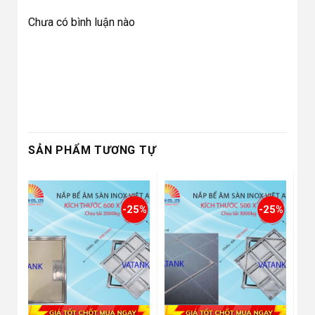
Chưa có bình luận nào
SẢN PHẨM TƯƠNG TỰ
-25%
-25%