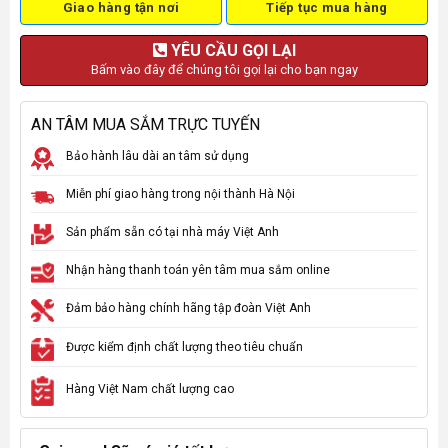
Giao hàng tận nơi
Tiếp tục mua hàng
YÊU CẦU GỌI LẠI
Bấm vào đây để chúng tôi gọi lại cho bạn ngay
AN TÂM MUA SẮM TRỰC TUYẾN
Bảo hành lâu dài an tâm sử dụng
Miễn phí giao hàng trong nội thành Hà Nội
Sản phẩm sẵn có tại nhà máy Việt Anh
Nhận hàng thanh toán yên tâm mua sắm online
Đảm bảo hàng chính hãng tập đoàn Việt Anh
Được kiểm định chất lượng theo tiêu chuẩn
Hàng Việt Nam chất lượng cao