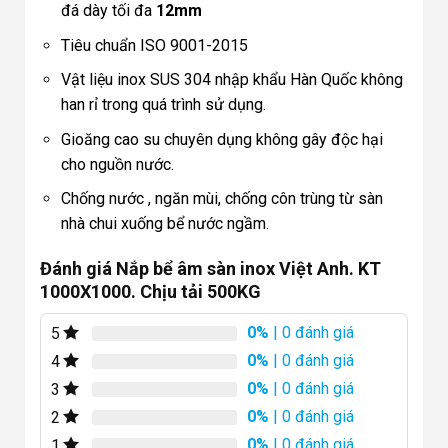
đá dày tối đa
12mm
Tiêu chuẩn ISO 9001-2015
Vật liệu inox SUS 304 nhập khẩu Hàn Quốc không
han rỉ trong quá trình sử dụng.
Gioăng cao su chuyên dụng không gây độc hại
cho nguồn nước.
Chống nước , ngăn mùi, chống côn trùng từ sàn
nhà chui xuống bể nước ngầm.
Đánh giá Nắp bể âm sàn inox Việt Anh. KT
1000X1000. Chịu tải 500KG
0%
| 0 đánh giá
5
0%
| 0 đánh giá
4
0%
| 0 đánh giá
3
0%
| 0 đánh giá
2
0%
| 0 đánh giá
1