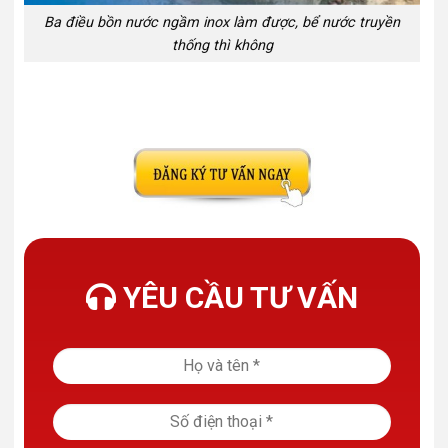
Ba điều bồn nước ngầm inox làm được, bể nước truyền
thống thì không
YÊU CẦU TƯ VẤN