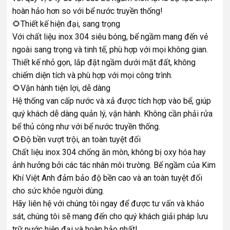
hoàn hảo hơn so với bể nước truyền thống!
🌻Thiết kế hiện đại, sang trọng
Với chất liệu inox 304 siêu bóng, bể ngầm mang đến vẻ
ngoài sang trọng và tinh tế, phù hợp với mọi không gian.
Thiết kế nhỏ gọn, lắp đặt ngầm dưới mặt đất, không
chiếm diện tích và phù hợp với mọi công trình.
🌻Vận hành tiện lợi, dễ dàng
Hệ thống van cấp nước và xả được tích hợp vào bể, giúp
quý khách dễ dàng quản lý, vận hành. Không cần phải rửa
bể thủ công như với bể nước truyền thống.
🌻Độ bền vượt trội, an toàn tuyệt đối
Chất liệu inox 304 chống ăn mòn, không bị oxy hóa hay
ảnh hưởng bởi các tác nhân môi trường. Bể ngầm của Kim
Khí Việt Anh đảm bảo độ bền cao và an toàn tuyệt đối
cho sức khỏe người dùng.
Hãy liên hệ với chúng tôi ngay để được tư vấn và khảo
sát, chúng tôi sẽ mang đến cho quý khách giải pháp lưu
trữ nước hiện đại và hoàn hảo nhất!