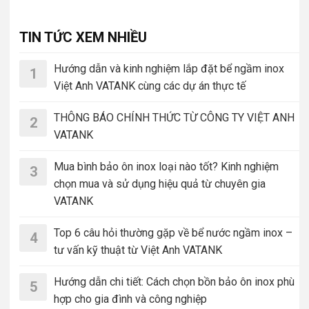
TIN TỨC XEM NHIỀU
Hướng dẫn và kinh nghiệm lắp đặt bể ngầm inox
1
Việt Anh VATANK cùng các dự án thực tế
THÔNG BÁO CHÍNH THỨC TỪ CÔNG TY VIỆT ANH
2
VATANK
Mua bình bảo ôn inox loại nào tốt? Kinh nghiệm
3
chọn mua và sử dụng hiệu quả từ chuyên gia
VATANK
Top 6 câu hỏi thường gặp về bể nước ngầm inox –
4
tư vấn kỹ thuật từ Việt Anh VATANK
Hướng dẫn chi tiết: Cách chọn bồn bảo ôn inox phù
5
hợp cho gia đình và công nghiệp