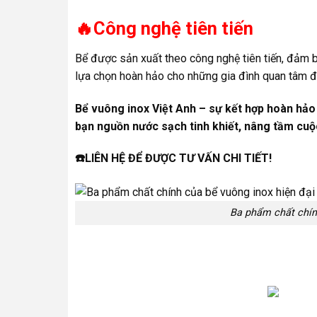
🔥Công nghệ tiên tiến
Bể được sản xuất theo công nghệ tiên tiến, đảm b
lựa chọn hoàn hảo cho những gia đình quan tâm 
Bể vuông inox Việt Anh – sự kết hợp hoàn hảo
bạn nguồn nước sạch tinh khiết, nâng tầm cuộ
☎️LIÊN HỆ ĐỂ ĐƯỢC TƯ VẤN CHI TIẾT!
Ba phẩm chất chính