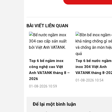
BÀI VIẾT LIÊN QUAN
Top 6 bể ngầm inox
Top 6 bể nước ngầm
công nghệ cao Việt
inox 304 Việt Anh
Anh VATANK tháng 8 –
VATANK tháng 8-20
2026
01-08-2026 10:54
01-08-2026 10:59
Để lại một bình luận