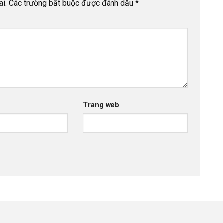
i.
Các trường bắt buộc được đánh dấu
*
Trang web