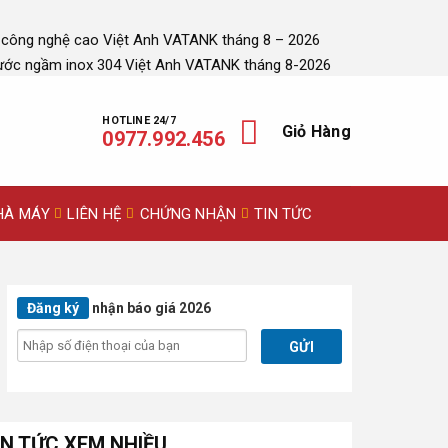
 công nghệ cao Việt Anh VATANK tháng 8 – 2026
ước ngầm inox 304 Việt Anh VATANK tháng 8-2026
HOTLINE 24/7
Giỏ Hàng
0977.992.456
HÀ MÁY
LIÊN HỆ
CHỨNG NHẬN
TIN TỨC
Đăng ký
nhận báo giá 2026
IN TỨC XEM NHIỀU