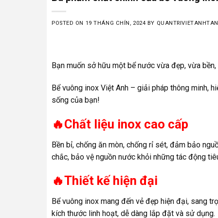
POSTED ON
19 THÁNG CHÍN, 2024
BY
QUANTRIVIETANHTA
Bạn muốn sở hữu một bể nước vừa đẹp, vừa bền, 
Bể vuông inox Việt Anh – giải pháp thông minh, h
sống của bạn!
🔥Chất liệu inox cao cấp
Bền bỉ, chống ăn mòn, chống rỉ sét, đảm bảo nguồ
chắc, bảo vệ nguồn nước khỏi những tác động tiê
🔥Thiết kế hiện đại
Bể vuông inox mang đến vẻ đẹp hiện đại, sang trọ
kích thước linh hoạt, dễ dàng lắp đặt và sử dụng.