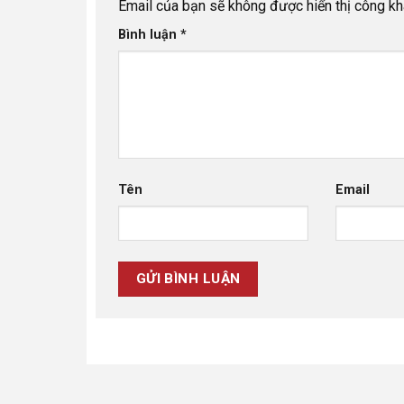
Email của bạn sẽ không được hiển thị công kha
Bình luận
*
Tên
Email