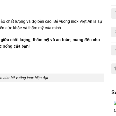
ảo chất lượng và độ bền cao. Bể vuông inox Việt An là sự
đến sức khỏe và thẩm mỹ của mình.
 giữa chất lượng, thẩm mỹ và an toàn, mang đến cho
c sống của bạn!
 của bể vuông inox hiện đại
S