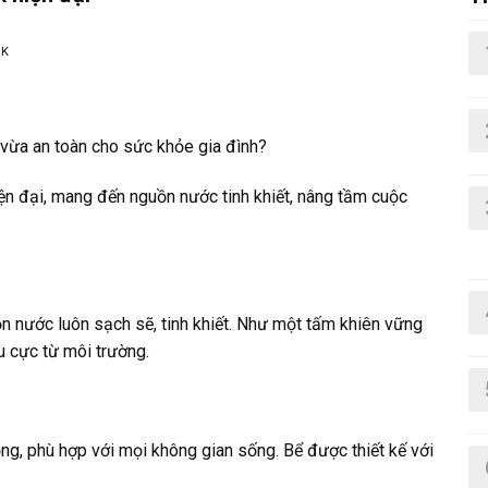
NK
vừa an toàn cho sức khỏe gia đình?
iện đại, mang đến nguồn nước tinh khiết, nâng tầm cuộc
n nước luôn sạch sẽ, tinh khiết. Như một tấm khiên vững
u cực từ môi trường.
ng, phù hợp với mọi không gian sống. Bể được thiết kế với