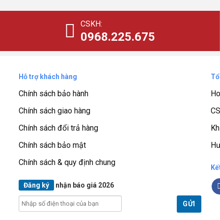
CSKH:
0968.225.675
Hỗ trợ khách hàng
Tổ
Chính sách bảo hành
Ho
Chính sách giao hàng
CS
Chính sách đổi trả hàng
Kh
Chính sách bảo mật
Hư
Chính sách & quy định chung
Kế
Đăng ký
nhận báo giá 2026