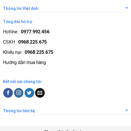
Thông tin Việt Anh
Giới thiệu công ty
Tổng đài hỗ trợ
Tầm nhìn sứ mệnh
Hotline :
0977.992.456
Quá trình phát triển
CSKH :
0968.225.675
Các chứng nhận
Khiếu nại :
0968.225.675
Liên hệ, góp ý
Hướng dẫn mua hàng
Phương thức thanh toán
Kết nối với chúng tôi
Thông tin liên hệ