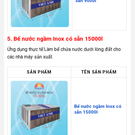
sẵn 9000l
5. Bể nước ngầm Inox có sẵn 15000l
Ứng dụng thực tế:Làm bể chứa nước dưới lòng đất cho
các nhà máy sản xuất.
SẢN PHẨM
TÊN SẢN PHẨM
Bể nước ngầm Inox có
sẵn 15000l