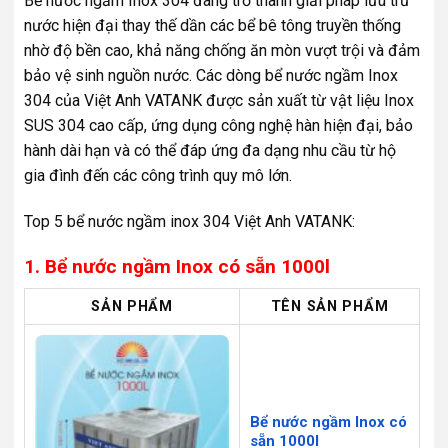
Bể nước ngầm Inox 304 đang trở thành giải pháp lưu trữ
nước hiện đại thay thế dần các bể bê tông truyền thống
nhờ độ bền cao, khả năng chống ăn mòn vượt trội và đảm
bảo vệ sinh nguồn nước. Các dòng bể nước ngầm Inox
304 của Việt Anh VATANK được sản xuất từ vật liệu Inox
SUS 304 cao cấp, ứng dụng công nghệ hàn hiện đại, bảo
hành dài hạn và có thể đáp ứng đa dạng nhu cầu từ hộ
gia đình đến các công trình quy mô lớn.
Top 5 bể nước ngầm inox 304 Việt Anh VATANK:
1. Bể nước ngầm Inox có sẵn 1000l
SẢN PHẨM
TÊN SẢN PHẨM
Bể nước ngầm Inox có
sẵn 1000l