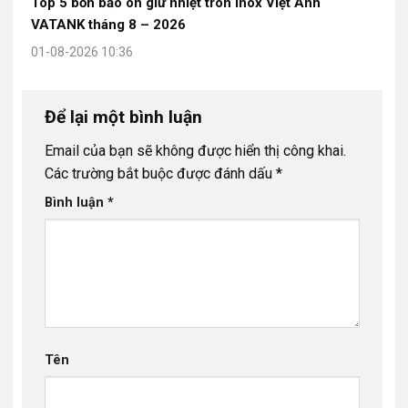
Top 5 bồn bảo ôn giữ nhiệt tròn Inox Việt Anh
VATANK tháng 8 – 2026
01-08-2026 10:36
Để lại một bình luận
Email của bạn sẽ không được hiển thị công khai.
Các trường bắt buộc được đánh dấu
*
Bình luận
*
Tên