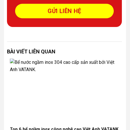
BÀI VIẾT LIÊN QUAN
Top 6 bể ngầm inox công nghệ cao Việt Anh VATANK