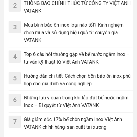
THÔNG BÁO CHÍNH THỨC TỪ CÔNG TY VIỆT ANH
2
VATANK
Mua bình bảo ôn inox loại nào tốt? Kinh nghiệm
3
chọn mua và sử dụng hiệu quả từ chuyên gia
VATANK
Top 6 câu hỏi thường gặp về bể nước ngầm inox –
4
tư vấn kỹ thuật từ Việt Anh VATANK
Hướng dẫn chi tiết: Cách chọn bồn bảo ôn inox phù
5
hợp cho gia đình và công nghiệp
Những lưu ý quan trọng khi lắp đặt bể nước ngầm
6
Inox – Bí quyết từ Việt Anh VATANK
Giá giảm sốc 17% bể chôn ngầm Inox Việt Anh
7
VATANK chính hãng-sản xuất tại xưởng