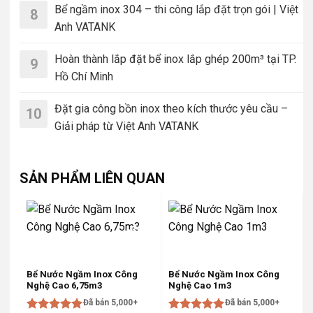
Bể ngầm inox 304 – thi công lắp đặt trọn gói | Việt
8
Anh VATANK
Hoàn thành lắp đặt bể inox lắp ghép 200m³ tại TP.
9
Hồ Chí Minh
Đặt gia công bồn inox theo kích thước yêu cầu –
10
Giải pháp từ Việt Anh VATANK
SẢN PHẨM LIÊN QUAN
-30%
-30%
Bể Nước Ngầm Inox Công
Bể Nước Ngầm Inox Công
Nghệ Cao 6,75m3
Nghệ Cao 1m3
Đã bán 5,000+
Đã bán 5,000+