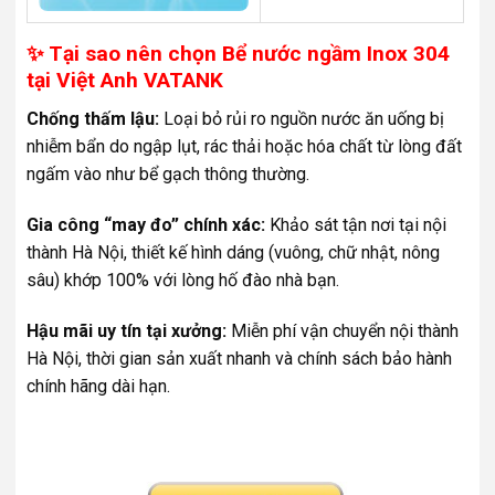
✨ Tại sao nên chọn Bể nước ngầm Inox 304
tại Việt Anh VATANK
Chống thấm lậu:
Loại bỏ rủi ro nguồn nước ăn uống bị
nhiễm bẩn do ngập lụt, rác thải hoặc hóa chất từ lòng đất
ngấm vào như bể gạch thông thường.
Gia công “may đo” chính xác:
Khảo sát tận nơi tại nội
thành Hà Nội, thiết kế hình dáng (vuông, chữ nhật, nông
sâu) khớp 100% với lòng hố đào nhà bạn.
Hậu mãi uy tín tại xưởng:
Miễn phí vận chuyển nội thành
Hà Nội, thời gian sản xuất nhanh và chính sách bảo hành
chính hãng dài hạn.