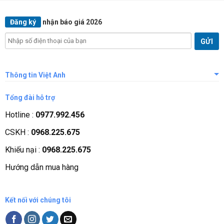
Đăng ký
nhận báo giá 2026
Thông tin Việt Anh
Giới thiệu công ty
Tổng đài hỗ trợ
Tầm nhìn sứ mệnh
Hotline :
0977.992.456
Quá trình phát triển
CSKH :
0968.225.675
Các chứng nhận
Khiếu nại :
0968.225.675
Liên hệ, góp ý
Hướng dẫn mua hàng
Phương thức thanh toán
Kết nối với chúng tôi