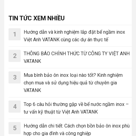
TIN TỨC XEM NHIỀU
Hướng dẫn và kinh nghiệm lắp đặt bể ngầm inox
1
Việt Anh VATANK cùng các dự án thực tế
THÔNG BÁO CHÍNH THỨC TỪ CÔNG TY VIỆT ANH
2
VATANK
Mua bình bảo ôn inox loại nào tốt? Kinh nghiệm
3
chọn mua và sử dụng hiệu quả từ chuyên gia
VATANK
Top 6 câu hỏi thường gặp về bể nước ngầm inox –
4
tư vấn kỹ thuật từ Việt Anh VATANK
Hướng dẫn chi tiết: Cách chọn bồn bảo ôn inox phù
5
hợp cho gia đình và công nghiệp