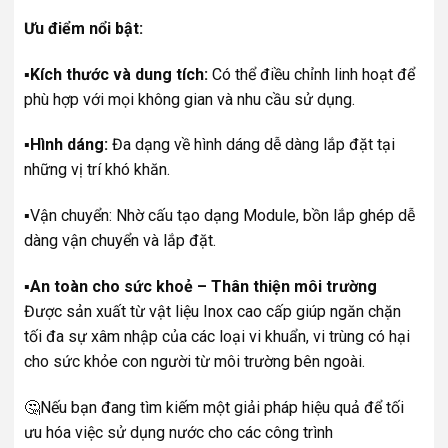
Ưu điểm nổi bật:
▪️Kích thước và dung tích:
Có thể điều chỉnh linh hoạt để
phù hợp với mọi không gian và nhu cầu sử dụng.
▪️Hình dáng:
Đa dạng về hình dáng dễ dàng lắp đặt tại
những vị trí khó khăn.
▪️Vận chuyển: Nhờ cấu tạo dạng Module, bồn lắp ghép dễ
dàng vận chuyển và lắp đặt.
▪️An toàn cho sức khoẻ – Thân thiện môi trường
Được sản xuất từ vật liệu Inox cao cấp giúp ngăn chặn
tối đa sự xâm nhập của các loại vi khuẩn, vi trùng có hại
cho sức khỏe con người từ môi trường bên ngoài.
🤔Nếu bạn đang tìm kiếm một giải pháp hiệu quả để tối
ưu hóa việc sử dụng nước cho các công trình