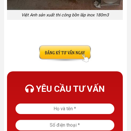
Việt Anh sản xuất thi công bồn lắp inox 180m3
YÊU CẦU TƯ VẤN