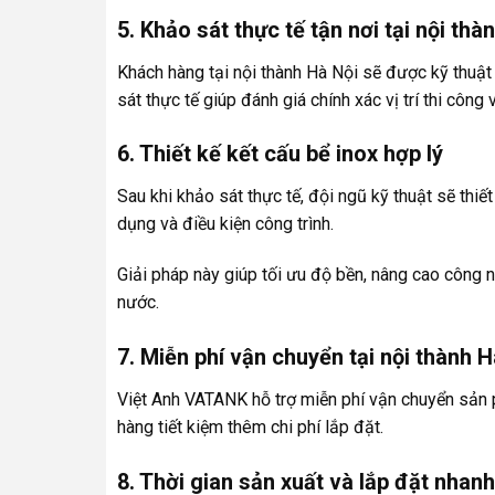
5. Khảo sát thực tế tận nơi tại nội thà
Khách hàng tại nội thành Hà Nội sẽ được kỹ thuật
sát thực tế giúp đánh giá chính xác vị trí thi công
6. Thiết kế kết cấu bể inox hợp lý
Sau khi khảo sát thực tế, đội ngũ kỹ thuật sẽ thi
dụng và điều kiện công trình.
Giải pháp này giúp tối ưu độ bền, nâng cao công
nước.
7. Miễn phí vận chuyển tại nội thành H
Việt Anh VATANK hỗ trợ miễn phí vận chuyển sản p
hàng tiết kiệm thêm chi phí lắp đặt.
8. Thời gian sản xuất và lắp đặt nhan