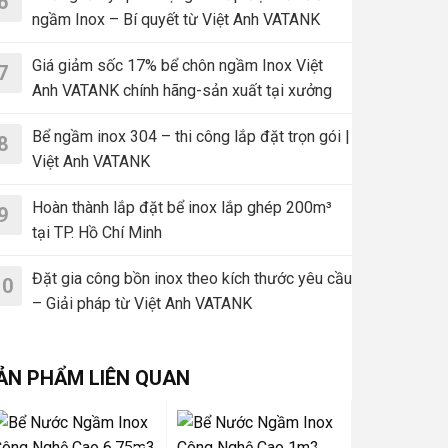
6
ngầm Inox – Bí quyết từ Việt Anh VATANK
Giá giảm sốc 17% bể chôn ngầm Inox Việt
7
Anh VATANK chính hãng-sản xuất tại xưởng
Bể ngầm inox 304 – thi công lắp đặt trọn gói |
8
Việt Anh VATANK
Hoàn thành lắp đặt bể inox lắp ghép 200m³
9
tại TP. Hồ Chí Minh
Đặt gia công bồn inox theo kích thước yêu cầu
10
– Giải pháp từ Việt Anh VATANK
ẢN PHẨM LIÊN QUAN