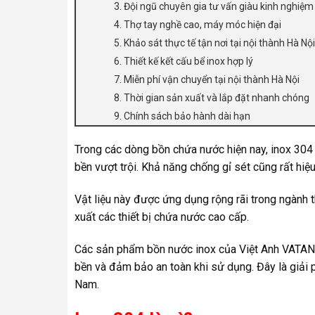
3. Đội ngũ chuyên gia tư vấn giàu kinh nghiệm
4. Thợ tay nghề cao, máy móc hiện đại
5. Khảo sát thực tế tận nơi tại nội thành Hà Nội
6. Thiết kế kết cấu bể inox hợp lý
7. Miễn phí vận chuyển tại nội thành Hà Nội
8. Thời gian sản xuất và lắp đặt nhanh chóng
9. Chính sách bảo hành dài hạn
Trong các dòng bồn chứa nước hiện nay, inox 304 
bền vượt trội. Khả năng chống gỉ sét cũng rất hiệ
Vật liệu này được ứng dụng rộng rãi trong ngành
xuất các thiết bị chứa nước cao cấp.
Các sản phẩm bồn nước inox của Việt Anh VATANK
bền và đảm bảo an toàn khi sử dụng. Đây là giải p
Nam.