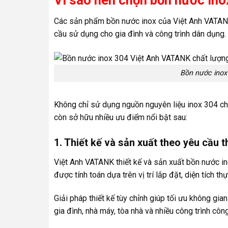
Các sản phẩm bồn nước inox của Việt Anh VATANK
cầu sử dụng cho gia đình và công trình dân dụng.
Bồn nước inox
Không chỉ sử dụng nguồn nguyên liệu inox 304 c
còn sở hữu nhiều ưu điểm nổi bật sau:
1. Thiết kế và sản xuất theo yêu cầu t
Việt Anh VATANK thiết kế và sản xuất bồn nước i
được tính toán dựa trên vị trí lắp đặt, diện tích t
Giải pháp thiết kế tùy chỉnh giúp tối ưu không g
gia đình, nhà máy, tòa nhà và nhiều công trình côn