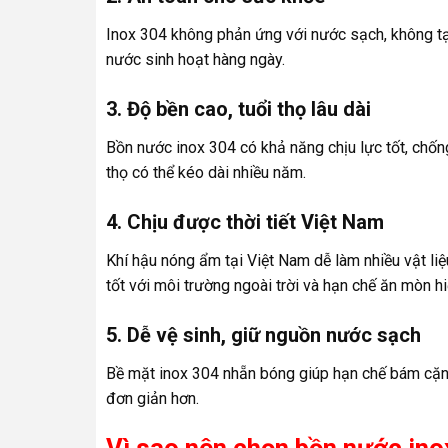
Inox 304 không phản ứng với nước sạch, không tạ
nước sinh hoạt hàng ngày.
3. Độ bền cao, tuổi thọ lâu dài
Bồn nước inox 304 có khả năng chịu lực tốt, chốn
thọ có thể kéo dài nhiều năm.
4. Chịu được thời tiết Việt Nam
Khí hậu nóng ẩm tại Việt Nam dễ làm nhiều vật li
tốt với môi trường ngoài trời và hạn chế ăn mòn h
5. Dễ vệ sinh, giữ nguồn nước sạch
Bề mặt inox 304 nhẵn bóng giúp hạn chế bám cặn v
đơn giản hơn.
Vì sao nên chọn bồn nước in