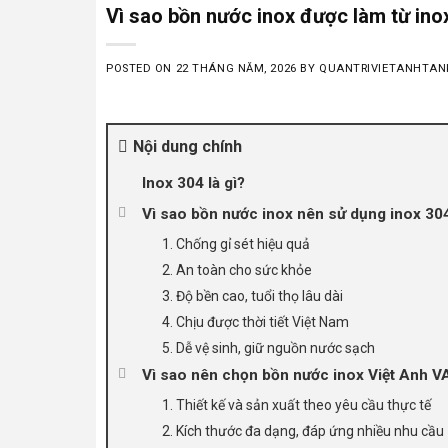
Vì sao bồn nước inox được làm từ ino
POSTED ON
22 THÁNG NĂM, 2026
BY
QUANTRIVIETANHTAN
Nội dung chính
Inox 304 là gì?
Vì sao bồn nước inox nên sử dụng inox 30
1. Chống gỉ sét hiệu quả
2. An toàn cho sức khỏe
3. Độ bền cao, tuổi thọ lâu dài
4. Chịu được thời tiết Việt Nam
5. Dễ vệ sinh, giữ nguồn nước sạch
Vì sao nên chọn bồn nước inox Việt Anh 
1. Thiết kế và sản xuất theo yêu cầu thực tế
2. Kích thước đa dạng, đáp ứng nhiều nhu cầu