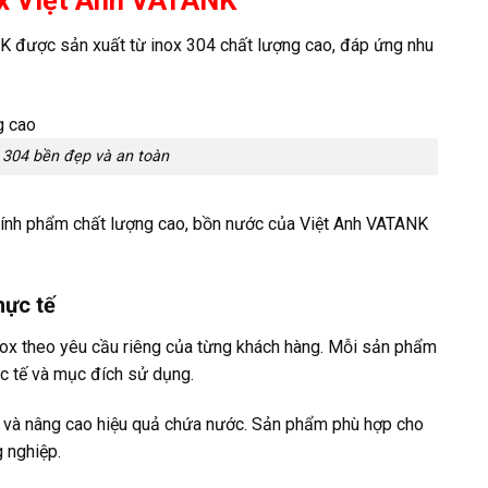
 được sản xuất từ inox 304 chất lượng cao, đáp ứng nhu
 304 bền đẹp và an toàn
hính phẩm chất lượng cao, bồn nước của Việt Anh VATANK
hực tế
nox theo yêu cầu riêng của từng khách hàng. Mỗi sản phẩm
hực tế và mục đích sử dụng.
ian và nâng cao hiệu quả chứa nước. Sản phẩm phù hợp cho
g nghiệp.