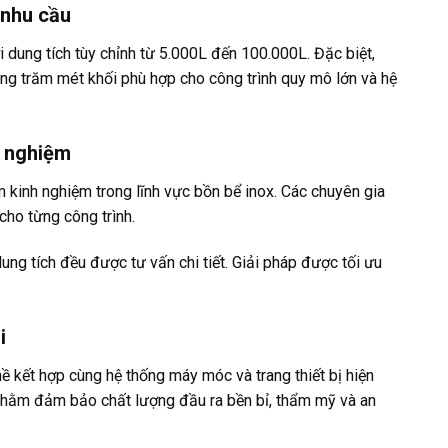
 nhu cầu
dung tích tùy chỉnh từ 5.000L đến 100.000L. Đặc biệt,
àng trăm mét khối phù hợp cho công trình quy mô lớn và hệ
h nghiệm
 kinh nghiệm trong lĩnh vực bồn bể inox. Các chuyên gia
cho từng công trình.
dung tích đều được tư vấn chi tiết. Giải pháp được tối ưu
i
 kết hợp cùng hệ thống máy móc và trang thiết bị hiện
 nhằm đảm bảo chất lượng đầu ra bền bỉ, thẩm mỹ và an