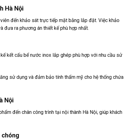
nh Hà Nội
 viên đến khảo sát trực tiếp mặt bằng lắp đặt. Việc khảo
 và đưa ra phương án thiết kế phù hợp nhất.
ết kế kết cấu bể nước inox lắp ghép phù hợp với nhu cầu sử
 năng sử dụng và đảm bảo tính thẩm mỹ cho hệ thống chứa
à Nội
hẩm đến chân công trình tại nội thành Hà Nội, giúp khách
h chóng