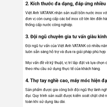
2. Kích thước đa dạng, đáp ứng nhiều
Việt Anh VATANK nhận sản xuất bồn nước inox với 
đơn vị còn cung cấp các bể inox cỡ lớn lên đến h
thống cấp nước công nghiệp.
3. Đội ngũ chuyên gia tư vấn giàu kin
Đội ngũ tư vấn của Việt Anh VATANK có nhiều năm
luôn sẵn sàng hỗ trợ và đưa ra giải pháp phù hợp 
Mọi vấn đề về kỹ thuật, vị trí lắp đặt và lựa chọn 
theo nhu cầu sử dụng thực tế của khách hàng.
4. Thợ tay nghề cao, máy móc hiện đạ
Sản phẩm được gia công bởi đội ngũ thợ lành nghề
đại. Quy trình sản xuất được kiểm soát chặt chẽ
toàn khi sử dụng lâu dài.