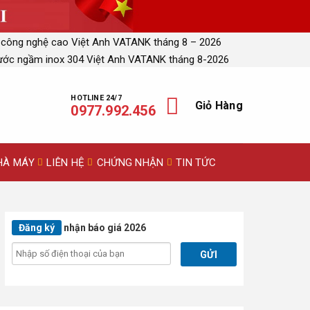
 công nghệ cao Việt Anh VATANK tháng 8 – 2026
ước ngầm inox 304 Việt Anh VATANK tháng 8-2026
HOTLINE 24/7
Giỏ Hàng
0977.992.456
HÀ MÁY
LIÊN HỆ
CHỨNG NHẬN
TIN TỨC
Đăng ký
nhận báo giá 2026