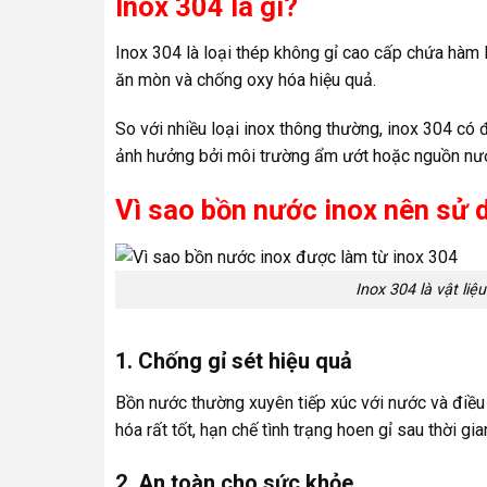
Inox 304 là gì?
Inox 304 là loại thép không gỉ cao cấp chứa hàm
ăn mòn và chống oxy hóa hiệu quả.
So với nhiều loại inox thông thường, inox 304 có 
ảnh hưởng bởi môi trường ẩm ướt hoặc nguồn nướ
Vì sao bồn nước inox nên sử 
Inox 304 là vật li
1. Chống gỉ sét hiệu quả
Bồn nước thường xuyên tiếp xúc với nước và điều 
hóa rất tốt, hạn chế tình trạng hoen gỉ sau thời gi
2. An toàn cho sức khỏe