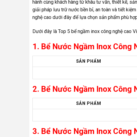
hành cùng khách hàng từ khâu tư vấn, thiết kế, s
giải pháp lưu trữ nước bền bỉ, an toàn và tiết ki
nghệ cao dưới đây để lựa chọn sản phẩm phù hợp
Dưới đây là Top 5 bể ngầm inox công nghệ cao V
1. Bể Nước Ngầm Inox Công
SẢN PHẨM
2. Bể Nước Ngầm Inox Công
SẢN PHẨM
3. Bể Nước Ngầm Inox Công 