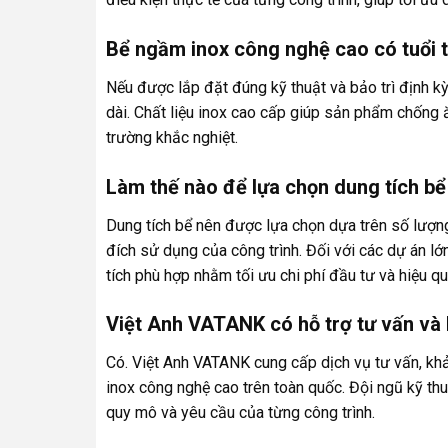
Bể ngầm inox công nghệ cao có tuổi t
Nếu được lắp đặt đúng kỹ thuật và bảo trì định k
dài. Chất liệu inox cao cấp giúp sản phẩm chống 
trường khắc nghiệt.
Làm thế nào để lựa chọn dung tích b
Dung tích bể nên được lựa chọn dựa trên số lượn
đích sử dụng của công trình. Đối với các dự án l
tích phù hợp nhằm tối ưu chi phí đầu tư và hiệu q
Việt Anh VATANK có hỗ trợ tư vấn và
Có. Việt Anh VATANK cung cấp dịch vụ tư vấn, khả
inox công nghệ cao trên toàn quốc. Đội ngũ kỹ thu
quy mô và yêu cầu của từng công trình.