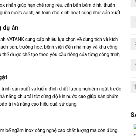
ox nhẵn giúp hạn chế rong rêu, cặn bẩn bám dính, thuận
 nguồn nước sạch, an toàn cho sinh hoạt cũng như sản xuất.
g dự án
nh VATANK cung cấp nhiều lựa chọn về dung tích và kích
khách sạn, trường học, bệnh viện đến nhà máy và khu công
ó thể được chế tạo theo yêu cầu riêng của từng công trình,
gặt
trình sản xuất và kiểm định chất lượng nghiêm ngặt trước
khả năng chịu tải tốt cùng độ kín nước cao giúp sản phẩm
 bảo trì và nâng cao hiệu quả sử dụng.
S
ẩm bể ngầm inox công nghệ cao chất lượng mà còn đồng