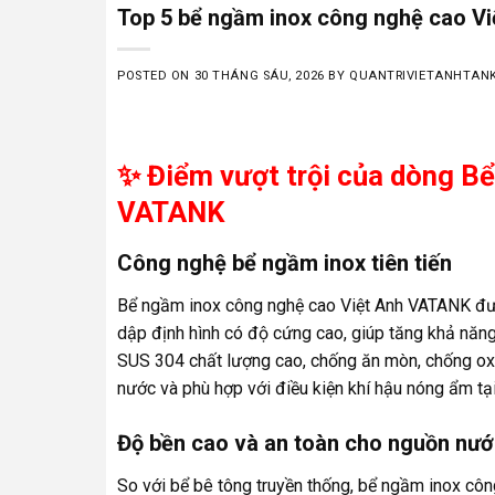
Top 5 bể ngầm inox công nghệ cao V
POSTED ON
30 THÁNG SÁU, 2026
BY
QUANTRIVIETANHTAN
✨ Điểm vượt trội của dòng B
VATANK
Công nghệ bể ngầm inox tiên tiến
Bể ngầm inox công nghệ cao Việt Anh VATANK được
dập định hình có độ cứng cao, giúp tăng khả năn
SUS 304 chất lượng cao, chống ăn mòn, chống ox
nước và phù hợp với điều kiện khí hậu nóng ẩm tạ
Độ bền cao và an toàn cho nguồn nư
So với bể bê tông truyền thống, bể ngầm inox công 