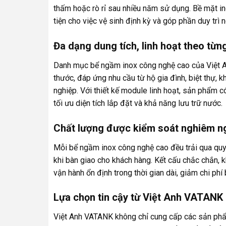
thấm hoặc rò rỉ sau nhiều năm sử dụng. Bề mặt in
tiện cho việc vệ sinh định kỳ và góp phần duy trì
Đa dạng dung tích, linh hoạt theo từn
Danh mục bể ngầm inox công nghệ cao của Việt A
thước, đáp ứng nhu cầu từ hộ gia đình, biệt thự, 
nghiệp. Với thiết kế module linh hoạt, sản phẩm c
tối ưu diện tích lắp đặt và khả năng lưu trữ nước.
Chất lượng được kiểm soát nghiêm n
Mỗi bể ngầm inox công nghệ cao đều trải qua quy 
khi bàn giao cho khách hàng. Kết cấu chắc chắn, 
vận hành ổn định trong thời gian dài, giảm chi phí
Lựa chọn tin cậy từ Việt Anh VATANK
Việt Anh VATANK không chỉ cung cấp các sản ph