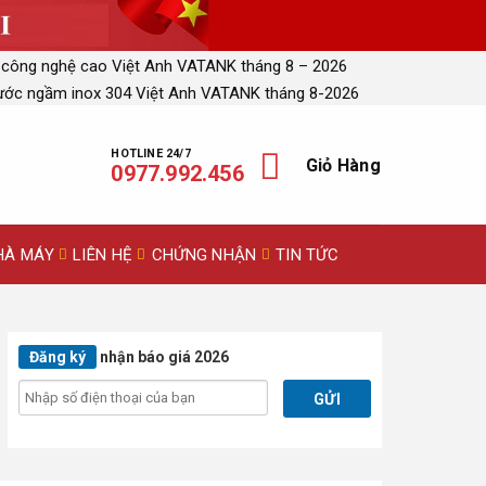
 công nghệ cao Việt Anh VATANK tháng 8 – 2026
ước ngầm inox 304 Việt Anh VATANK tháng 8-2026
HOTLINE 24/7
Giỏ Hàng
0977.992.456
HÀ MÁY
LIÊN HỆ
CHỨNG NHẬN
TIN TỨC
Đăng ký
nhận báo giá 2026