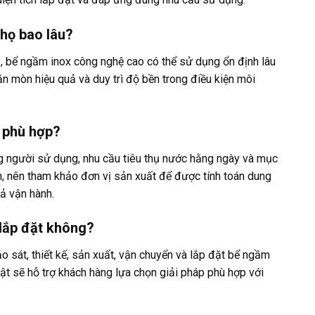
họ bao lâu?
ỳ, bể ngầm inox công nghệ cao có thể sử dụng ổn định lâu
ăn mòn hiệu quả và duy trì độ bền trong điều kiện môi
ể phù hợp?
g người sử dụng, nhu cầu tiêu thụ nước hằng ngày và mục
ớn, nên tham khảo đơn vị sản xuất để được tính toán dung
uả vận hành.
 lắp đặt không?
o sát, thiết kế, sản xuất, vận chuyển và lắp đặt bể ngầm
ật sẽ hỗ trợ khách hàng lựa chọn giải pháp phù hợp với