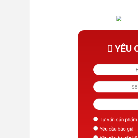
YÊU 
Tư vấn sản phẩm
Yêu cầu báo giá