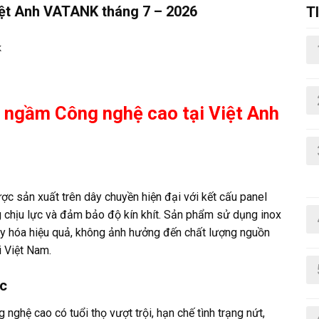
iệt Anh VATANK tháng 7 – 2026
T
K
ể ngầm Công nghệ cao tại Việt Anh
 sản xuất trên dây chuyền hiện đại với kết cấu panel
g chịu lực và đảm bảo độ kín khít. Sản phẩm sử dụng inox
y hóa hiệu quả, không ảnh hưởng đến chất lượng nguồn
i Việt Nam.
ớc
nghệ cao có tuổi thọ vượt trội, hạn chế tình trạng nứt,