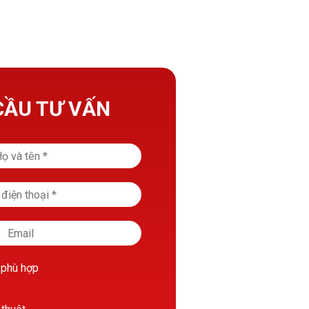
CẦU TƯ VẤN
 phù hợp