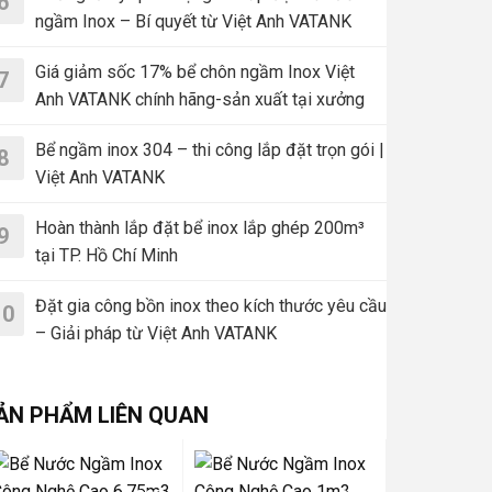
6
ngầm Inox – Bí quyết từ Việt Anh VATANK
Giá giảm sốc 17% bể chôn ngầm Inox Việt
7
Anh VATANK chính hãng-sản xuất tại xưởng
Bể ngầm inox 304 – thi công lắp đặt trọn gói |
8
Việt Anh VATANK
Hoàn thành lắp đặt bể inox lắp ghép 200m³
9
tại TP. Hồ Chí Minh
Đặt gia công bồn inox theo kích thước yêu cầu
10
– Giải pháp từ Việt Anh VATANK
ẢN PHẨM LIÊN QUAN