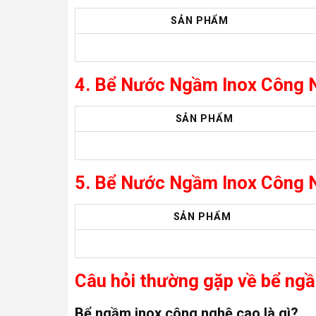
SẢN PHẨM
4. Bể Nước Ngầm Inox Công
SẢN PHẨM
5. Bể Nước Ngầm Inox Công
SẢN PHẨM
Câu hỏi thường gặp về bể ng
Bể ngầm inox công nghệ cao là gì?