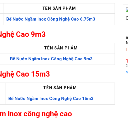
l
t
TÊN SẢN PHẨM
l
Bể Nước Ngầm Inox Công Nghệ Cao 6,75m3
 Nghệ Cao 9m3
B
N
TÊN SẢN PHẨM
Đ
Bể Nước Ngầm Inox Công Nghệ Cao 9m3
2
 Nghệ Cao 15m3
l
t
l
TÊN SẢN PHẨM
Bể Nước Ngầm Inox Công Nghệ Cao 15m3
ầm inox công nghệ cao