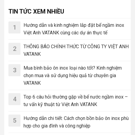
TIN TỨC XEM NHIỀU
Hướng dẫn và kinh nghiệm lắp đặt bể ngầm inox
1
Việt Anh VATANK cùng các dự án thực tế
THÔNG BÁO CHÍNH THỨC TỪ CÔNG TY VIỆT ANH
2
VATANK
Mua bình bảo ôn inox loại nào tốt? Kinh nghiệm
3
chọn mua và sử dụng hiệu quả từ chuyên gia
VATANK
Top 6 câu hỏi thường gặp về bể nước ngầm inox –
4
tư vấn kỹ thuật từ Việt Anh VATANK
Hướng dẫn chi tiết: Cách chọn bồn bảo ôn inox phù
5
hợp cho gia đình và công nghiệp