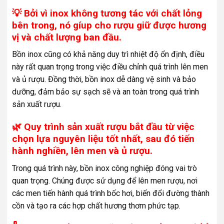
💡 Bởi vì inox không tương tác với chất lỏng
bên trong, nó gíup cho rượu giữ được hương
vị và chất lượng ban đầu.
Bồn inox cũng có khả năng duy trì nhiệt độ ổn định, điều
này rất quan trọng trong việc điều chỉnh quá trình lên men
và ủ rượu. Đồng thời, bồn inox dễ dàng vệ sinh và bảo
dưỡng, đảm bảo sự sạch sẽ và an toàn trong quá trình
sản xuất rượu.
🌿 Quy trình sản xuất rượu bắt đầu từ việc
chọn lựa nguyên liệu tốt nhất, sau đó tiến
hành nghiền, lên men và ủ rượu.
Trong quá trình này, bồn inox công nghiệp đóng vai trò
quan trọng. Chúng được sử dụng để lên men rượu, nơi
các men tiến hành quá trình bốc hơi, biến đổi đường thành
cồn và tạo ra các hợp chất hương thơm phức tạp.