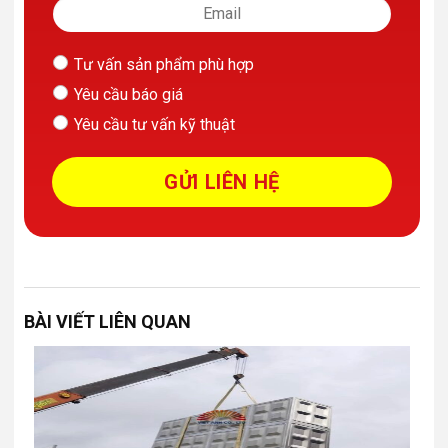
Tư vấn sản phẩm phù hợp
Yêu cầu báo giá
Yêu cầu tư vấn kỹ thuật
BÀI VIẾT LIÊN QUAN