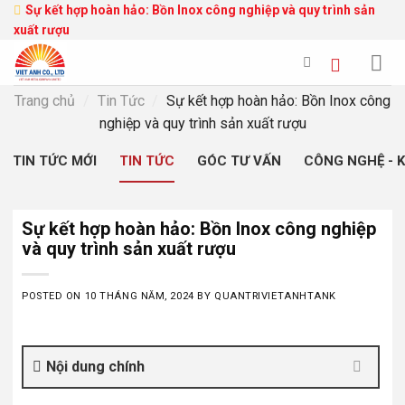
Skip
Sự kết hợp hoàn hảo: Bồn Inox công nghiệp và quy trình sản
xuất rượu
to
content
Trang chủ
/
Tin Tức
/
Sự kết hợp hoàn hảo: Bồn Inox công
nghiệp và quy trình sản xuất rượu
TIN TỨC MỚI
TIN TỨC
GÓC TƯ VẤN
CÔNG NGHỆ - 
Sự kết hợp hoàn hảo: Bồn Inox công nghiệp
và quy trình sản xuất rượu
POSTED ON
10 THÁNG NĂM, 2024
BY
QUANTRIVIETANHTANK
Nội dung chính