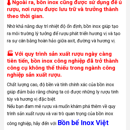
🌡️ Ngoài ra, bồn inox cũng được sử dụng để ủ
rượu, nơi rượu được lưu trữ và trưởng thành
theo thời gian.
Nhờ khả năng duy trì nhiệt độ ổn định, bồn inox giúp tạo
ra môi trường lý tưởng để rượu phát triển hương vị và tạo
ra sự cân bằng hoàn hảo giữa axit, đường và hương vị.
🏭 Với quy trình sản xuất rượu ngày càng
tiên tiến, bồn inox công nghiệp đã trở thành
công cụ không thể thiếu trong ngành công
nghiệp sản xuất rượu.
Chất lượng cao, độ bền và tính chính xác của bồn inox
giúp đảm bảo rằng chúng ta có được những ly rượu tinh
túy và hương vị đặc biệt.
Nếu bạn đam mê rượu và muốn khám phá thêm về quy
trình sản xuất rượu và vai trò quan trọng của bồn inox
Bồn bể Inox Việt
công nghiệp, hãy đến với