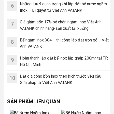
Những lưu ý quan trọng khi lắp đặt bể nước ngầm
6
Inox – Bí quyết từ Việt Anh VATANK
Giá giảm sốc 17% bể chôn ngầm Inox Việt Anh
7
VATANK chính hãng-sản xuất tại xưởng
Bể ngầm inox 304 – thi công lắp đặt trọn gói | Việt
8
Anh VATANK
Hoàn thành lắp đặt bể inox lắp ghép 200m³ tại TP.
9
Hồ Chí Minh
Đặt gia công bồn inox theo kích thước yêu cầu –
10
Giải pháp từ Việt Anh VATANK
SẢN PHẨM LIÊN QUAN