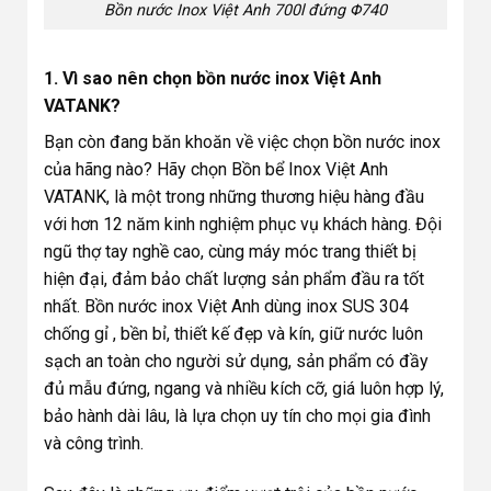
Bồn nước Inox Việt Anh 700l đứng Φ740
1. Vì sao nên chọn bồn nước inox Việt Anh
VATANK?
Bạn còn đang băn khoăn về việc chọn bồn nước inox
của hãng nào? Hãy chọn Bồn bể Inox Việt Anh
VATANK, là một trong những thương hiệu hàng đầu
với hơn 12 năm kinh nghiệm phục vụ khách hàng. Đội
ngũ thợ tay nghề cao, cùng máy móc trang thiết bị
hiện đại, đảm bảo chất lượng sản phẩm đầu ra tốt
nhất. Bồn nước inox Việt Anh dùng inox SUS 304
chống gỉ , bền bỉ, thiết kế đẹp và kín, giữ nước luôn
sạch an toàn cho người sử dụng, sản phẩm có đầy
đủ mẫu đứng, ngang và nhiều kích cỡ, giá luôn hợp lý,
bảo hành dài lâu, là lựa chọn uy tín cho mọi gia đình
và công trình.