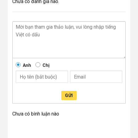
Chưa có đánh giá nào.
Anh
Chị
GỬI
Chưa có bình luận nào