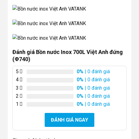
Đánh giá Bồn nước Inox 700L Việt Anh đứng
(Φ740)
5
0%
| 0 đánh giá
4
0%
| 0 đánh giá
3
0%
| 0 đánh giá
2
0%
| 0 đánh giá
1
0%
| 0 đánh giá
ĐÁNH GIÁ NGAY