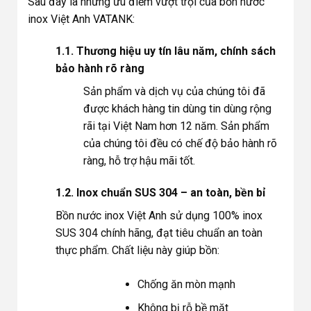
Sau đây là những ưu điểm vượt trội của bồn nước
inox Việt Anh VATANK:
1.1. Thương hiệu uy tín lâu năm, chính sách
bảo hành rõ ràng
Sản phẩm và dịch vụ của chúng tôi đã
được khách hàng tin dùng tin dùng rộng
rãi tại Việt Nam hơn 12 năm. Sản phẩm
của chúng tôi đều có chế độ bảo hành rõ
ràng, hỗ trợ hậu mãi tốt.
1.2. Inox chuẩn SUS 304 – an toàn, bền bỉ
Bồn nước inox Việt Anh sử dụng 100% inox
SUS 304 chính hãng, đạt tiêu chuẩn an toàn
thực phẩm. Chất liệu này giúp bồn:
Chống ăn mòn mạnh
Không bị rỗ bề mặt