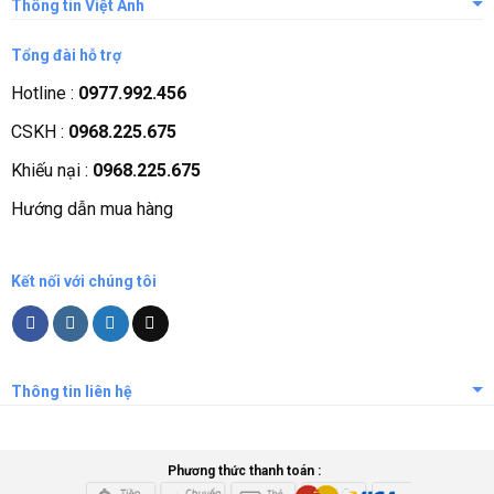
Thông tin Việt Anh
Giới thiệu công ty
Tổng đài hỗ trợ
Tầm nhìn sứ mệnh
Hotline :
0977.992.456
Quá trình phát triển
CSKH :
0968.225.675
Các chứng nhận
Khiếu nại :
0968.225.675
Liên hệ, góp ý
Hướng dẫn mua hàng
Phương thức thanh toán
Kết nối với chúng tôi
Thông tin liên hệ
Phương thức thanh toán :