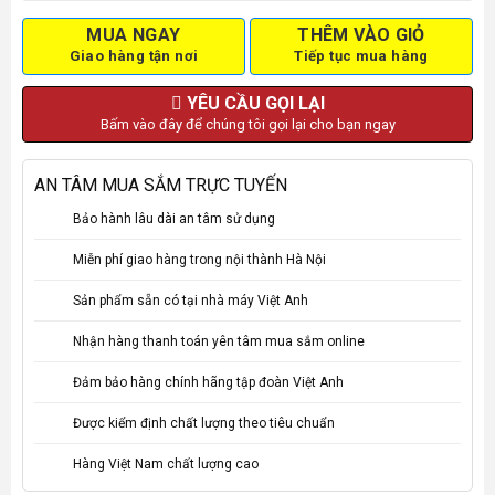
MUA NGAY
THÊM VÀO GIỎ
Giao hàng tận nơi
Tiếp tục mua hàng
YÊU CẦU GỌI LẠI
Bấm vào đây để chúng tôi gọi lại cho bạn ngay
AN TÂM MUA SẮM TRỰC TUYẾN
Bảo hành lâu dài an tâm sử dụng
Miễn phí giao hàng trong nội thành Hà Nội
Sản phẩm sẵn có tại nhà máy Việt Anh
Nhận hàng thanh toán yên tâm mua sắm online
Đảm bảo hàng chính hãng tập đoàn Việt Anh
Được kiểm định chất lượng theo tiêu chuẩn
Hàng Việt Nam chất lượng cao