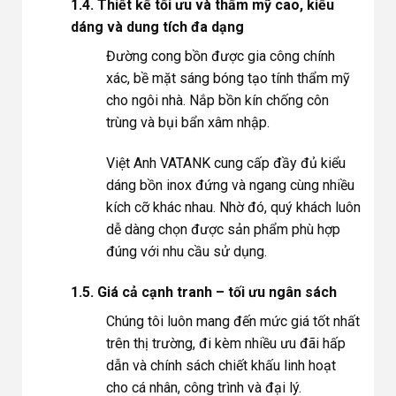
1.4. Thiết kế tối ưu và thẩm mỹ cao, kiểu
dáng và dung tích đa dạng
Đường cong bồn được gia công chính
xác, bề mặt sáng bóng tạo tính thẩm mỹ
cho ngôi nhà. Nắp bồn kín chống côn
trùng và bụi bẩn xâm nhập.
Việt Anh VATANK cung cấp đầy đủ kiểu
dáng bồn inox đứng và ngang cùng nhiều
kích cỡ khác nhau. Nhờ đó, quý khách luôn
dễ dàng chọn được sản phẩm phù hợp
đúng với nhu cầu sử dụng.
1.5. Giá cả cạnh tranh – tối ưu ngân sách
Chúng tôi luôn mang đến mức giá tốt nhất
trên thị trường, đi kèm nhiều ưu đãi hấp
dẫn và chính sách chiết khấu linh hoạt
cho cá nhân, công trình và đại lý.