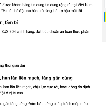
 được khách hàng tin dùng tin dùng rộng rãi tại Việt Nam
ều có chế độ bảo hành rõ ràng, hỗ trợ hậu mãi tốt.
n, bền bỉ
 SUS 304 chính hãng, đạt tiêu chuẩn an toàn thực phẩm.
ng thời gian dài
, hàn lăn liền mạch, tăng gân cứng
 hàn lăn liền mạch, chịu lực cực tốt, hoạt động ổn định
ặt ở vị trí cao.
tạo gân tăng cứng. Đảm bảo cứng chắc, tránh móp méo