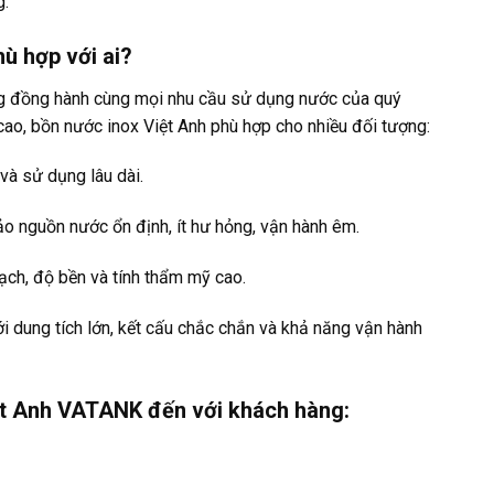
g.
ù hợp với ai?
ng đồng hành cùng mọi nhu cầu sử dụng nước của quý
cao, bồn nước inox Việt Anh phù hợp cho nhiều đối tượng:
và sử dụng lâu dài.
 nguồn nước ổn định, ít hư hỏng, vận hành êm.
ạch, độ bền và tính thẩm mỹ cao.
i dung tích lớn, kết cấu chắc chắn và khả năng vận hành
iệt Anh VATANK đến với khách hàng: