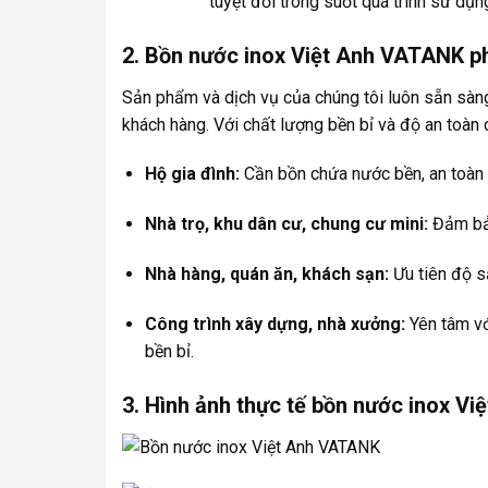
tuyệt đối trong suốt quá trình sử dụn
2. Bồn nước inox Việt Anh VATANK ph
Sản phẩm và dịch vụ của chúng tôi luôn sẵn sà
khách hàng. Với chất lượng bền bỉ và độ an toàn 
Hộ gia đình:
Cần bồn chứa nước bền, an toàn 
Nhà trọ, khu dân cư, chung cư mini:
Đảm bảo
Nhà hàng, quán ăn, khách sạn:
Ưu tiên độ s
Công trình xây dựng, nhà xưởng:
Yên tâm vớ
bền bỉ.
3. Hình ảnh thực tế bồn nước inox V