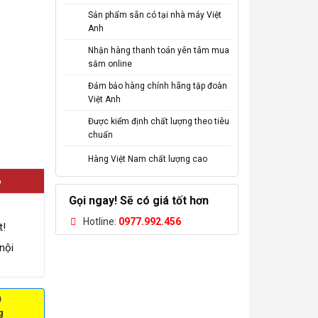
Sản phẩm sẵn có tại nhà máy Việt
Anh
Nhận hàng thanh toán yên tâm mua
sắm online
Đảm bảo hàng chính hãng tập đoàn
Việt Anh
Được kiểm định chất lượng theo tiêu
chuẩn
Hàng Việt Nam chất lượng cao
6
Gọi ngay! Sẽ có giá tốt hơn
Hotline:
0977.992.456
t!
nội
Ỏ
g