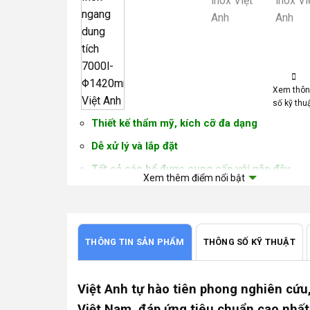
Xem thô
số kỹ thu
Thiết kế thẩm mỹ, kích cỡ đa dạng
Dễ xử lý và lắp đặt
Tất cả các bể được cung cấp với nắp đậy
Xem thêm điểm nổi bật
Độ bền cao
Chất liệu INOX SUS 304 cao cấp
Kích thước tùy chỉnh có sẵn theo yêu cầu
THÔNG TIN SẢN PHẨM
THÔNG SỐ KỸ THUẬT
Khả năng chống nứt, nhiệt độ và ăn mòn cao
Được sản xuất tuân thủ các tiêu chuẩn đã đ
Việt Anh tự hào tiên phong nghiên cứu,
thiết lập
Việt Nam, đáp ứng tiêu chuẩn cao nhất