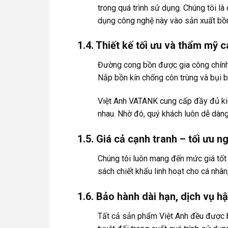
trong quá trình sử dụng. Chúng tôi là 
dụng công nghệ này vào sản xuất bồn
1.4. Thiết kế tối ưu và thẩm mỹ 
Đường cong bồn được gia công chính 
Nắp bồn kín chống côn trùng và bụi 
Việt Anh VATANK cung cấp đầy đủ ki
nhau. Nhờ đó, quý khách luôn dễ dà
1.5. Giá cả cạnh tranh – tối ưu 
Chúng tôi luôn mang đến mức giá tốt 
sách chiết khấu linh hoạt cho cá nhân,
1.6. Bảo hành dài hạn, dịch vụ h
Tất cả sản phẩm Việt Anh đều được b