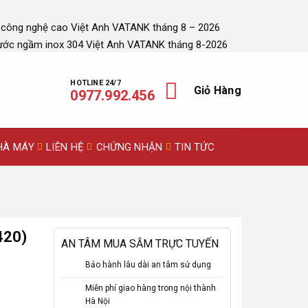
 công nghệ cao Việt Anh VATANK tháng 8 – 2026
ước ngầm inox 304 Việt Anh VATANK tháng 8-2026
HOTLINE 24/7
Giỏ Hàng
0977.992.456
HÀ MÁY
LIÊN HỆ
CHỨNG NHẬN
TIN TỨC
420)
AN TÂM MUA SẮM TRỰC TUYẾN
Bảo hành lâu dài an tâm sử dụng
Miễn phí giao hàng trong nội thành
Hà Nội