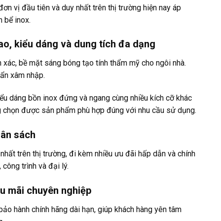
đơn vị đầu tiên và duy nhất trên thị trường hiện nay áp
 bể inox.
cao, kiểu dáng và dung tích đa dạng
xác, bề mặt sáng bóng tạo tính thẩm mỹ cho ngôi nhà.
bẩn xâm nhập.
ểu dáng bồn inox đứng và ngang cùng nhiều kích cỡ khác
ng chọn được sản phẩm phù hợp đúng với nhu cầu sử dụng.
ngân sách
nhất trên thị trường, đi kèm nhiều ưu đãi hấp dẫn và chính
 công trình và đại lý.
ậu mãi chuyên nghiệp
ảo hành chính hãng dài hạn, giúp khách hàng yên tâm