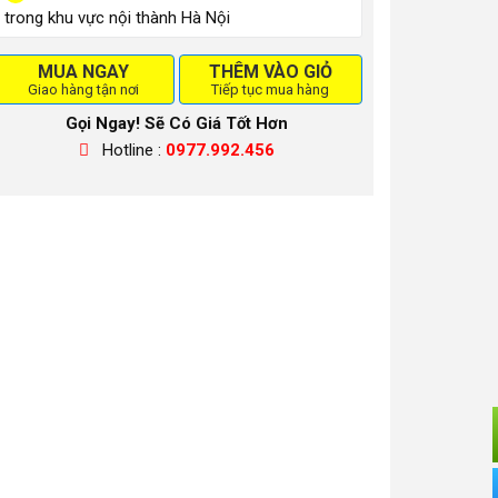
trong khu vực nội thành Hà Nội
MUA NGAY
THÊM VÀO GIỎ
Giao hàng tận nơi
Tiếp tục mua hàng
Gọi Ngay! Sẽ Có Giá Tốt Hơn
Hotline :
0977.992.456