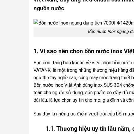
nguồn nước
Bồn nước Inox ngang d
1. Vì sao nên chọn bồn nước inox V
Bạn còn đang băn khoăn về việc chọn bồn nước 
VATANK, là một trong những thương hiệu hàng đầ
ngũ thợ tay nghề cao, cùng máy móc trang thiết b
Bồn nước inox Việt Anh dùng inox SUS 304 chống g
toàn cho người sử dụng, sản phẩm có đầy đủ mẫu 
dài lâu, là lựa chọn uy tín cho mọi gia đình và công
Sau đây là những ưu điểm vượt trội của bồn nướ
1.1. Thương hiệu uy tín lâu năm,