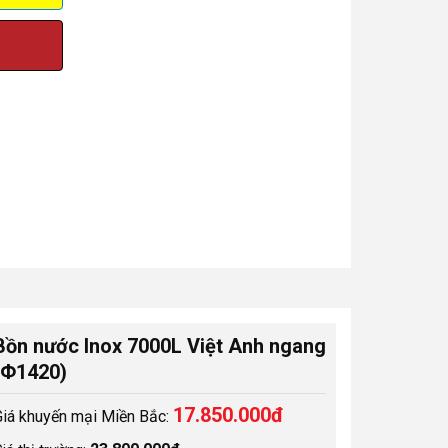
Bồn nước Inox 7000L Việt Anh ngang
(Φ1420)
17.850.000đ
Giá khuyến mại Miền Bắc: