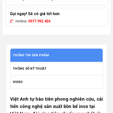
Gọi ngay! Sẽ có giá tốt hơn
Hotline:
0977.992.456
THÔNG TIN SẢN PHẨM
THÔNG SỐ KỸ THUẬT
VIDEO
Việt Anh tự hào tiên phong nghiên cứu, cải
tiến công nghệ sản xuất bồn bể inox tại