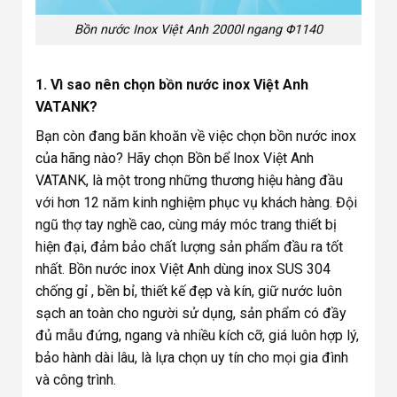
Bồn nước Inox Việt Anh 2000l ngang Φ1140
1. Vì sao nên chọn bồn nước inox Việt Anh
VATANK?
Bạn còn đang băn khoăn về việc chọn bồn nước inox
của hãng nào? Hãy chọn Bồn bể Inox Việt Anh
VATANK, là một trong những thương hiệu hàng đầu
với hơn 12 năm kinh nghiệm phục vụ khách hàng. Đội
ngũ thợ tay nghề cao, cùng máy móc trang thiết bị
hiện đại, đảm bảo chất lượng sản phẩm đầu ra tốt
nhất. Bồn nước inox Việt Anh dùng inox SUS 304
chống gỉ , bền bỉ, thiết kế đẹp và kín, giữ nước luôn
sạch an toàn cho người sử dụng, sản phẩm có đầy
đủ mẫu đứng, ngang và nhiều kích cỡ, giá luôn hợp lý,
bảo hành dài lâu, là lựa chọn uy tín cho mọi gia đình
và công trình.