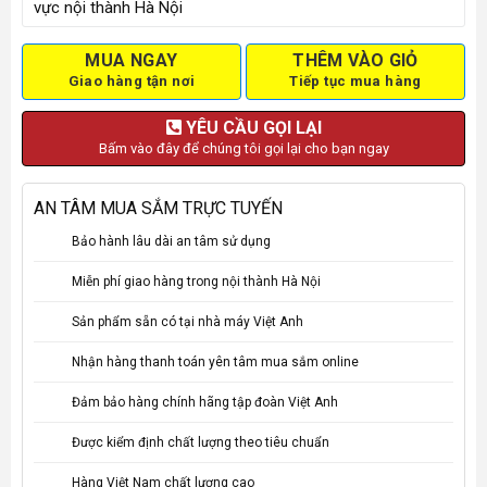
vực nội thành Hà Nội
MUA NGAY
THÊM VÀO GIỎ
Giao hàng tận nơi
Tiếp tục mua hàng
YÊU CẦU GỌI LẠI
Bấm vào đây để chúng tôi gọi lại cho bạn ngay
AN TÂM MUA SẮM TRỰC TUYẾN
Bảo hành lâu dài an tâm sử dụng
Miễn phí giao hàng trong nội thành Hà Nội
Sản phẩm sẵn có tại nhà máy Việt Anh
Nhận hàng thanh toán yên tâm mua sắm online
Đảm bảo hàng chính hãng tập đoàn Việt Anh
Được kiểm định chất lượng theo tiêu chuẩn
Hàng Việt Nam chất lượng cao