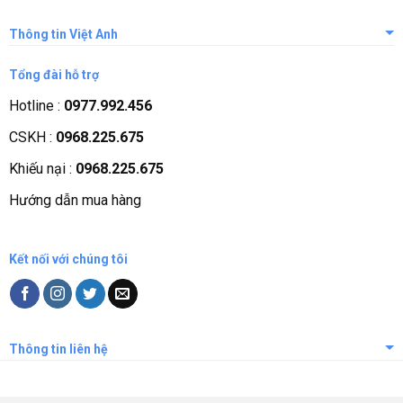
Thông tin Việt Anh
Giới thiệu công ty
Tổng đài hỗ trợ
Tầm nhìn sứ mệnh
Hotline :
0977.992.456
Quá trình phát triển
CSKH :
0968.225.675
Các chứng nhận
Khiếu nại :
0968.225.675
Liên hệ, góp ý
Hướng dẫn mua hàng
Phương thức thanh toán
Kết nối với chúng tôi
Thông tin liên hệ