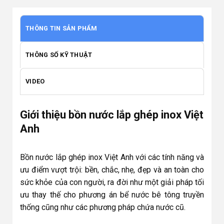
THÔNG TIN SẢN PHẨM
THÔNG SỐ KỸ THUẬT
VIDEO
Giới thiệu bồn nước lắp ghép inox Việt
Anh
Bồn nước lắp ghép inox Việt Anh với các tính năng và
ưu điểm vượt trội: bền, chắc, nhẹ, đẹp và an toàn cho
sức khỏe của con người, ra đời như một giải pháp tối
ưu thay thế cho phương án bể nước bê tông truyền
thống cũng như các phương pháp chứa nước cũ.