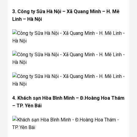
3. Công ty Sữa Hà Nội – Xã Quang Minh – H. Mê
Linh – Hà Nội
4. Khách sạn Hòa Bình Minh – Đ.Hoàng Hoa Thám
– TP. Yên Bái