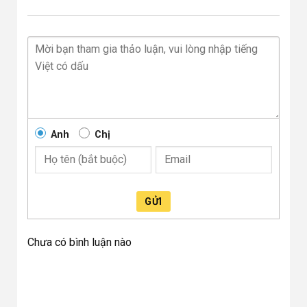
Anh
Chị
GỬI
Chưa có bình luận nào