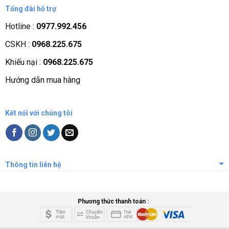
Giới thiệu công ty
Tổng đài hỗ trợ
Tầm nhìn sứ mệnh
Hotline :
0977.992.456
Quá trình phát triển
CSKH :
0968.225.675
Các chứng nhận
Khiếu nại :
0968.225.675
Liên hệ, góp ý
Hướng dẫn mua hàng
Phương thức thanh toán
Kết nối với chúng tôi
Thông tin liên hệ
Phương thức thanh toán :