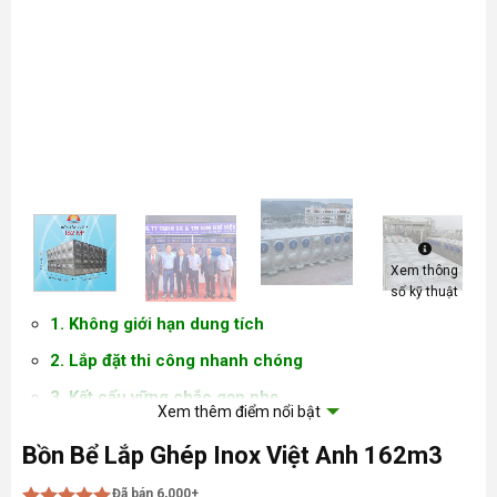
Xem thông
số kỹ thuật
1. Không giới hạn dung tích
2. Lắp đặt thi công nhanh chóng
3. Kết cấu vững chắc gọn nhẹ
Xem thêm điểm nổi bật
4. Chất liệu Inox Sus 304 bền đẹp
Bồn Bể Lắp Ghép Inox Việt Anh 162m3
5. An toàn cho sức khỏe, thân thiện với môi trường
Đã bán 6,000+