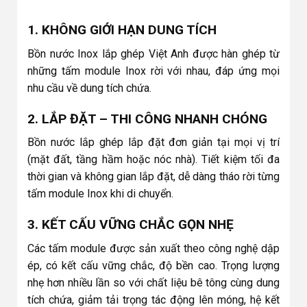
1. KHÔNG GIỚI HẠN DUNG TÍCH
Bồn nước Inox lắp ghép Việt Anh được hàn ghép từ
những tấm module Inox rời với nhau, đáp ứng mọi
nhu cầu về dung tích chứa.
2. LẮP ĐẶT – THI CÔNG NHANH CHÓNG
Bồn nước lắp ghép lắp đặt đơn giản tại mọi vị trí
(mặt đất, tầng hầm hoặc nóc nhà). Tiết kiệm tối đa
thời gian và không gian lắp đặt, dễ dàng tháo rời từng
tấm module Inox khi di chuyển.
3. KẾT CẤU VỮNG CHẮC GỌN NHẸ
Các tấm module được sản xuất theo công nghệ dập
ép, có kết cấu vững chắc, độ bền cao. Trọng lượng
nhẹ hơn nhiều lần so với chất liệu bê tông cùng dung
tích chứa, giảm tải trọng tác động lên móng, hệ kết