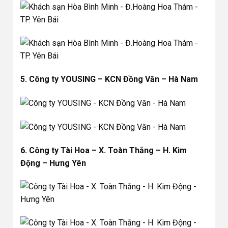
5. Công ty YOUSING – KCN Đồng Văn – Hà Nam
6. Công ty Tài Hoa – X. Toàn Thắng – H. Kim
Động – Hưng Yên