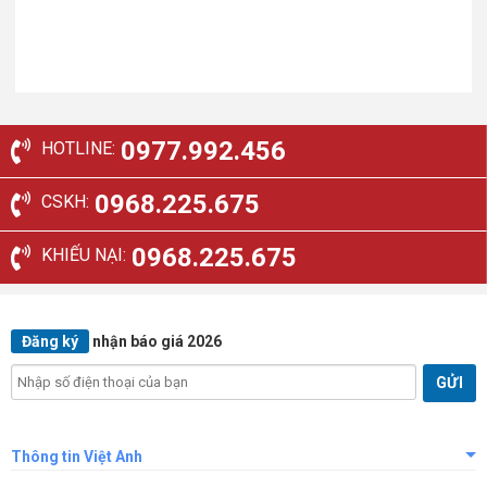
0977.992.456
HOTLINE:
0968.225.675
CSKH:
0968.225.675
KHIẾU NẠI:
Đăng ký
nhận báo giá 2026
Thông tin Việt Anh