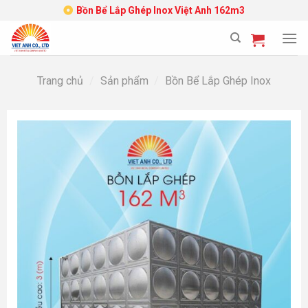
Skip
Bồn Bể Lắp Ghép Inox Việt Anh 162m3
to
content
Trang chủ
/
Sản phẩm
/
Bồn Bể Lắp Ghép Inox