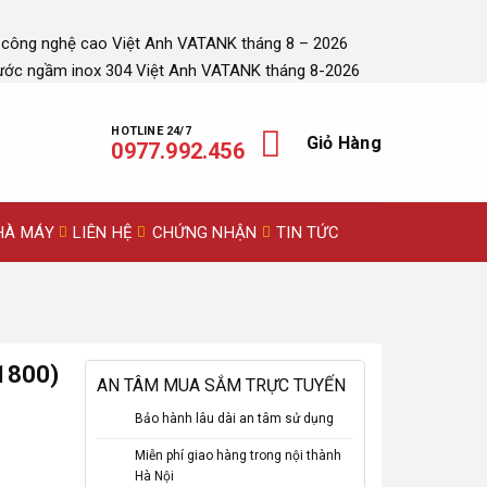
 công nghệ cao Việt Anh VATANK tháng 8 – 2026
ước ngầm inox 304 Việt Anh VATANK tháng 8-2026
HOTLINE 24/7
Giỏ Hàng
0977.992.456
HÀ MÁY
LIÊN HỆ
CHỨNG NHẬN
TIN TỨC
Φ1800)
AN TÂM MUA SẮM TRỰC TUYẾN
Bảo hành lâu dài an tâm sử dụng
Miễn phí giao hàng trong nội thành
Hà Nội