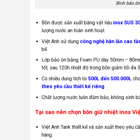
Bình bảo ôn
Bồn được sản xuất bằng vật liệu
inox SUS 3
lượng nước an toàn sinh hoạt.
Việt Anh sử dụng
công nghệ hàn lăn cao tầ
bể.
Lớp bảo ôn bằng Foam PU dày 50mm – 80mm. Á
tốt, sau 120h nhiệt độ trong bồn giảm tối đa 
Có nhiều dung tích từ
500L đến 500.000L
cho
theo yêu cầu thiết kế riêng
.
Chất lượng nước luôn đảm bảo, không sinh b
Tại sao nên chọn bồn giữ nhiệt inox Vi
Việt Anh Tank thiết kế và sản xuất theo yêu cầ
hàng.