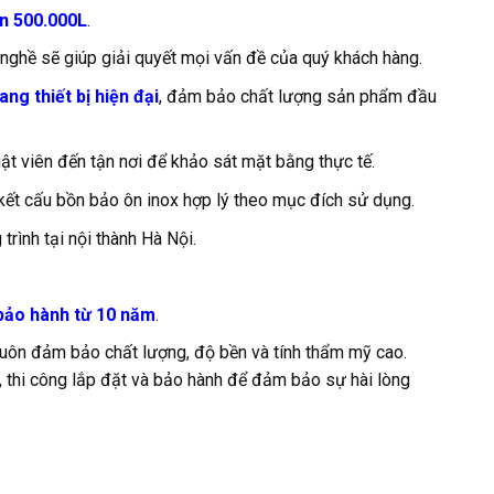
n 500.000L
.
 nghề sẽ giúp giải quyết mọi vấn đề của quý khách hàng.
ng thiết bị hiện đại
, đảm bảo chất lượng sản phẩm đầu
ật viên đến tận nơi để khảo sát mặt bằng thực tế.
ế kết cấu bồn bảo ôn inox hợp lý theo mục đích sử dụng.
rình tại nội thành Hà Nội.
bảo hành từ 10 năm
.
luôn đảm bảo chất lượng, độ bền và tính thẩm mỹ cao.
, thi công lắp đặt và bảo hành để đảm bảo sự hài lòng