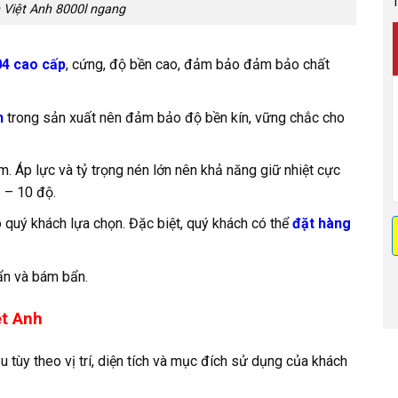
T
 Việt Anh 8000l ngang
04 cao cấp
, cứng, độ bền cao, đảm bảo đảm bảo chất
n
trong sản xuất nên đảm bảo độ bền kín, vững chắc cho
p lực và tỷ trọng nén lớn nên khả năng giữ nhiệt cực
5 – 10 độ.
 quý khách lựa chọn. Đặc biệt, quý khách có thể
đặt hàng
ẩn và bám bẩn.
ệt Anh
u tùy theo vị trí, diện tích và mục đích sử dụng của khách