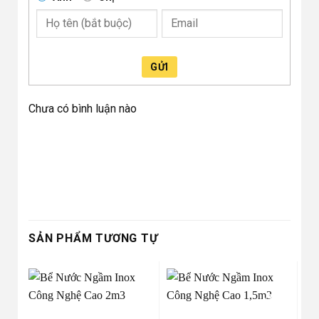
GỬI
Chưa có bình luận nào
SẢN PHẨM TƯƠNG TỰ
-30%
-30%