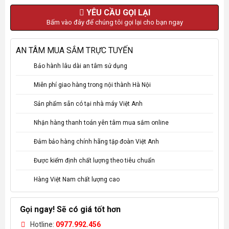
YÊU CẦU GỌI LẠI
Bấm vào đây để chúng tôi gọi lại cho bạn ngay
AN TÂM MUA SẮM TRỰC TUYẾN
Bảo hành lâu dài an tâm sử dụng
Miễn phí giao hàng trong nội thành Hà Nội
Sản phẩm sẵn có tại nhà máy Việt Anh
Nhận hàng thanh toán yên tâm mua sắm online
Đảm bảo hàng chính hãng tập đoàn Việt Anh
Được kiểm định chất lượng theo tiêu chuẩn
Hàng Việt Nam chất lượng cao
Gọi ngay! Sẽ có giá tốt hơn
Hotline:
0977.992.456