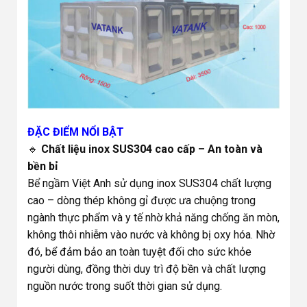
ĐẶC ĐIỂM NỔI BẬT
🔹
Chất liệu inox SUS304 cao cấp – An toàn và
bền bỉ
Bể ngầm Việt Anh sử dụng inox SUS304 chất lượng
cao – dòng thép không gỉ được ưa chuộng trong
ngành thực phẩm và y tế nhờ khả năng chống ăn mòn,
không thôi nhiễm vào nước và không bị oxy hóa. Nhờ
đó, bể đảm bảo an toàn tuyệt đối cho sức khỏe
người dùng, đồng thời duy trì độ bền và chất lượng
nguồn nước trong suốt thời gian sử dụng.