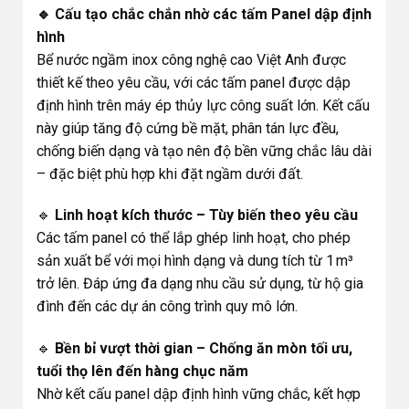
🔹 Cấu tạo chắc chắn nhờ các tấm Panel dập định
hình
Bể nước ngầm inox công nghệ cao Việt Anh được
thiết kế theo yêu cầu, với các tấm panel được dập
định hình trên máy ép thủy lực công suất lớn. Kết cấu
này giúp tăng độ cứng bề mặt, phân tán lực đều,
chống biến dạng và tạo nên độ bền vững chắc lâu dài
– đặc biệt phù hợp khi đặt ngầm dưới đất.
🔹
Linh hoạt kích thước – Tùy biến theo yêu cầu
Các tấm panel có thể lắp ghép linh hoạt, cho phép
sản xuất bể với mọi hình dạng và dung tích từ 1 m³
trở lên. Đáp ứng đa dạng nhu cầu sử dụng, từ hộ gia
đình đến các dự án công trình quy mô lớn.
🔹
Bền bỉ vượt thời gian – Chống ăn mòn tối ưu,
tuổi thọ lên đến hàng chục năm
Nhờ kết cấu panel dập định hình vững chắc, kết hợp