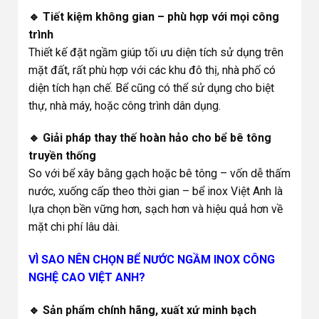
🔹 Tiết kiệm không gian – phù hợp với mọi công
trình
Thiết kế đặt ngầm giúp tối ưu diện tích sử dụng trên
mặt đất, rất phù hợp với các khu đô thị, nhà phố có
diện tích hạn chế. Bể cũng có thể sử dụng cho biệt
thự, nhà máy, hoặc công trình dân dụng.
🔹 Giải pháp thay thế hoàn hảo cho bể bê tông
truyền thống
So với bể xây bằng gạch hoặc bê tông – vốn dễ thấm
nước, xuống cấp theo thời gian – bể inox Việt Anh là
lựa chọn bền vững hơn, sạch hơn và hiệu quả hơn về
mặt chi phí lâu dài.
VÌ SAO NÊN CHỌN BỂ NƯỚC NGẦM INOX CÔNG
NGHỆ CAO VIỆT ANH?
🔹 Sản phẩm chính hãng, xuất xứ minh bạch