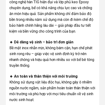
công nghệ hàn TIG hiện đại và lớp phủ keo Epoxy
chuyên dụng, bể có khả năng chịu lực cao và chống
ăn mòn hiệu quả. Sản phẩm không chỉ đảm bảo độ
bền trong nhiều năm sử dụng mà còn đi kèm chế độ
bảo hành chính hãng lâu dài – giải pháp đầu tư tiết
kiệm và bền vững cho công trình của bạn.
🔹 Dễ dàng vệ sinh – bảo trì đơn giản
Bề mặt inox nhẵn mịn, không bám cặn, hạn chế phát
sinh rong rêu – giúp việc vệ sinh định kỳ trở nên
nhanh chóng và hiệu quả hơn nhiều so với bể bê tông
truyền thống.
🔹 An toàn và thân thiện với môi trường
Không sử dụng vật liệu độc hại, không gây ô nhiễm
nguồn nước ngầm, sản phẩm hoàn toàn thân thiện với
môi trường và phù hợp với mọi tiêu chuẩn về vệ sinh
nước sinh hoạt.