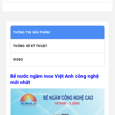
THÔNG TIN SẢN PHẨM
THÔNG SỐ KỸ THUẬT
VIDEO
Bể nước ngầm inox Việt Anh công nghệ
mới nhất