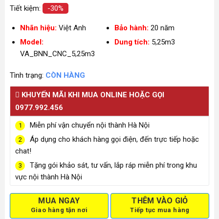
Tiết kiệm:
-30%
Nhãn hiệu:
Việt Anh
Bảo hành:
20 năm
Model:
Dung tích:
5,25m3
VA_BNN_CNC_5,25m3
Tình trạng:
CÒN HÀNG
KHUYẾN MÃI KHI MUA ONLINE HOẶC GỌI
0977.992.456
Miễn phí vận chuyển nội thành Hà Nội
1
Áp dụng cho khách hàng gọi điện, đến trực tiếp hoặc
2
chat!
Tặng gói khảo sát, tư vấn, lắp ráp miễn phí trong khu
3
vực nội thành Hà Nội
MUA NGAY
THÊM VÀO GIỎ
Giao hàng tận nơi
Tiếp tục mua hàng