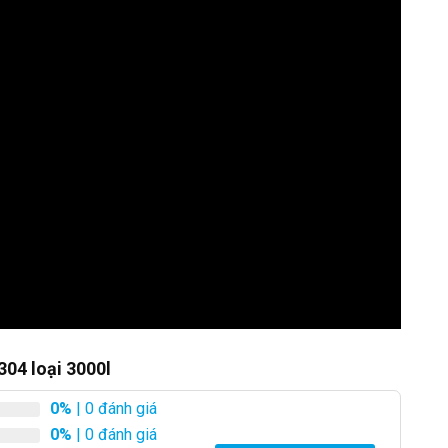
304 loại 3000l
0%
| 0 đánh giá
0%
| 0 đánh giá