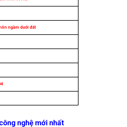
hôn ngầm dưới đất
 –
04
 công nghệ mới nhất