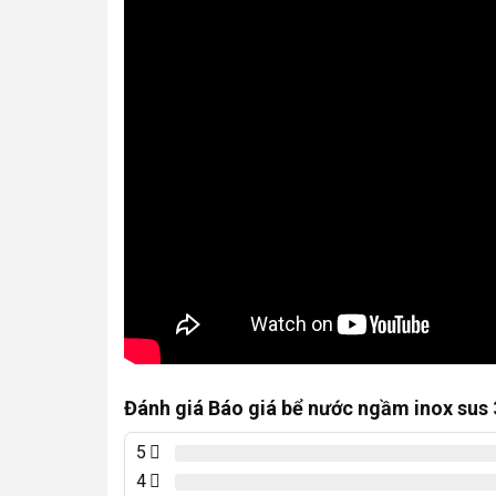
Đánh giá Báo giá bể nước ngầm inox sus 
5
4