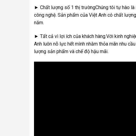
► Chất lượng số 1 thị trườngChúng tôi tự hào là
công nghệ. Sản phẩm của Việt Anh có chất lượng 
năm.
► Tất cả vì lợi ích của khách hàng.Với kinh nghi
Anh luôn nỗ lực hết mình nhằm thỏa mãn nhu cầu 
lượng sản phẩm và chế độ hậu mãi.