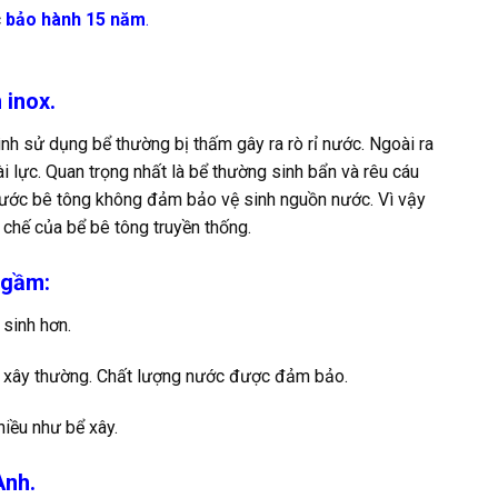
c
bảo hành 15 năm
.
 inox.
rình sử dụng bể thường bị thấm gây ra rò rỉ nước. Ngoài ra
i lực. Quan trọng nhất là bể thường sinh bẩn và rêu cáu
nước bê tông không đảm bảo vệ sinh nguồn nước. Vì vậy
chế của bể bê tông truyền thống.
ngầm:
 sinh hơn.
 xây thường. Chất lượng nước được đảm bảo.
iều như bể xây.
Anh.