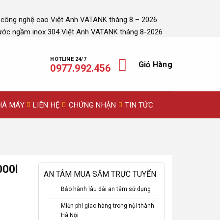
 công nghệ cao Việt Anh VATANK tháng 8 – 2026
ước ngầm inox 304 Việt Anh VATANK tháng 8-2026
HOTLINE 24/7
Giỏ Hàng
0977.992.456
HÀ MÁY
LIÊN HỆ
CHỨNG NHẬN
TIN TỨC
000l
AN TÂM MUA SẮM TRỰC TUYẾN
Bảo hành lâu dài an tâm sử dụng
Miễn phí giao hàng trong nội thành
Hà Nội