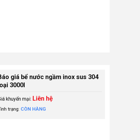
Báo giá bể nước ngầm inox sus 304
loại 3000l
Liên hệ
Giá khuyến mại:
ình trạng:
CÒN HÀNG