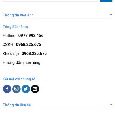
Thông tin Việt Anh
Giới thiệu công ty
Tổng đài hỗ trợ
Tầm nhìn sứ mệnh
Hotline :
0977.992.456
Quá trình phát triển
CSKH :
0968.225.675
Các chứng nhận
Khiếu nại :
0968.225.675
Liên hệ, góp ý
Hướng dẫn mua hàng
Phương thức thanh toán
Kết nối với chúng tôi
Thông tin liên hệ