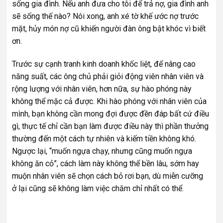
sống gia đình. Nếu anh đưa cho tôi để trả nợ, gia đình anh
sẽ sống thế nào? Nói xong, anh xé tờ khế ước nợ trước
mặt, hủy món nợ cũ khiến người đàn ông bật khóc vì biết
ơn.
Trước sự cạnh tranh kinh doanh khốc liệt, để nâng cao
năng suất, các ông chủ phải giỏi động viên nhân viên và
rộng lượng với nhân viên, hơn nữa, sự hào phóng này
không thể mặc cả được. Khi hào phóng với nhân viên của
mình, bạn không cần mong đợi được đền đáp bất cứ điều
gì, thực tế chỉ cần bạn làm được điều này thì phần thưởng
thường đến một cách tự nhiên và kiếm tiền không khó.
Ngược lại, “muốn ngựa chạy, nhưng cũng muốn ngựa
không ăn cỏ”, cách làm này không thể bền lâu, sớm hay
muộn nhân viên sẽ chọn cách bỏ rơi bạn, dù miễn cưỡng
ở lại cũng sẽ không làm việc chăm chỉ nhất có thể.