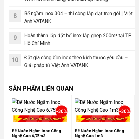
Bể ngầm inox 304 – thi công lắp đặt trọn gói | Việt
8
Anh VATANK
Hoàn thành lắp đặt bể inox lắp ghép 200m³ tại TP.
9
Hồ Chí Minh
Đặt gia công bồn inox theo kích thước yêu cầu –
10
Giải pháp từ Việt Anh VATANK
SẢN PHẨM LIÊN QUAN
-30%
-30%
Bể Nước Ngầm Inox Công
Bể Nước Ngầm Inox Công
Nghệ Cao 6,75m3
Nghệ Cao 1m3