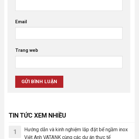
Email
Trang web
TIN TỨC XEM NHIỀU
Hướng dẫn và kinh nghiệm lắp đặt bể ngầm inox
1
Việt Anh VATANK cùng các dự án thực tế