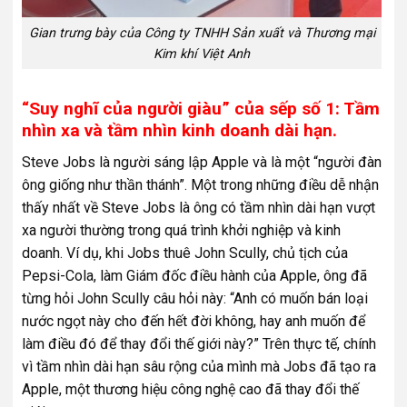
Gian trưng bày của Công ty TNHH Sản xuất và Thương mại
Kim khí Việt Anh
“Suy nghĩ của người giàu” của sếp số 1: Tầm
nhìn xa và tầm nhìn kinh doanh dài hạn.
Steve Jobs là người sáng lập Apple và là một “người đàn
ông giống như thần thánh”. Một trong những điều dễ nhận
thấy nhất về Steve Jobs là ông có tầm nhìn dài hạn vượt
xa người thường trong quá trình khởi nghiệp và kinh
doanh. Ví dụ, khi Jobs thuê John Scully, chủ tịch của
Pepsi-Cola, làm Giám đốc điều hành của Apple, ông đã
từng hỏi John Scully câu hỏi này: “Anh có muốn bán loại
nước ngọt này cho đến hết đời không, hay anh muốn để
làm điều đó để thay đổi thế giới này?” Trên thực tế, chính
vì tầm nhìn dài hạn sâu rộng của mình mà Jobs đã tạo ra
Apple, một thương hiệu công nghệ cao đã thay đổi thế