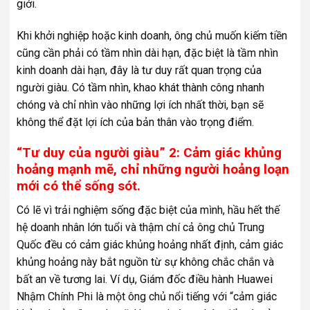
giới.
Khi khởi nghiệp hoặc kinh doanh, ông chủ muốn kiếm tiền
cũng cần phải có tầm nhìn dài hạn, đặc biệt là tầm nhìn
kinh doanh dài hạn, đây là tư duy rất quan trọng của
người giàu. Có tầm nhìn, khao khát thành công nhanh
chóng và chỉ nhìn vào những lợi ích nhất thời, bạn sẽ
không thể đặt lợi ích của bản thân vào trọng điểm.
“Tư duy của người giàu” 2: Cảm giác khủng
hoảng mạnh mẽ, chỉ những người hoảng loạn
mới có thể sống sót.
Có lẽ vì trải nghiệm sống đặc biệt của mình, hầu hết thế
hệ doanh nhân lớn tuổi và thậm chí cả ông chủ Trung
Quốc đều có cảm giác khủng hoảng nhất định, cảm giác
khủng hoảng này bắt nguồn từ sự không chắc chắn và
bất an về tương lai. Ví dụ, Giám đốc điều hành Huawei
Nhậm Chính Phi là một ông chủ nổi tiếng với “cảm giác