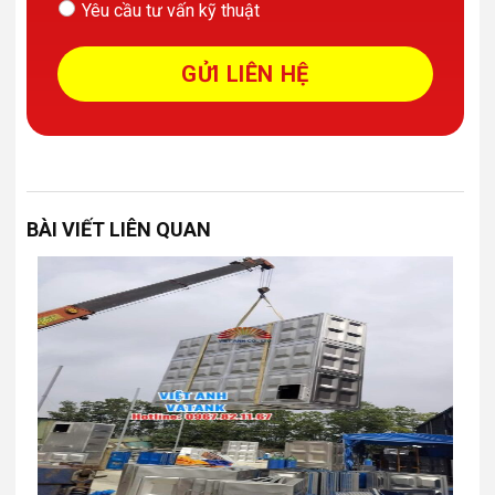
Yêu cầu tư vấn kỹ thuật
BÀI VIẾT LIÊN QUAN