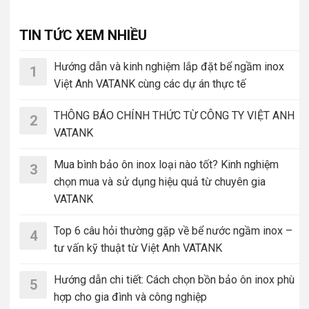
TIN TỨC XEM NHIỀU
Hướng dẫn và kinh nghiệm lắp đặt bể ngầm inox
1
Việt Anh VATANK cùng các dự án thực tế
THÔNG BÁO CHÍNH THỨC TỪ CÔNG TY VIỆT ANH
2
VATANK
Mua bình bảo ôn inox loại nào tốt? Kinh nghiệm
3
chọn mua và sử dụng hiệu quả từ chuyên gia
VATANK
Top 6 câu hỏi thường gặp về bể nước ngầm inox –
4
tư vấn kỹ thuật từ Việt Anh VATANK
Hướng dẫn chi tiết: Cách chọn bồn bảo ôn inox phù
5
hợp cho gia đình và công nghiệp