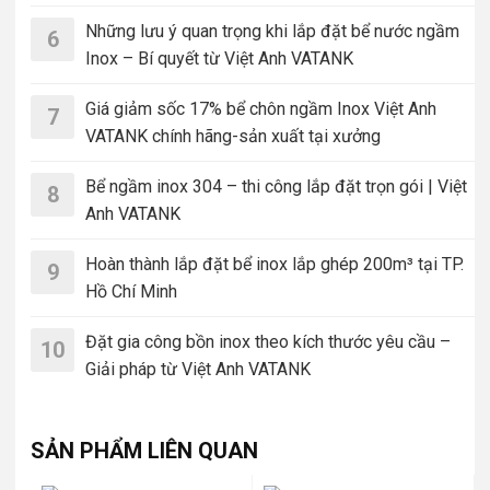
Những lưu ý quan trọng khi lắp đặt bể nước ngầm
6
Inox – Bí quyết từ Việt Anh VATANK
Giá giảm sốc 17% bể chôn ngầm Inox Việt Anh
7
VATANK chính hãng-sản xuất tại xưởng
Bể ngầm inox 304 – thi công lắp đặt trọn gói | Việt
8
Anh VATANK
Hoàn thành lắp đặt bể inox lắp ghép 200m³ tại TP.
9
Hồ Chí Minh
Đặt gia công bồn inox theo kích thước yêu cầu –
10
Giải pháp từ Việt Anh VATANK
SẢN PHẨM LIÊN QUAN