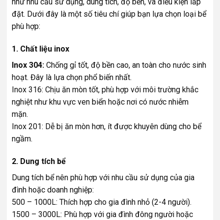
như nhu cầu sử dụng, dung tích, độ bền, và điều kiện lắp
đặt. Dưới đây là một số tiêu chí giúp bạn lựa chọn loại bể
phù hợp:
1. Chất liệu inox
Inox 304:
Chống gỉ tốt, độ bền cao, an toàn cho nước sinh
hoạt. Đây là lựa chọn phổ biến nhất.
Inox 316: Chịu ăn mòn tốt, phù hợp với môi trường khắc
nghiệt như khu vực ven biển hoặc nơi có nước nhiễm
mặn.
Inox 201: Dễ bị ăn mòn hơn, ít được khuyên dùng cho bể
ngầm.
2. Dung tích bể
Dung tích bể nên phù hợp với nhu cầu sử dụng của gia
đình hoặc doanh nghiệp:
500 – 1000L: Thích hợp cho gia đình nhỏ (2-4 người).
1500 – 3000L: Phù hợp với gia đình đông người hoặc