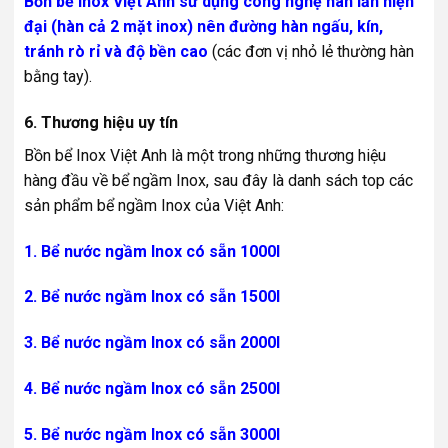
Bồn bể Inox Việt Anh sử dụng công nghệ hàn lăn hiện
đại (hàn cả 2 mặt inox) nên đường hàn ngấu, kín,
tránh rò rỉ và độ bền cao
(các đơn vị nhỏ lẻ thường hàn
bằng tay).
6. Thương hiệu uy tín
Bồn bể Inox Việt Anh là một trong những thương hiệu
hàng đầu về bể ngầm Inox, sau đây là danh sách top các
sản phẩm bể ngầm Inox của Việt Anh:
1. Bể nước ngầm Inox có sẵn 1000l
2. Bể nước ngầm Inox có sẵn 1500l
3. Bể nước ngầm Inox có sẵn 2000l
4. Bể nước ngầm Inox có sẵn 2500l
5. Bể nước ngầm Inox có sẵn 3000l