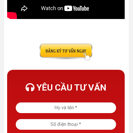
YÊU CẦU TƯ VẤN