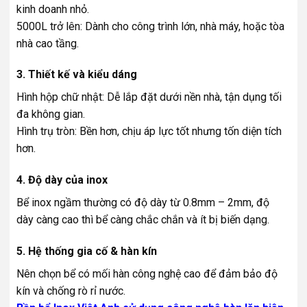
kinh doanh nhỏ.
5000L trở lên: Dành cho công trình lớn, nhà máy, hoặc tòa
nhà cao tầng.
3. Thiết kế và kiểu dáng
Hình hộp chữ nhật: Dễ lắp đặt dưới nền nhà, tận dụng tối
đa không gian.
Hình trụ tròn: Bền hơn, chịu áp lực tốt nhưng tốn diện tích
hơn.
4. Độ dày của inox
Bể inox ngầm thường có độ dày từ 0.8mm – 2mm, độ
dày càng cao thì bể càng chắc chắn và ít bị biến dạng.
5. Hệ thống gia cố & hàn kín
Nên chọn bể có mối hàn công nghệ cao để đảm bảo độ
kín và chống rò rỉ nước.