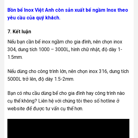
Bồn bể Inox Việt Anh còn sản xuất bể ngầm Inox theo
yêu cầu
của quý khách.
7. Kết luận
Nếu bạn cần bể inox ngầm cho gia đình, nên chọn inox
304, dung tích 1000 – 3000L, hình chữ nhật, độ dày 1-
1.5mm.
Nếu dùng cho công trình lớn, nên chọn inox 316, dung tích
5000L trở lên, độ dày 1.5-2mm.
Bạn có nhu cầu dùng bể cho gia đình hay công trình nào
cụ thể không? Liên hệ với chúng tôi theo số hotline ở
website để được tư vấn cụ thể hơn.