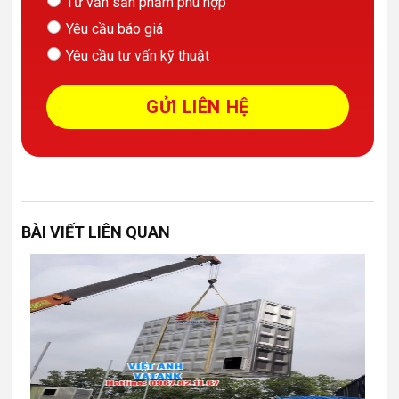
Tư vấn sản phẩm phù hợp
Yêu cầu báo giá
Yêu cầu tư vấn kỹ thuật
BÀI VIẾT LIÊN QUAN