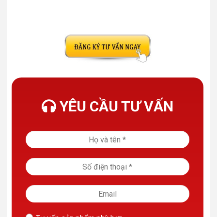
YÊU CẦU TƯ VẤN