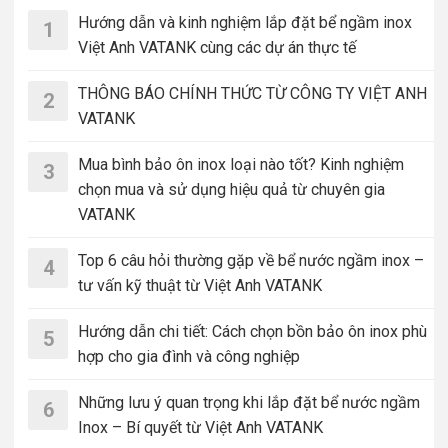
Hướng dẫn và kinh nghiệm lắp đặt bể ngầm inox
1
Việt Anh VATANK cùng các dự án thực tế
THÔNG BÁO CHÍNH THỨC TỪ CÔNG TY VIỆT ANH
2
VATANK
Mua bình bảo ôn inox loại nào tốt? Kinh nghiệm
3
chọn mua và sử dụng hiệu quả từ chuyên gia
VATANK
Top 6 câu hỏi thường gặp về bể nước ngầm inox –
4
tư vấn kỹ thuật từ Việt Anh VATANK
Hướng dẫn chi tiết: Cách chọn bồn bảo ôn inox phù
5
hợp cho gia đình và công nghiệp
Những lưu ý quan trọng khi lắp đặt bể nước ngầm
6
Inox – Bí quyết từ Việt Anh VATANK