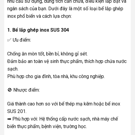
nhu cầu sử dụng, dung tích cần chứa, điều kiện lắp đặt và
ngân sách của bạn. Dưới đây là một số loại bể lắp ghép
inox phổ biến và cách lựa chọn:
1. Bể lắp ghép inox SUS 304
✅ Ưu điểm:
Chống ăn mòn tốt, bền bỉ, không gỉ sét.
Đảm bảo an toàn vệ sinh thực phẩm, thích hợp chứa nước
sạch.
Phù hợp cho gia đình, tòa nhà, khu công nghiệp.
🚫 Nhược điểm:
Giá thành cao hơn so với bể thép mạ kẽm hoặc bể inox
SUS 201.
➡ Phù hợp với: Hệ thống cấp nước sạch, nhà máy chế
biến thực phẩm, bệnh viện, trường học.