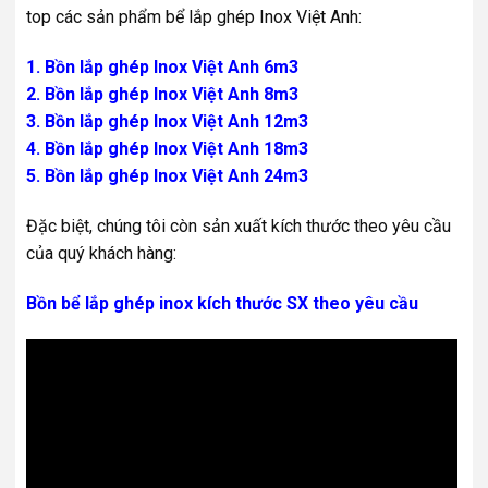
top các sản phẩm bể lắp ghép Inox Việt Anh:
1. Bồn lắp ghép Inox Việt Anh 6m3
2. Bồn lắp ghép Inox Việt Anh 8m3
3. Bồn lắp ghép Inox Việt Anh 12m3
4. Bồn lắp ghép Inox Việt Anh 18m3
5. Bồn lắp ghép Inox Việt Anh 24m3
Đặc biệt, chúng tôi còn sản xuất kích thước theo yêu cầu
của quý khách hàng:
Bồn bể lắp ghép inox kích thước SX theo yêu cầu