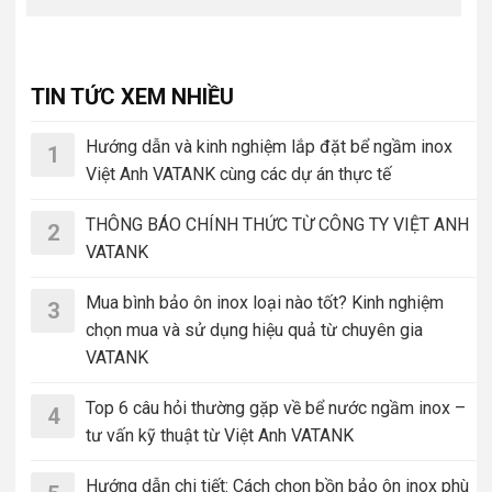
TIN TỨC XEM NHIỀU
Hướng dẫn và kinh nghiệm lắp đặt bể ngầm inox
1
Việt Anh VATANK cùng các dự án thực tế
THÔNG BÁO CHÍNH THỨC TỪ CÔNG TY VIỆT ANH
2
VATANK
Mua bình bảo ôn inox loại nào tốt? Kinh nghiệm
3
chọn mua và sử dụng hiệu quả từ chuyên gia
VATANK
Top 6 câu hỏi thường gặp về bể nước ngầm inox –
4
tư vấn kỹ thuật từ Việt Anh VATANK
Hướng dẫn chi tiết: Cách chọn bồn bảo ôn inox phù