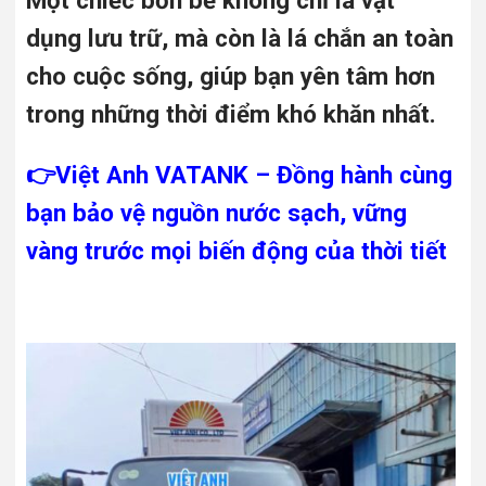
Một chiếc bồn bể không chỉ là vật
dụng lưu trữ, mà còn là lá chắn an toàn
cho cuộc sống, giúp bạn yên tâm hơn
trong những thời điểm khó khăn nhất.
👉Việt Anh VATANK – Đồng hành cùng
bạn bảo vệ nguồn nước sạch, vững
vàng trước mọi biến động của thời tiết