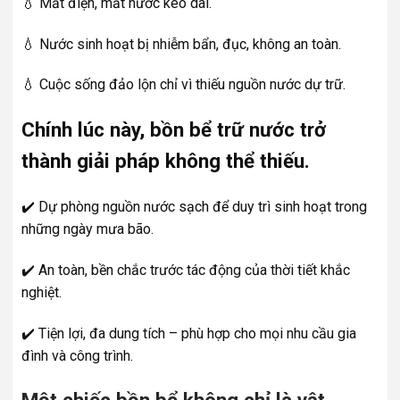
💧 Mất điện, mất nước kéo dài.
💧 Nước sinh hoạt bị nhiễm bẩn, đục, không an toàn.
💧 Cuộc sống đảo lộn chỉ vì thiếu nguồn nước dự trữ.
Chính lúc này, bồn bể trữ nước trở
thành giải pháp không thể thiếu.
✔️ Dự phòng nguồn nước sạch để duy trì sinh hoạt trong
những ngày mưa bão.
✔️ An toàn, bền chắc trước tác động của thời tiết khắc
nghiệt.
✔️ Tiện lợi, đa dung tích – phù hợp cho mọi nhu cầu gia
đình và công trình.