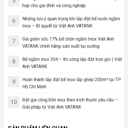
5
hợp cho gia đình và công nghiệp
Những lưu ý quan trọng khi lắp đặt bể nước ngầm
6
Inox – Bí quyết từ Việt Anh VATANK
Giá giảm sốc 17% bể chôn ngầm Inox Việt Anh
7
VATANK chính hãng-sản xuất tại xưởng
Bể ngầm inox 304 – thi công lắp đặt trọn gói | Việt
8
Anh VATANK
Hoàn thành lắp đặt bể inox lắp ghép 200m³ tại TP.
9
Hồ Chí Minh
Đặt gia công bồn inox theo kích thước yêu cầu –
10
Giải pháp từ Việt Anh VATANK