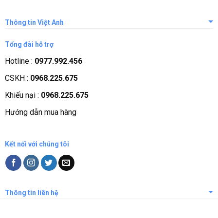
Thông tin Việt Anh
Giới thiệu công ty
Tổng đài hỗ trợ
Tầm nhìn sứ mệnh
Hotline :
0977.992.456
Quá trình phát triển
CSKH :
0968.225.675
Các chứng nhận
Khiếu nại :
0968.225.675
Liên hệ, góp ý
Hướng dẫn mua hàng
Phương thức thanh toán
Kết nối với chúng tôi
Thông tin liên hệ