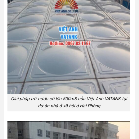
Giải pháp trữ nước cỡ lớn 500m3 của Việt Anh VATANK tại
dự án nhà ở xã hội ở Hải Phòng