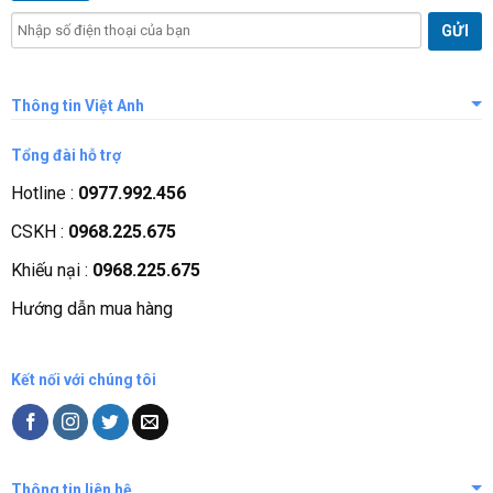
Thông tin Việt Anh
Giới thiệu công ty
Tổng đài hỗ trợ
Tầm nhìn sứ mệnh
Hotline :
0977.992.456
Quá trình phát triển
CSKH :
0968.225.675
Các chứng nhận
Khiếu nại :
0968.225.675
Liên hệ, góp ý
Hướng dẫn mua hàng
Phương thức thanh toán
Kết nối với chúng tôi
Thông tin liên hệ