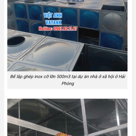
Bể lắp ghép inox cỡ lỡn 500m3 tại dự án nhà ở xã hội ở Hải
Phòng