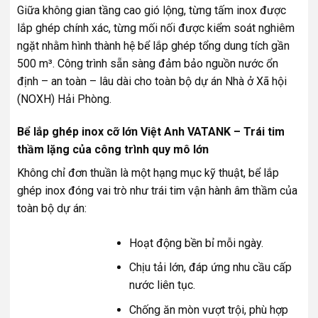
Giữa không gian tầng cao gió lộng, từng tấm inox được
lắp ghép chính xác, từng mối nối được kiểm soát nghiêm
ngặt nhằm hình thành hệ bể lắp ghép tổng dung tích gần
500 m³. Công trình sẵn sàng đảm bảo nguồn nước ổn
định – an toàn – lâu dài cho toàn bộ dự án Nhà ở Xã hội
(NOXH) Hải Phòng.
Bể lắp ghép inox cỡ lớn Việt Anh VATANK – Trái tim
thầm lặng của công trình quy mô lớn
Không chỉ đơn thuần là một hạng mục kỹ thuật, bể lắp
ghép inox đóng vai trò như trái tim vận hành âm thầm của
toàn bộ dự án:
Hoạt động bền bỉ mỗi ngày.
Chịu tải lớn, đáp ứng nhu cầu cấp
nước liên tục.
Chống ăn mòn vượt trội, phù hợp