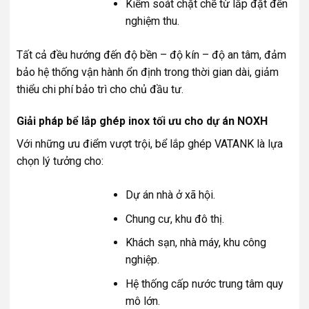
Kiểm soát chặt chẽ từ lắp đặt đến
nghiệm thu.
Tất cả đều hướng đến độ bền – độ kín – độ an tâm, đảm
bảo hệ thống vận hành ổn định trong thời gian dài, giảm
thiểu chi phí bảo trì cho chủ đầu tư.
Giải pháp bể lắp ghép inox tối ưu cho dự án NOXH
Với những ưu điểm vượt trội, bể lắp ghép VATANK là lựa
chọn lý tưởng cho:
Dự án nhà ở xã hội.
Chung cư, khu đô thị.
Khách sạn, nhà máy, khu công
nghiệp.
Hệ thống cấp nước trung tâm quy
mô lớn.