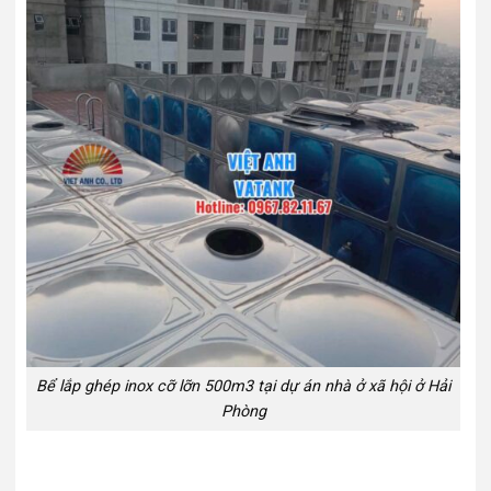
Bể lắp ghép inox cỡ lỡn 500m3 tại dự án nhà ở xã hội ở Hải
Phòng