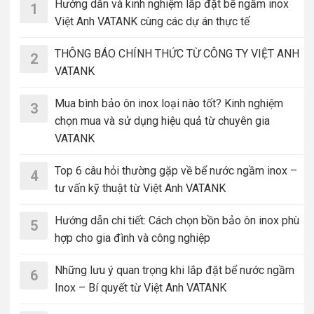
Hướng dẫn và kinh nghiệm lắp đặt bể ngầm inox
1
Việt Anh VATANK cùng các dự án thực tế
THÔNG BÁO CHÍNH THỨC TỪ CÔNG TY VIỆT ANH
2
VATANK
Mua bình bảo ôn inox loại nào tốt? Kinh nghiệm
3
chọn mua và sử dụng hiệu quả từ chuyên gia
VATANK
Top 6 câu hỏi thường gặp về bể nước ngầm inox –
4
tư vấn kỹ thuật từ Việt Anh VATANK
Hướng dẫn chi tiết: Cách chọn bồn bảo ôn inox phù
5
hợp cho gia đình và công nghiệp
Những lưu ý quan trọng khi lắp đặt bể nước ngầm
6
Inox – Bí quyết từ Việt Anh VATANK