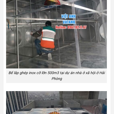
Bể lắp ghép inox cỡ lỡn 500m3 tại dự án nhà ở xã hội ở Hải
Phòng