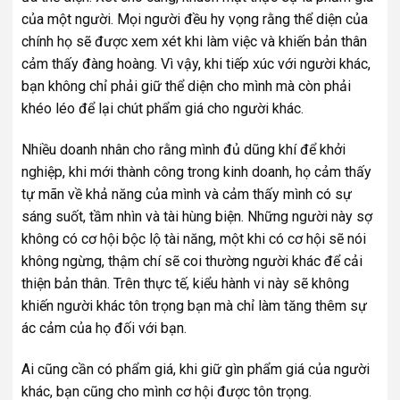
của một người. Mọi người đều hy vọng rằng thể diện của
chính họ sẽ được xem xét khi làm việc và khiến bản thân
cảm thấy đàng hoàng. Vì vậy, khi tiếp xúc với người khác,
bạn không chỉ phải giữ thể diện cho mình mà còn phải
khéo léo để lại chút phẩm giá cho người khác.
Nhiều doanh nhân cho rằng mình đủ dũng khí để khởi
nghiệp, khi mới thành công trong kinh doanh, họ cảm thấy
tự mãn về khả năng của mình và cảm thấy mình có sự
sáng suốt, tầm nhìn và tài hùng biện. Những người này sợ
không có cơ hội bộc lộ tài năng, một khi có cơ hội sẽ nói
không ngừng, thậm chí sẽ coi thường người khác để cải
thiện bản thân. Trên thực tế, kiểu hành vi này sẽ không
khiến người khác tôn trọng bạn mà chỉ làm tăng thêm sự
ác cảm của họ đối với bạn.
Ai cũng cần có phẩm giá, khi giữ gìn phẩm giá của người
khác, bạn cũng cho mình cơ hội được tôn trọng.