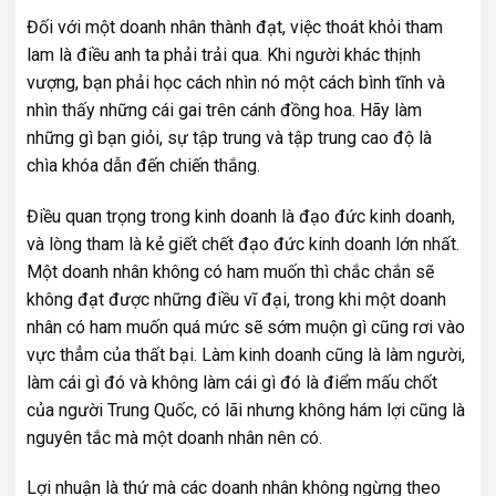
Đối với một doanh nhân thành đạt, việc thoát khỏi tham
lam là điều anh ta phải trải qua. Khi người khác thịnh
vượng, bạn phải học cách nhìn nó một cách bình tĩnh và
nhìn thấy những cái gai trên cánh đồng hoa. Hãy làm
những gì bạn giỏi, sự tập trung và tập trung cao độ là
chìa khóa dẫn đến chiến thắng.
Điều quan trọng trong kinh doanh là đạo đức kinh doanh,
và lòng tham là kẻ giết chết đạo đức kinh doanh lớn nhất.
Một doanh nhân không có ham muốn thì chắc chắn sẽ
không đạt được những điều vĩ đại, trong khi một doanh
nhân có ham muốn quá mức sẽ sớm muộn gì cũng rơi vào
vực thẳm của thất bại. Làm kinh doanh cũng là làm người,
làm cái gì đó và không làm cái gì đó là điểm mấu chốt
của người Trung Quốc, có lãi nhưng không hám lợi cũng là
nguyên tắc mà một doanh nhân nên có.
Lợi nhuận là thứ mà các doanh nhân không ngừng theo