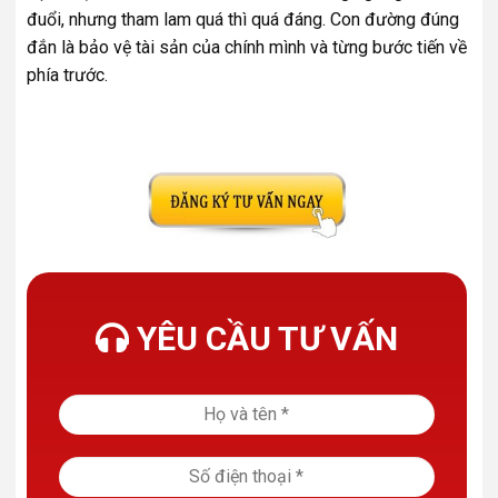
đuổi, nhưng tham lam quá thì quá đáng. Con đường đúng
đắn là bảo vệ tài sản của chính mình và từng bước tiến về
phía trước.
YÊU CẦU TƯ VẤN