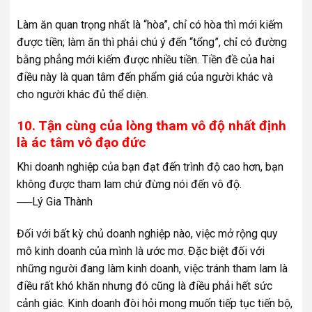
Làm ăn quan trọng nhất là “hòa”, chỉ có hòa thì mới kiếm
được tiền; làm ăn thì phải chú ý đến “tổng”, chỉ có đường
bằng phẳng mới kiếm được nhiều tiền. Tiền đề của hai
điều này là quan tâm đến phẩm giá của người khác và
cho người khác đủ thể diện.
10. Tận cùng của lòng tham vô độ nhất định
là ác tâm vô đạo đức
Khi doanh nghiệp của bạn đạt đến trình độ cao hơn, bạn
không được tham lam chứ đừng nói đến vô độ.
──Lý Gia Thành
Đối với bất kỳ chủ doanh nghiệp nào, việc mở rộng quy
mô kinh doanh của mình là ước mơ. Đặc biệt đối với
những người đang làm kinh doanh, việc tránh tham lam là
điều rất khó khăn nhưng đó cũng là điều phải hết sức
cảnh giác. Kinh doanh đòi hỏi mong muốn tiếp tục tiến bộ,