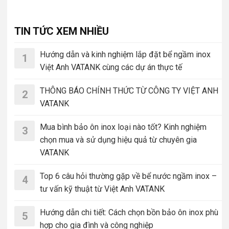
TIN TỨC XEM NHIỀU
Hướng dẫn và kinh nghiệm lắp đặt bể ngầm inox
1
Việt Anh VATANK cùng các dự án thực tế
THÔNG BÁO CHÍNH THỨC TỪ CÔNG TY VIỆT ANH
2
VATANK
Mua bình bảo ôn inox loại nào tốt? Kinh nghiệm
3
chọn mua và sử dụng hiệu quả từ chuyên gia
VATANK
Top 6 câu hỏi thường gặp về bể nước ngầm inox –
4
tư vấn kỹ thuật từ Việt Anh VATANK
Hướng dẫn chi tiết: Cách chọn bồn bảo ôn inox phù
5
hợp cho gia đình và công nghiệp