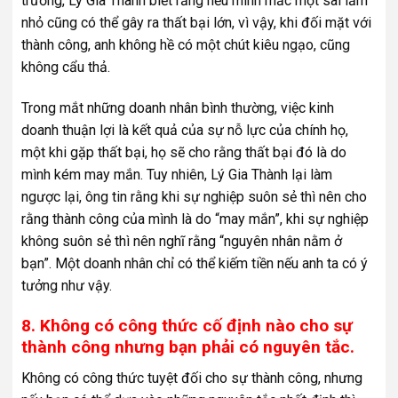
trường, Lý Gia Thành biết rằng nếu mình mắc một sai lầm
nhỏ cũng có thể gây ra thất bại lớn, vì vậy, khi đối mặt với
thành công, anh không hề có một chút kiêu ngạo, cũng
không cẩu thả.
Trong mắt những doanh nhân bình thường, việc kinh
doanh thuận lợi là kết quả của sự nỗ lực của chính họ,
một khi gặp thất bại, họ sẽ cho rằng thất bại đó là do
mình kém may mắn. Tuy nhiên, Lý Gia Thành lại làm
ngược lại, ông tin rằng khi sự nghiệp suôn sẻ thì nên cho
rằng thành công của mình là do “may mắn”, khi sự nghiệp
không suôn sẻ thì nên nghĩ rằng “nguyên nhân nằm ở
bạn”. Một doanh nhân chỉ có thể kiếm tiền nếu anh ta có ý
tưởng như vậy.
8. Không có công thức cố định nào cho sự
thành công nhưng bạn phải có nguyên tắc.
Không có công thức tuyệt đối cho sự thành công, nhưng