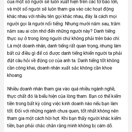
của một số người sẽ luôn xuất hiện trên các tờ báo lớn,
và một số người sẽ luôn tham gia vào các hoạt động
khác nhau với nhiều tên gọi khác nhau, đây là cách mọi
người gọi là người nổi tiếng. Nhưng mười năm sau, trăm
năm sau ai còn nhớ đến những người này? Danh tiếng
thực sự ở trong lòng người chứ không phải trên báo chí.
Là một doanh nhân, danh tiếng rất quan trọng, nhưng làm
bất cứ điều gì để có được danh tiếng khiến người ta phải
đặt câu hỏi về động cơ của anh ta. Danh tiếng tốt không
cần công khai, doanh nhân xuất sắc không cần khoe
khoang.
Nhiều doanh nhân tham gia vào quá nhiều ngành nghề,
thực chất đó là biểu hiện của lòng tham. Bạn có thể kiếm
tiền trong bất kỳ công việc kinh doanh nào nếu bạn làm
tốt. Đối với những ngành chưa quen, tốt nhất không nên
tham gia một cách hời hợt. Khi bạn thấy người khác kiếm
tiền, bạn phải chắc chắn rằng mình không bị cám dỗ.