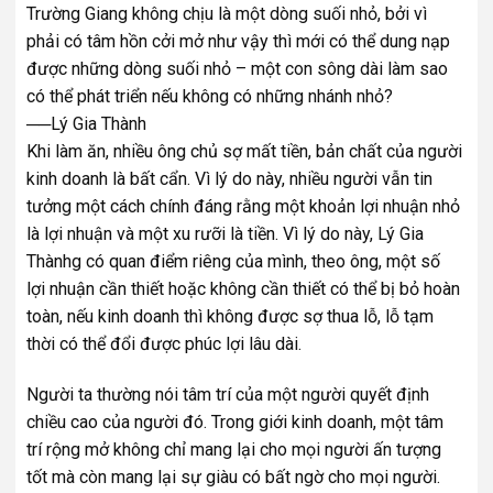
Trường Giang không chịu là một dòng suối nhỏ, bởi vì
phải có tâm hồn cởi mở như vậy thì mới có thể dung nạp
được những dòng suối nhỏ – một con sông dài làm sao
có thể phát triển nếu không có những nhánh nhỏ?
──Lý Gia Thành
Khi làm ăn, nhiều ông chủ sợ mất tiền, bản chất của người
kinh doanh là bất cẩn. Vì lý do này, nhiều người vẫn tin
tưởng một cách chính đáng rằng một khoản lợi nhuận nhỏ
là lợi nhuận và một xu rưỡi là tiền. Vì lý do này, Lý Gia
Thànhg có quan điểm riêng của mình, theo ông, một số
lợi nhuận cần thiết hoặc không cần thiết có thể bị bỏ hoàn
toàn, nếu kinh doanh thì không được sợ thua lỗ, lỗ tạm
thời có thể đổi được phúc lợi lâu dài.
Người ta thường nói tâm trí của một người quyết định
chiều cao của người đó. Trong giới kinh doanh, một tâm
trí rộng mở không chỉ mang lại cho mọi người ấn tượng
tốt mà còn mang lại sự giàu có bất ngờ cho mọi người.