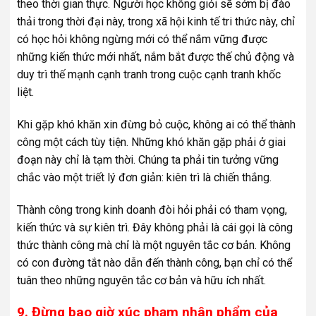
theo thời gian thực. Người học không giỏi sẽ sớm bị đào
thải trong thời đại này, trong xã hội kinh tế tri thức này, chỉ
có học hỏi không ngừng mới có thể nắm vững được
những kiến ​​thức mới nhất, nắm bắt được thế chủ động và
duy trì thế mạnh cạnh tranh trong cuộc cạnh tranh khốc
liệt.
Khi gặp khó khăn xin đừng bỏ cuộc, không ai có thể thành
công một cách tùy tiện. Những khó khăn gặp phải ở giai
đoạn này chỉ là tạm thời. Chúng ta phải tin tưởng vững
chắc vào một triết lý đơn giản: kiên trì là chiến thắng.
Thành công trong kinh doanh đòi hỏi phải có tham vọng,
kiến ​​thức và sự kiên trì. Đây không phải là cái gọi là công
thức thành công mà chỉ là một nguyên tắc cơ bản. Không
có con đường tắt nào dẫn đến thành công, bạn chỉ có thể
tuân theo những nguyên tắc cơ bản và hữu ích nhất.
9. Đừng bao giờ xúc phạm nhân phẩm của