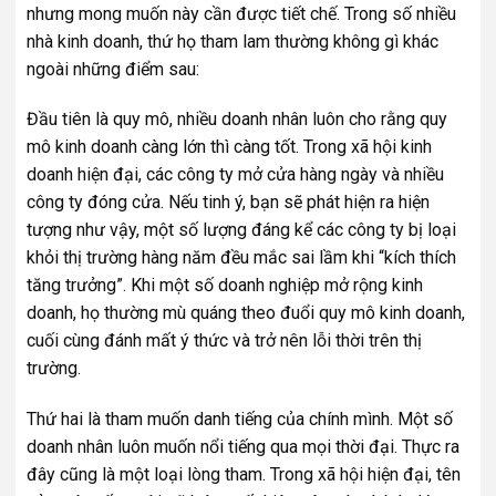
nhưng mong muốn này cần được tiết chế. Trong số nhiều
nhà kinh doanh, thứ họ tham lam thường không gì khác
ngoài những điểm sau:
Đầu tiên là quy mô, nhiều doanh nhân luôn cho rằng quy
mô kinh doanh càng lớn thì càng tốt. Trong xã hội kinh
doanh hiện đại, các công ty mở cửa hàng ngày và nhiều
công ty đóng cửa. Nếu tinh ý, bạn sẽ phát hiện ra hiện
tượng như vậy, một số lượng đáng kể các công ty bị loại
khỏi thị trường hàng năm đều mắc sai lầm khi “kích thích
tăng trưởng”. Khi một số doanh nghiệp mở rộng kinh
doanh, họ thường mù quáng theo đuổi quy mô kinh doanh,
cuối cùng đánh mất ý thức và trở nên lỗi thời trên thị
trường.
Thứ hai là tham muốn danh tiếng của chính mình. Một số
doanh nhân luôn muốn nổi tiếng qua mọi thời đại. Thực ra
đây cũng là một loại lòng tham. Trong xã hội hiện đại, tên