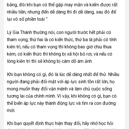
bằng, đôi khi bạn có thể gặp may mắn và kiếm được rất
nhiều tiền, nhưng đến dễ dàng thì đi dễ dàng, sau đó để
lại vô số phiền toái ”.
Lý Gia Thành thường nói, con người trước hết phải có
tham vọng, thứ hai là có kiến ​​thức, thứ ba là phải có tính
kiên trì, nếu có tham vọng thì không bao giờ chịu thua
kém, có kiến ​​thức thì không bị xã hội bỏ rơi, và nếu có
lòng kiên trì thì sẽ không bị cám dỗ ám ảnh.
Khi bạn không có gì, đó là lúc dễ dàng nhất để thử. Nhiều
người đang phải đối mặt với áp lực sinh tồn rất lớn, họ
mong muốn thay đổi vận mệnh và làm chủ cuộc sống
tương lai của chính mình. Vì vậy, khi không có gì, bạn có
thể biến áp lực này thành động lực và tìm ra con đường
mới.
Khi bạn quyết định thực hiện thay đổi, hãy nhớ học hỏi