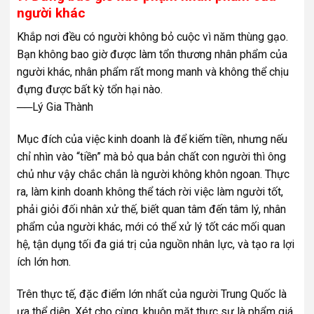
người khác
Khắp nơi đều có người không bỏ cuộc vì năm thùng gạo.
Bạn không bao giờ được làm tổn thương nhân phẩm của
người khác, nhân phẩm rất mong manh và không thể chịu
đựng được bất kỳ tổn hại nào.
──Lý Gia Thành
Mục đích của việc kinh doanh là để kiếm tiền, nhưng nếu
chỉ nhìn vào “tiền” mà bỏ qua bản chất con người thì ông
chủ như vậy chắc chắn là người không khôn ngoan. Thực
ra, làm kinh doanh không thể tách rời việc làm người tốt,
phải giỏi đối nhân xử thế, biết quan tâm đến tâm lý, nhân
phẩm của người khác, mới có thể xử lý tốt các mối quan
hệ, tận dụng tối đa giá trị của nguồn nhân lực, và tạo ra lợi
ích lớn hơn.
Trên thực tế, đặc điểm lớn nhất của người Trung Quốc là
ưa thể diện. Xét cho cùng, khuôn mặt thực sự là phẩm giá