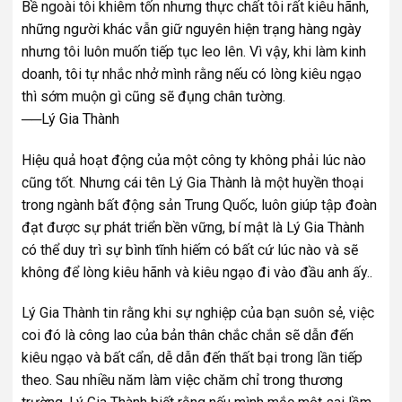
Bề ngoài tôi khiêm tốn nhưng thực chất tôi rất kiêu hãnh,
những người khác vẫn giữ nguyên hiện trạng hàng ngày
nhưng tôi luôn muốn tiếp tục leo lên. Vì vậy, khi làm kinh
doanh, tôi tự nhắc nhở mình rằng nếu có lòng kiêu ngạo
thì sớm muộn gì cũng sẽ đụng chân tường.
──Lý Gia Thành
Hiệu quả hoạt động của một công ty không phải lúc nào
cũng tốt. Nhưng cái tên Lý Gia Thành là một huyền thoại
trong ngành bất động sản Trung Quốc, luôn giúp tập đoàn
đạt được sự phát triển bền vững, bí mật là Lý Gia Thành
có thể duy trì sự bình tĩnh hiếm có bất cứ lúc nào và sẽ
không để lòng kiêu hãnh và kiêu ngạo đi vào đầu anh ấy..
Lý Gia Thành tin rằng khi sự nghiệp của bạn suôn sẻ, việc
coi đó là công lao của bản thân chắc chắn sẽ dẫn đến
kiêu ngạo và bất cẩn, dễ dẫn đến thất bại trong lần tiếp
theo. Sau nhiều năm làm việc chăm chỉ trong thương