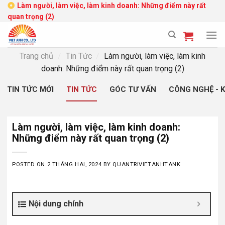
Skip
Làm người, làm việc, làm kinh doanh: Những điểm này rất
quan trọng (2)
to
content
Trang chủ
/
Tin Tức
/
Làm người, làm việc, làm kinh
doanh: Những điểm này rất quan trọng (2)
TIN TỨC MỚI
TIN TỨC
GÓC TƯ VẤN
CÔNG NGHỆ - 
Làm người, làm việc, làm kinh doanh:
Những điểm này rất quan trọng (2)
POSTED ON
2 THÁNG HAI, 2024
BY
QUANTRIVIETANHTANK
Nội dung chính