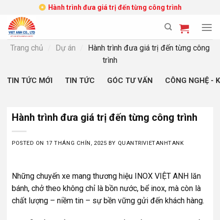
Skip
Hành trình đưa giá trị đến từng công trình
to
content
Trang chủ
/
Dự án
/
Hành trình đưa giá trị đến từng công
trình
TIN TỨC MỚI
TIN TỨC
GÓC TƯ VẤN
CÔNG NGHỆ - 
Hành trình đưa giá trị đến từng công trình
POSTED ON
17 THÁNG CHÍN, 2025
BY
QUANTRIVIETANHTANK
Những chuyến xe mang thương hiệu INOX VIỆT ANH lăn
bánh, chở theo không chỉ là bồn nước, bể inox, mà còn là
chất lượng – niềm tin – sự bền vững gửi đến khách hàng.