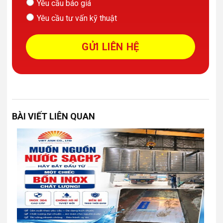
Yêu cầu báo giá
Yêu cầu tư vấn kỹ thuật
BÀI VIẾT LIÊN QUAN