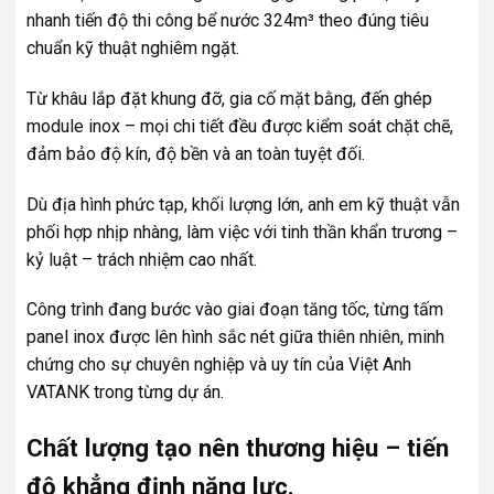
nhanh tiến độ thi công bể nước 324m³ theo đúng tiêu
chuẩn kỹ thuật nghiêm ngặt.
Từ khâu lắp đặt khung đỡ, gia cố mặt bằng, đến ghép
module inox – mọi chi tiết đều được kiểm soát chặt chẽ,
đảm bảo độ kín, độ bền và an toàn tuyệt đối.
Dù địa hình phức tạp, khối lượng lớn, anh em kỹ thuật vẫn
phối hợp nhịp nhàng, làm việc với tinh thần khẩn trương –
kỷ luật – trách nhiệm cao nhất.
Công trình đang bước vào giai đoạn tăng tốc, từng tấm
panel inox được lên hình sắc nét giữa thiên nhiên, minh
chứng cho sự chuyên nghiệp và uy tín của Việt Anh
VATANK trong từng dự án.
Chất lượng tạo nên thương hiệu – tiến
độ khẳng định năng lực.