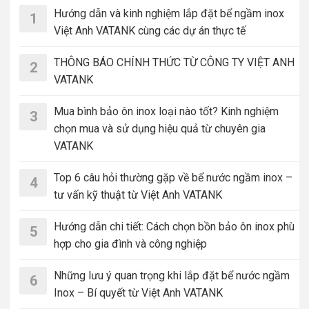
Hướng dẫn và kinh nghiệm lắp đặt bể ngầm inox
1
Việt Anh VATANK cùng các dự án thực tế
THÔNG BÁO CHÍNH THỨC TỪ CÔNG TY VIỆT ANH
2
VATANK
Mua bình bảo ôn inox loại nào tốt? Kinh nghiệm
3
chọn mua và sử dụng hiệu quả từ chuyên gia
VATANK
Top 6 câu hỏi thường gặp về bể nước ngầm inox –
4
tư vấn kỹ thuật từ Việt Anh VATANK
Hướng dẫn chi tiết: Cách chọn bồn bảo ôn inox phù
5
hợp cho gia đình và công nghiệp
Những lưu ý quan trọng khi lắp đặt bể nước ngầm
6
Inox – Bí quyết từ Việt Anh VATANK