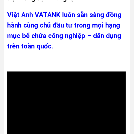
Việt Anh VATANK luôn sẵn sàng đồng
hành cùng chủ đầu tư trong mọi hạng
mục bể chứa công nghiệp – dân dụng
trên toàn quốc.