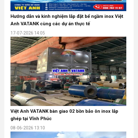
Hướng dẫn và kinh nghiệm lắp đặt bể ngầm inox Việt
Anh VATANK cùng các dự án thực tế
17-07-2026 14:05
Việt Anh VATANK bàn giao 02 bồn bảo ôn inox lắp
ghép tại Vĩnh Phúc
08-06-2026 13:10