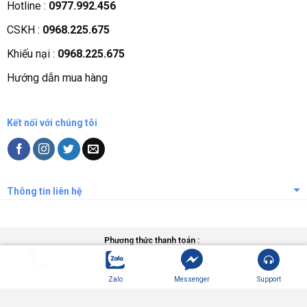
Hotline :
0977.992.456
Quá trình phát triển
CSKH :
0968.225.675
Các chứng nhận
Khiếu nại :
0968.225.675
Liên hệ, góp ý
Hướng dẫn mua hàng
Phương thức thanh toán
Kết nối với chúng tôi
Thông tin liên hệ
Phương thức thanh toán :
Gọi ngay 24/7
Zalo
Messenger
Support