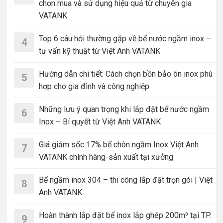
chọn mua và sử dụng hiệu quả từ chuyên gia
VATANK
Top 6 câu hỏi thường gặp về bể nước ngầm inox –
4
tư vấn kỹ thuật từ Việt Anh VATANK
Hướng dẫn chi tiết: Cách chọn bồn bảo ôn inox phù
5
hợp cho gia đình và công nghiệp
Những lưu ý quan trọng khi lắp đặt bể nước ngầm
6
Inox – Bí quyết từ Việt Anh VATANK
Giá giảm sốc 17% bể chôn ngầm Inox Việt Anh
7
VATANK chính hãng-sản xuất tại xưởng
Bể ngầm inox 304 – thi công lắp đặt trọn gói | Việt
8
Anh VATANK
Hoàn thành lắp đặt bể inox lắp ghép 200m³ tại TP.
9