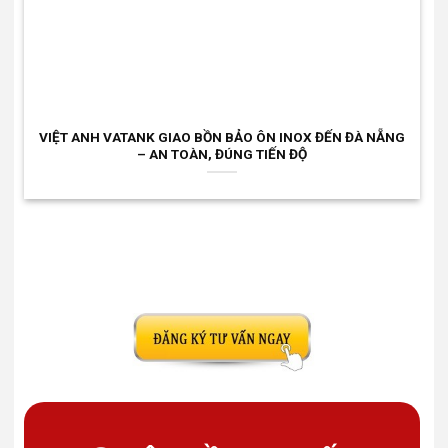
VIỆT ANH VATANK GIAO BỒN BẢO ÔN INOX ĐẾN ĐÀ NẴNG
– AN TOÀN, ĐÚNG TIẾN ĐỘ