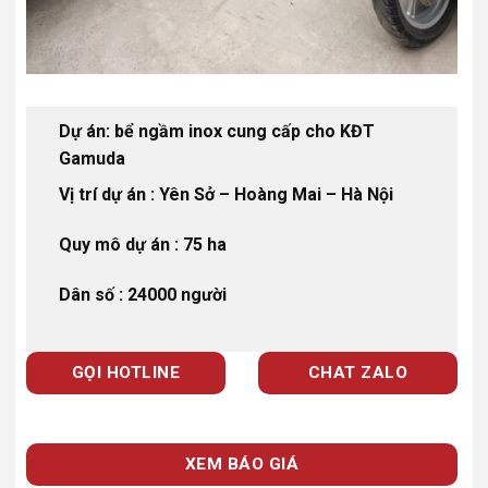
Dự án: bể ngầm inox cung cấp cho KĐT
Gamuda
Vị trí dự án : Yên Sở – Hoàng Mai – Hà Nội
Quy mô dự án : 75 ha
Dân số : 24000 người
GỌI HOTLINE
CHAT ZALO
XEM BÁO GIÁ