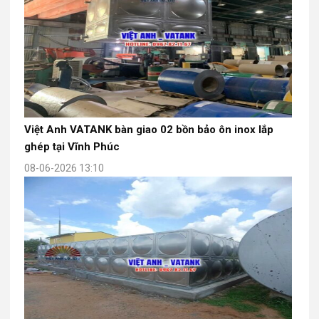
Việt Anh VATANK bàn giao 02 bồn bảo ôn inox lắp
ghép tại Vĩnh Phúc
08-06-2026 13:10