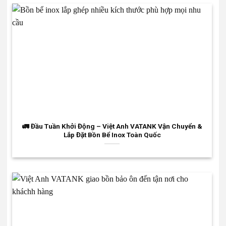
🚛 Đầu Tuần Khởi Động – Việt Anh VATANK Vận Chuyển &
Lắp Đặt Bồn Bể Inox Toàn Quốc