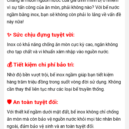
Chẳng ai muốn nguồn nước của gia đình mình bị ô nhiễm
vì sự tấn công của ăn mòn, phải không nào? Với bể nước
ngầm bằng inox, bạn sẽ không còn phải lo lắng về vấn đề
này nữa!
✨ Sức chịu đựng tuyệt vời:
Inox có khả năng chống ăn mòn cực kỳ cao, ngăn không
cho tạp chất và vi khuẩn xâm nhập vào nguồn nước.
💰 Tiết kiệm chi phí bảo trì:
Nhờ độ bền vượt trội, bể inox ngầm giúp bạn tiết kiệm
hàng trăm triệu đồng trong suốt vòng đời sử dụng. Không
cần thay thế liên tục như các loại bể truyền thống.
🛡️ An toàn tuyệt đối:
Với thiết kế ngầm dưới mặt đất, bể inox không chỉ chống
ăn mòn mà còn bảo vệ nguồn nước khỏi mọi tác nhân bên
ngoài, đảm bảo vệ sinh và an toàn tuyệt đối.