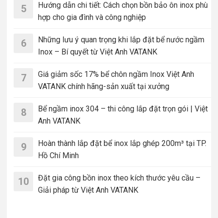
Hướng dẫn chi tiết: Cách chọn bồn bảo ôn inox phù
5
hợp cho gia đình và công nghiệp
Những lưu ý quan trọng khi lắp đặt bể nước ngầm
6
Inox – Bí quyết từ Việt Anh VATANK
Giá giảm sốc 17% bể chôn ngầm Inox Việt Anh
7
VATANK chính hãng-sản xuất tại xưởng
Bể ngầm inox 304 – thi công lắp đặt trọn gói | Việt
8
Anh VATANK
Hoàn thành lắp đặt bể inox lắp ghép 200m³ tại TP.
9
Hồ Chí Minh
Đặt gia công bồn inox theo kích thước yêu cầu –
10
Giải pháp từ Việt Anh VATANK