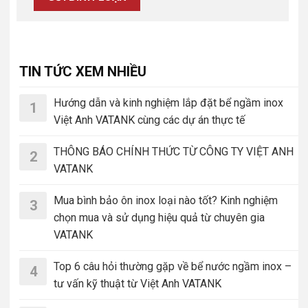
TIN TỨC XEM NHIỀU
Hướng dẫn và kinh nghiệm lắp đặt bể ngầm inox
1
Việt Anh VATANK cùng các dự án thực tế
THÔNG BÁO CHÍNH THỨC TỪ CÔNG TY VIỆT ANH
2
VATANK
Mua bình bảo ôn inox loại nào tốt? Kinh nghiệm
3
chọn mua và sử dụng hiệu quả từ chuyên gia
VATANK
Top 6 câu hỏi thường gặp về bể nước ngầm inox –
4
tư vấn kỹ thuật từ Việt Anh VATANK