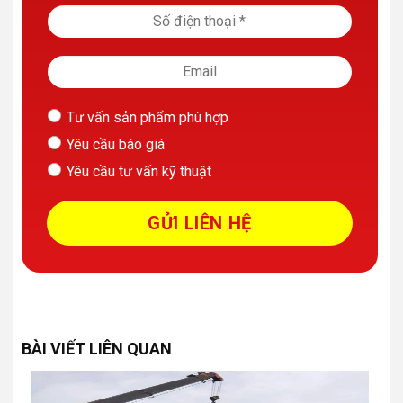
Tư vấn sản phẩm phù hợp
Yêu cầu báo giá
Yêu cầu tư vấn kỹ thuật
BÀI VIẾT LIÊN QUAN