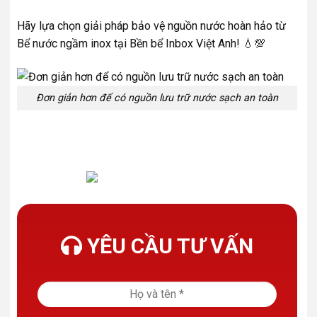
Hãy lựa chọn giải pháp bảo vệ nguồn nước hoàn hảo từ
Bể nước ngầm inox tại Bền bể Inbox Việt Anh! 💧💯
Đơn giản hơn để có nguồn lưu trữ nước sạch an toàn
YÊU CẦU TƯ VẤN