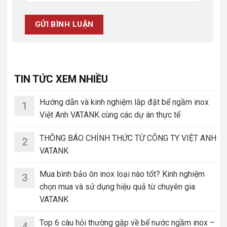
TIN TỨC XEM NHIỀU
Hướng dẫn và kinh nghiệm lắp đặt bể ngầm inox
1
Việt Anh VATANK cùng các dự án thực tế
THÔNG BÁO CHÍNH THỨC TỪ CÔNG TY VIỆT ANH
2
VATANK
Mua bình bảo ôn inox loại nào tốt? Kinh nghiệm
3
chọn mua và sử dụng hiệu quả từ chuyên gia
VATANK
Top 6 câu hỏi thường gặp về bể nước ngầm inox –
4