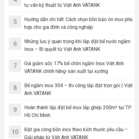
tư vấn kỹ thuật từ Việt Anh VATANK
Hướng dẫn chi tiết: Cách chọn bồn bảo ôn inox phù
5
hợp cho gia đình và công nghiệp
Những lưu ý quan trọng khi lắp đặt bể nước ngầm
6
Inox – Bí quyết từ Việt Anh VATANK
Giá giảm sốc 17% bể chôn ngầm Inox Việt Anh
7
VATANK chính hãng-sản xuất tại xưởng
Bể ngầm inox 304 – thi công lắp đặt trọn gói | Việt
8
Anh VATANK
Hoàn thành lắp đặt bể inox lắp ghép 200m³ tại TP.
9
Hồ Chí Minh
Đặt gia công bồn inox theo kích thước yêu cầu –
10
Giải pháp từ Việt Anh VATANK