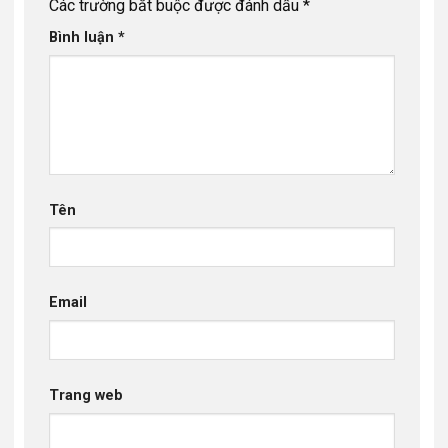
Các trường bắt buộc được đánh dấu
*
Bình luận
*
Tên
Email
Trang web