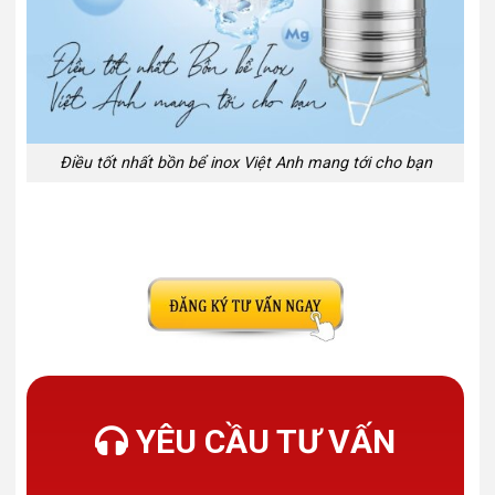
Điều tốt nhất bồn bể inox Việt Anh mang tới cho bạn
YÊU CẦU TƯ VẤN