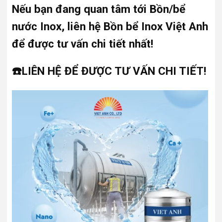
Nếu bạn đang quan tâm tới Bồn/bể
nước Inox, liên hệ Bồn bể Inox Việt Anh
để được tư vấn chi tiết nhất!
☎️LIÊN HỆ ĐỂ ĐƯỢC TƯ VẤN CHI TIẾT!