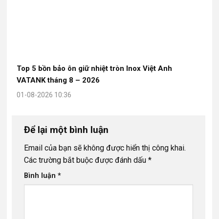
Top 5 bồn bảo ôn giữ nhiệt tròn Inox Việt Anh
VATANK tháng 8 – 2026
01-08-2026 10:36
Để lại một bình luận
Email của bạn sẽ không được hiển thị công khai.
Các trường bắt buộc được đánh dấu
*
Bình luận
*