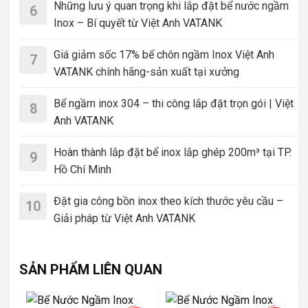
Những lưu ý quan trọng khi lắp đặt bể nước ngầm
6
Inox – Bí quyết từ Việt Anh VATANK
Giá giảm sốc 17% bể chôn ngầm Inox Việt Anh
7
VATANK chính hãng-sản xuất tại xưởng
Bể ngầm inox 304 – thi công lắp đặt trọn gói | Việt
8
Anh VATANK
Hoàn thành lắp đặt bể inox lắp ghép 200m³ tại TP.
9
Hồ Chí Minh
Đặt gia công bồn inox theo kích thước yêu cầu –
10
Giải pháp từ Việt Anh VATANK
SẢN PHẨM LIÊN QUAN