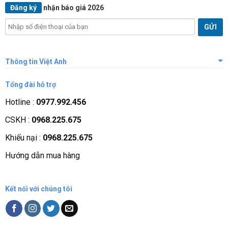
Đăng ký
nhận báo giá 2026
Thông tin Việt Anh
Giới thiệu công ty
Tổng đài hỗ trợ
Tầm nhìn sứ mệnh
Hotline :
0977.992.456
Quá trình phát triển
CSKH :
0968.225.675
Các chứng nhận
Khiếu nại :
0968.225.675
Liên hệ, góp ý
Hướng dẫn mua hàng
Phương thức thanh toán
Kết nối với chúng tôi