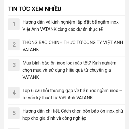
TIN TỨC XEM NHIỀU
Hướng dẫn và kinh nghiệm lắp đặt bể ngầm inox
1
Việt Anh VATANK cùng các dự án thực tế
THÔNG BÁO CHÍNH THỨC TỪ CÔNG TY VIỆT ANH
2
VATANK
Mua bình bảo ôn inox loại nào tốt? Kinh nghiệm
3
chọn mua và sử dụng hiệu quả từ chuyên gia
VATANK
Top 6 câu hỏi thường gặp về bể nước ngầm inox –
4
tư vấn kỹ thuật từ Việt Anh VATANK
Hướng dẫn chi tiết: Cách chọn bồn bảo ôn inox phù
5
hợp cho gia đình và công nghiệp