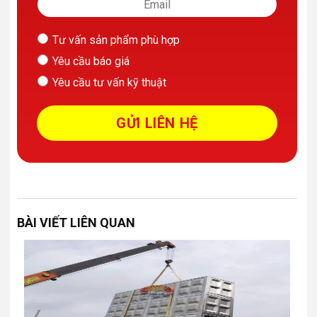
Tư vấn sản phẩm phù hợp
Yêu cầu báo giá
Yêu cầu tư vấn kỹ thuật
BÀI VIẾT LIÊN QUAN