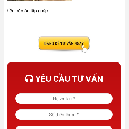
bồn bảo ôn lắp ghép
YÊU CẦU TƯ VẤN