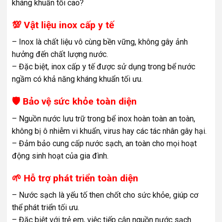
kháng khuẩn tối cao?
💯 Vật liệu inox cấp y tế
– Inox là chất liệu vô cùng bền vững, không gây ảnh
hưởng đến chất lượng nước.
– Đặc biệt, inox cấp y tế được sử dụng trong bể nước
ngầm có khả năng kháng khuẩn tối ưu.
🛡️ Bảo vệ sức khỏe toàn diện
– Nguồn nước lưu trữ trong bể inox hoàn toàn an toàn,
không bị ô nhiễm vi khuẩn, virus hay các tác nhân gây hại.
– Đảm bảo cung cấp nước sạch, an toàn cho mọi hoạt
động sinh hoạt của gia đình.
🌱 Hỗ trợ phát triển toàn diện
– Nước sạch là yếu tố then chốt cho sức khỏe, giúp cơ
thể phát triển tối ưu.
– Đặc biệt với trẻ em, việc tiếp cận nguồn nước sạch