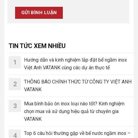
TIN TỨC XEM NHIỀU
Hướng dẫn và kinh nghiệm lắp đặt bể ngầm inox
1
Việt Anh VATANK cùng các dự án thực tế
THÔNG BÁO CHÍNH THỨC TỪ CÔNG TY VIỆT ANH
2
VATANK
Mua bình bảo ôn inox loại nào tốt? Kinh nghiệm
3
chọn mua và sử dụng hiệu quả từ chuyên gia
VATANK
Top 6 câu hỏi thường gặp về bể nước ngầm inox –
4