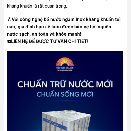
kháng khuẩn là rất quan trọng.
💧Với công nghệ bể nước ngầm inox kháng khuẩn tối
cao, gia đình bạn sẽ luôn được bảo vệ bởi nguồn
nước sạch, an toàn và khỏe mạnh!
☎️LIÊN HỆ ĐỂ ĐƯỢC TƯ VẤN CHI TIẾT!