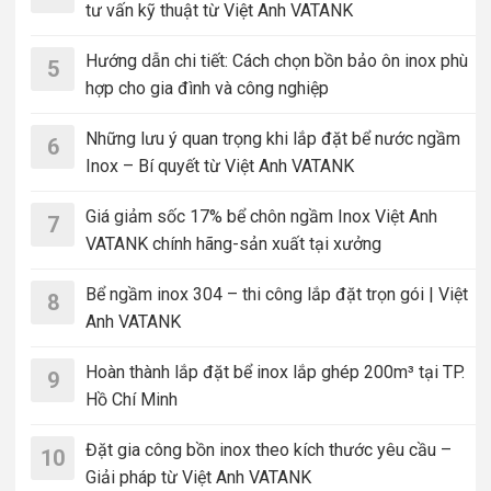
tư vấn kỹ thuật từ Việt Anh VATANK
Hướng dẫn chi tiết: Cách chọn bồn bảo ôn inox phù
5
hợp cho gia đình và công nghiệp
Những lưu ý quan trọng khi lắp đặt bể nước ngầm
6
Inox – Bí quyết từ Việt Anh VATANK
Giá giảm sốc 17% bể chôn ngầm Inox Việt Anh
7
VATANK chính hãng-sản xuất tại xưởng
Bể ngầm inox 304 – thi công lắp đặt trọn gói | Việt
8
Anh VATANK
Hoàn thành lắp đặt bể inox lắp ghép 200m³ tại TP.
9
Hồ Chí Minh
Đặt gia công bồn inox theo kích thước yêu cầu –
10
Giải pháp từ Việt Anh VATANK