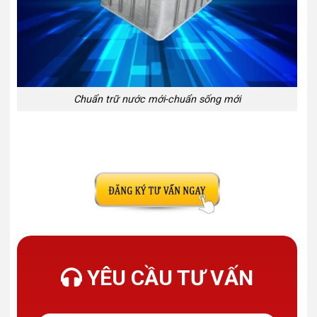
Chuẩn trữ nước mới-chuẩn sống mới
YÊU CẦU TƯ VẤN