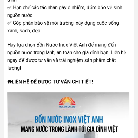
✅ Hạn chế các tác nhân gây ô nhiễm, đảm bảo vệ sinh
nguồn nước
✅ Góp phần bảo vệ môi trường, xây dựng cuộc sống
xanh, sạch, đẹp
Hãy lựa chọn Bồn Nước Inox Việt Anh để mang đến
nguồn nước trong lành, an toàn cho gia đình bạn. Liên hệ
ngay để được tư vấn và trải nghiệm sản phẩm chất
lượng!
☎️LIÊN HỆ ĐỂ ĐƯỢC TƯ VẤN CHI TIẾT!