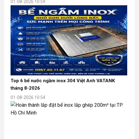
01-08-2026 10:59
Top 6 bể nước ngầm inox 304 Việt Anh VATANK
tháng 8-2026
01-08-2026 10:54