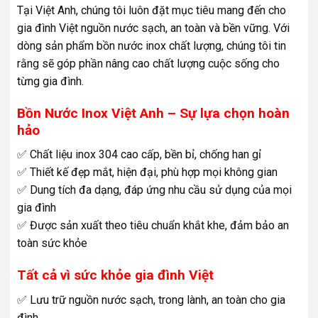
Tại Việt Anh, chúng tôi luôn đặt mục tiêu mang đến cho
gia đình Việt nguồn nước sạch, an toàn và bền vững. Với
dòng sản phẩm bồn nước inox chất lượng, chúng tôi tin
rằng sẽ góp phần nâng cao chất lượng cuộc sống cho
từng gia đình.
Bồn Nước Inox Việt Anh – Sự lựa chọn hoàn
hảo
✅ Chất liệu inox 304 cao cấp, bền bỉ, chống han gỉ
✅ Thiết kế đẹp mắt, hiện đại, phù hợp mọi không gian
✅ Dung tích đa dạng, đáp ứng nhu cầu sử dụng của mọi
gia đình
✅ Được sản xuất theo tiêu chuẩn khắt khe, đảm bảo an
toàn sức khỏe
Tất cả vì sức khỏe gia đình Việt
✅ Lưu trữ nguồn nước sạch, trong lành, an toàn cho gia
đình