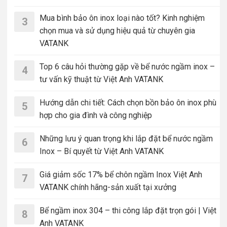
Mua bình bảo ôn inox loại nào tốt? Kinh nghiệm
3
chọn mua và sử dụng hiệu quả từ chuyên gia
VATANK
Top 6 câu hỏi thường gặp về bể nước ngầm inox –
4
tư vấn kỹ thuật từ Việt Anh VATANK
Hướng dẫn chi tiết: Cách chọn bồn bảo ôn inox phù
5
hợp cho gia đình và công nghiệp
Những lưu ý quan trọng khi lắp đặt bể nước ngầm
6
Inox – Bí quyết từ Việt Anh VATANK
Giá giảm sốc 17% bể chôn ngầm Inox Việt Anh
7
VATANK chính hãng-sản xuất tại xưởng
Bể ngầm inox 304 – thi công lắp đặt trọn gói | Việt
8
Anh VATANK