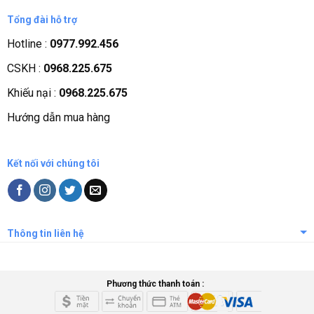
Giới thiệu công ty
Tổng đài hỗ trợ
Tầm nhìn sứ mệnh
Hotline :
0977.992.456
Quá trình phát triển
CSKH :
0968.225.675
Các chứng nhận
Khiếu nại :
0968.225.675
Liên hệ, góp ý
Hướng dẫn mua hàng
Phương thức thanh toán
Kết nối với chúng tôi
Thông tin liên hệ
Phương thức thanh toán :