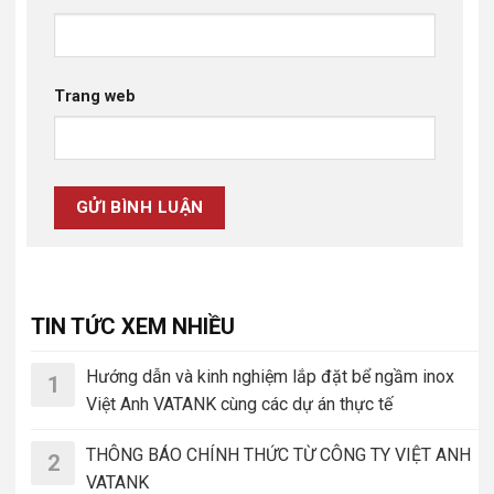
Trang web
TIN TỨC XEM NHIỀU
Hướng dẫn và kinh nghiệm lắp đặt bể ngầm inox
1
Việt Anh VATANK cùng các dự án thực tế
THÔNG BÁO CHÍNH THỨC TỪ CÔNG TY VIỆT ANH
2
VATANK