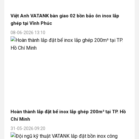
Việt Anh VATANK bàn giao 02 bồn bảo ôn inox lắp
ghép tại Vĩnh Phúc
08-06-2026 13:10
Hoàn thành lắp đặt bể inox lắp ghép 200m³ tại TP. Hồ
Chí Minh
31-05-2026 09:20