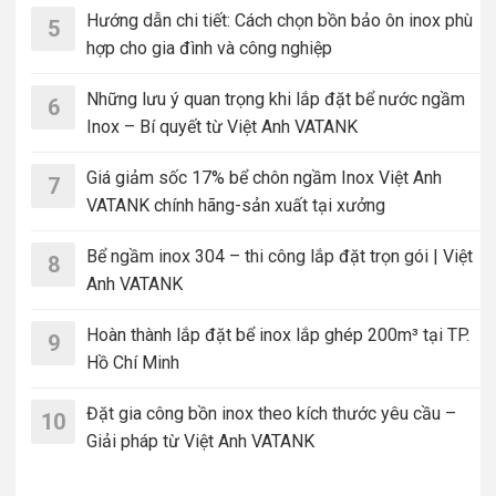
Hướng dẫn chi tiết: Cách chọn bồn bảo ôn inox phù
5
hợp cho gia đình và công nghiệp
Những lưu ý quan trọng khi lắp đặt bể nước ngầm
6
Inox – Bí quyết từ Việt Anh VATANK
Giá giảm sốc 17% bể chôn ngầm Inox Việt Anh
7
VATANK chính hãng-sản xuất tại xưởng
Bể ngầm inox 304 – thi công lắp đặt trọn gói | Việt
8
Anh VATANK
Hoàn thành lắp đặt bể inox lắp ghép 200m³ tại TP.
9
Hồ Chí Minh
Đặt gia công bồn inox theo kích thước yêu cầu –
10
Giải pháp từ Việt Anh VATANK