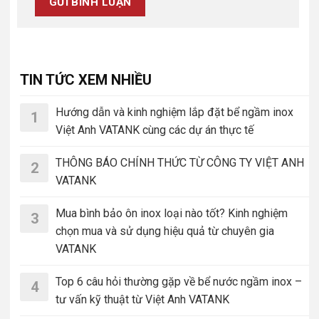
TIN TỨC XEM NHIỀU
Hướng dẫn và kinh nghiệm lắp đặt bể ngầm inox
1
Việt Anh VATANK cùng các dự án thực tế
THÔNG BÁO CHÍNH THỨC TỪ CÔNG TY VIỆT ANH
2
VATANK
Mua bình bảo ôn inox loại nào tốt? Kinh nghiệm
3
chọn mua và sử dụng hiệu quả từ chuyên gia
VATANK
Top 6 câu hỏi thường gặp về bể nước ngầm inox –
4
tư vấn kỹ thuật từ Việt Anh VATANK