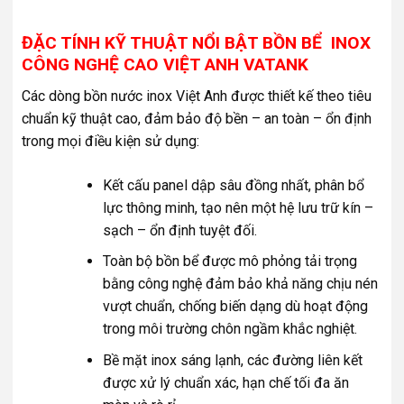
ĐẶC TÍNH KỸ THUẬT NỔI BẬT BỒN BỂ INOX
CÔNG NGHỆ CAO VIỆT ANH VATANK
Các dòng bồn nước inox Việt Anh được thiết kế theo tiêu
chuẩn kỹ thuật cao, đảm bảo độ bền – an toàn – ổn định
trong mọi điều kiện sử dụng:
Kết cấu panel dập sâu đồng nhất, phân bổ
lực thông minh, tạo nên một hệ lưu trữ kín –
sạch – ổn định tuyệt đối.
Toàn bộ bồn bể được mô phỏng tải trọng
bằng công nghệ đảm bảo khả năng chịu nén
vượt chuẩn, chống biến dạng dù hoạt động
trong môi trường chôn ngầm khắc nghiệt.
Bề mặt inox sáng lạnh, các đường liên kết
được xử lý chuẩn xác, hạn chế tối đa ăn