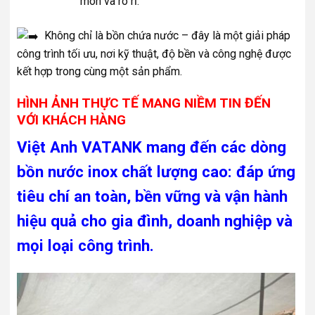
mòn và rò rỉ.
Không chỉ là bồn chứa nước – đây là một giải pháp
công trình tối ưu, nơi kỹ thuật, độ bền và công nghệ được
kết hợp trong cùng một sản phẩm.
HÌNH ẢNH THỰC TẾ MANG NIỀM TIN ĐẾN
VỚI KHÁCH HÀNG
Việt Anh VATANK mang đến các dòng
bồn nước inox chất lượng cao: đáp ứng
tiêu chí an toàn, bền vững và vận hành
hiệu quả cho gia đình, doanh nghiệp và
mọi loại công trình.