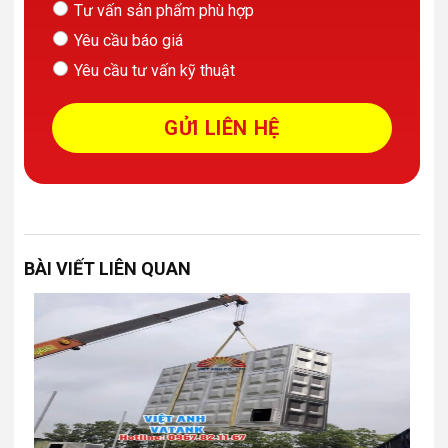
Tư vấn sản phẩm phù hợp
Yêu cầu báo giá
Yêu cầu tư vấn kỹ thuật
BÀI VIẾT LIÊN QUAN