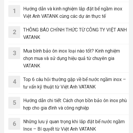
Hướng dẫn và kinh nghiệm lắp đặt bể ngầm inox
1
Việt Anh VATANK cùng các dự án thực tế
THÔNG BÁO CHÍNH THỨC TỪ CÔNG TY VIỆT ANH
2
VATANK
Mua bình bảo ôn inox loại nào tốt? Kinh nghiệm
3
chọn mua và sử dụng hiệu quả từ chuyên gia
VATANK
Top 6 câu hỏi thường gặp về bể nước ngầm inox –
4
tư vấn kỹ thuật từ Việt Anh VATANK
Hướng dẫn chi tiết: Cách chọn bồn bảo ôn inox phù
5
hợp cho gia đình và công nghiệp
Những lưu ý quan trọng khi lắp đặt bể nước ngầm
6
Inox – Bí quyết từ Việt Anh VATANK