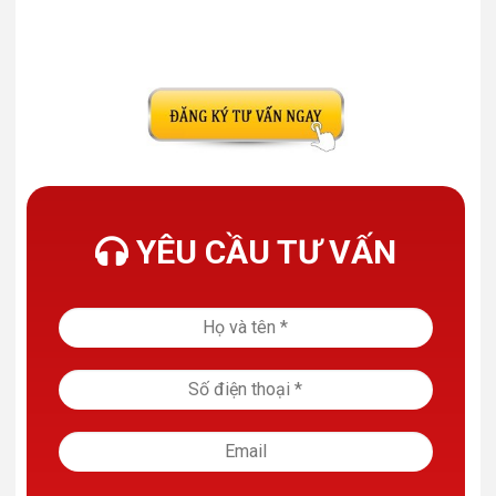
YÊU CẦU TƯ VẤN