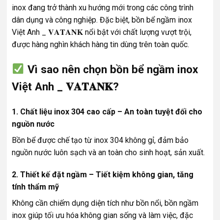
inox đang trở thành xu hướng mới trong các công trình
dân dụng và công nghiệp. Đặc biệt, bồn bể ngầm inox
Việt Anh _ 𝐕𝐀𝐓𝐀𝐍𝐊 nổi bật với chất lượng vượt trội,
được hàng nghìn khách hàng tin dùng trên toàn quốc.
Vì sao nên chọn bồn bể ngầm inox
Việt Anh _ 𝐕𝐀𝐓𝐀𝐍𝐊?
1. Chất liệu inox 304 cao cấp – An toàn tuyệt đối cho
nguồn nước
Bồn bể được chế tạo từ inox 304 không gỉ, đảm bảo
nguồn nước luôn sạch và an toàn cho sinh hoạt, sản xuất.
2. Thiết kế đặt ngầm – Tiết kiệm không gian, tăng
tính thẩm mỹ
Không cần chiếm dụng diện tích như bồn nổi, bồn ngầm
inox giúp tối ưu hóa không gian sống và làm việc, đặc