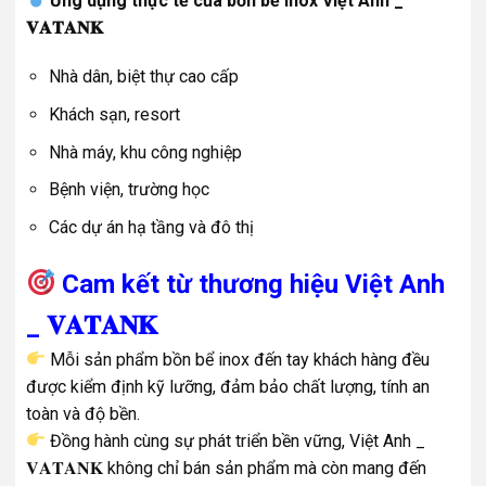
Ứng dụng thực tế của bồn bể inox Việt Anh _
𝐕𝐀𝐓𝐀𝐍𝐊
Nhà dân, biệt thự cao cấp
Khách sạn, resort
Nhà máy, khu công nghiệp
Bệnh viện, trường học
Các dự án hạ tầng và đô thị
Cam kết từ thương hiệu Việt Anh
_ 𝐕𝐀𝐓𝐀𝐍𝐊
Mỗi sản phẩm bồn bể inox đến tay khách hàng đều
được kiểm định kỹ lưỡng, đảm bảo chất lượng, tính an
toàn và độ bền.
Đồng hành cùng sự phát triển bền vững, Việt Anh _
𝐕𝐀𝐓𝐀𝐍𝐊 không chỉ bán sản phẩm mà còn mang đến