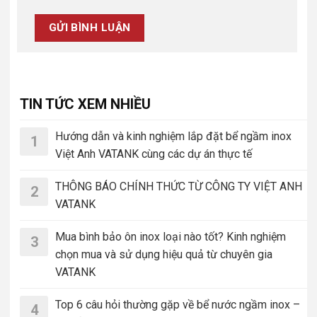
TIN TỨC XEM NHIỀU
Hướng dẫn và kinh nghiệm lắp đặt bể ngầm inox
1
Việt Anh VATANK cùng các dự án thực tế
THÔNG BÁO CHÍNH THỨC TỪ CÔNG TY VIỆT ANH
2
VATANK
Mua bình bảo ôn inox loại nào tốt? Kinh nghiệm
3
chọn mua và sử dụng hiệu quả từ chuyên gia
VATANK
Top 6 câu hỏi thường gặp về bể nước ngầm inox –
4