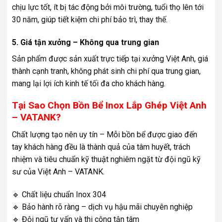
chịu lực tốt, ít bị tác động bởi môi trường, tuổi thọ lên tới
30 năm, giúp tiết kiệm chi phí bảo trì, thay thế.
5. Giá tận xưởng – Không qua trung gian
Sản phẩm được sản xuất trực tiếp tại xưởng Việt Anh, giá
thành cạnh tranh, không phát sinh chi phí qua trung gian,
mang lại lợi ích kinh tế tối đa cho khách hàng.
Tại Sao Chọn Bồn Bể Inox Lắp Ghép Việt Anh
– VATANK?
Chất lượng tạo nên uy tín – Mỗi bồn bể được giao đến
tay khách hàng đều là thành quả của tâm huyết, trách
nhiệm và tiêu chuẩn kỹ thuật nghiêm ngặt từ đội ngũ kỹ
sư của Việt Anh – VATANK.
🔹 Chất liệu chuẩn Inox 304
🔹 Bảo hành rõ ràng – dịch vụ hậu mãi chuyên nghiệp
🔹 Đội ngũ tư vấn và thi công tận tâm