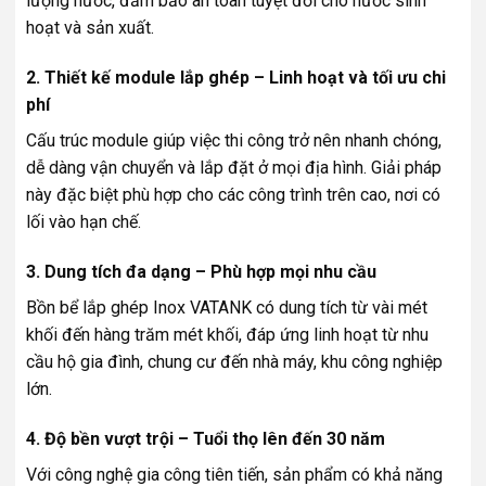
lượng nước, đảm bảo an toàn tuyệt đối cho nước sinh
hoạt và sản xuất.
2. Thiết kế module lắp ghép – Linh hoạt và tối ưu chi
phí
Cấu trúc module giúp việc thi công trở nên nhanh chóng,
dễ dàng vận chuyển và lắp đặt ở mọi địa hình. Giải pháp
này đặc biệt phù hợp cho các công trình trên cao, nơi có
lối vào hạn chế.
3. Dung tích đa dạng – Phù hợp mọi nhu cầu
Bồn bể lắp ghép Inox VATANK có dung tích từ vài mét
khối đến hàng trăm mét khối, đáp ứng linh hoạt từ nhu
cầu hộ gia đình, chung cư đến nhà máy, khu công nghiệp
lớn.
4. Độ bền vượt trội – Tuổi thọ lên đến 30 năm
Với công nghệ gia công tiên tiến, sản phẩm có khả năng