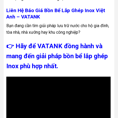
Liên Hệ Báo Giá Bồn Bể Lắp Ghép Inox Việt
Anh – VATANK
Bạn đang cần tìm giải pháp lưu trữ nước cho hộ gia đình,
tòa nhà, nhà xưởng hay khu công nghiệp?
👉 Hãy để VATANK đồng hành và
mang đến giải pháp bồn bể lắp ghép
Inox phù hợp nhất.