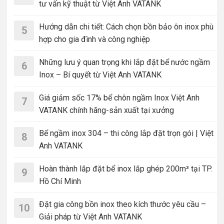
tư vấn kỹ thuật từ Việt Anh VATANK
Hướng dẫn chi tiết: Cách chọn bồn bảo ôn inox phù
5
hợp cho gia đình và công nghiệp
Những lưu ý quan trọng khi lắp đặt bể nước ngầm
6
Inox – Bí quyết từ Việt Anh VATANK
Giá giảm sốc 17% bể chôn ngầm Inox Việt Anh
7
VATANK chính hãng-sản xuất tại xưởng
Bể ngầm inox 304 – thi công lắp đặt trọn gói | Việt
8
Anh VATANK
Hoàn thành lắp đặt bể inox lắp ghép 200m³ tại TP.
9
Hồ Chí Minh
Đặt gia công bồn inox theo kích thước yêu cầu –
10
Giải pháp từ Việt Anh VATANK