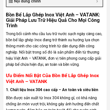
Nội dung chính
Bồn Bể Lắp Ghép Inox Việt Anh – VATANK:
Giải Pháp Lưu Trữ Hiệu Quả Cho Mọi Công
Trình
Trong bối cảnh nhu cầu lưu trữ nước sạch ngày càng cao,
bồn bể lắp ghép Inox đang trở thành xu hướng lựa chọn
thông minh cho các công trình từ dân dụng đến công
nghiệp. Nổi bật trong số đó là sản phẩm đến từ thương
hiệu Việt Anh – VATANK, đơn vị tiên phong cung cấp giải
pháp bể chứa hiện đại, an toàn và bền vững.
Ưu Điểm Nổi Bật Của Bồn Bể Lắp Ghép Inox
Việt Anh – VATANK
1. Chất liệu Inox 304 cao cấp – An toàn và siêu bền
Bồn được sản xuất từ Inox 304 không gỉ, có khả năng
chống ăn mòn vượt trội, không gây ảnh hưởng đến chất