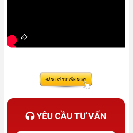
YÊU CẦU TƯ VẤN