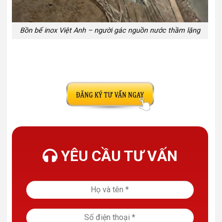
Bồn bể inox Việt Anh – người gác nguồn nước thầm lặng
YÊU CẦU TƯ VẤN