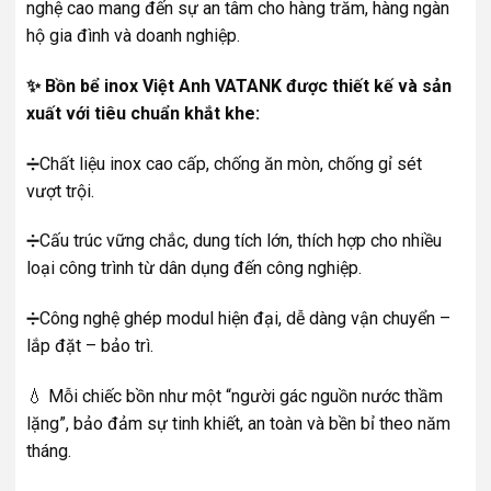
nghệ cao mang đến sự an tâm cho hàng trăm, hàng ngàn
hộ gia đình và doanh nghiệp.
✨ Bồn bể inox Việt Anh VATANK được thiết kế và sản
xuất với tiêu chuẩn khắt khe:
➗Chất liệu inox cao cấp, chống ăn mòn, chống gỉ sét
vượt trội.
➗Cấu trúc vững chắc, dung tích lớn, thích hợp cho nhiều
loại công trình từ dân dụng đến công nghiệp.
➗Công nghệ ghép modul hiện đại, dễ dàng vận chuyển –
lắp đặt – bảo trì.
💧 Mỗi chiếc bồn như một “người gác nguồn nước thầm
lặng”, bảo đảm sự tinh khiết, an toàn và bền bỉ theo năm
tháng.