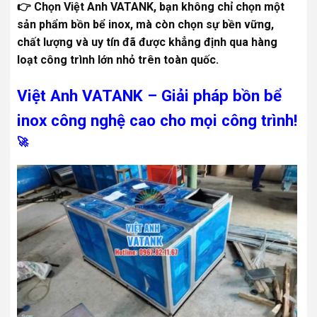
👉 Chọn Việt Anh VATANK, bạn không chỉ chọn một
sản phẩm bồn bể inox, mà còn chọn sự bền vững,
chất lượng và uy tín đã được khẳng định qua hàng
loạt công trình lớn nhỏ trên toàn quốc.
Việt Anh VATANK – Giải pháp bồn bể
inox công nghệ cao cho mọi công trình!
🚀