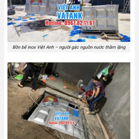
Bồn bể inox Việt Anh – người gác nguồn nước thầm lặng