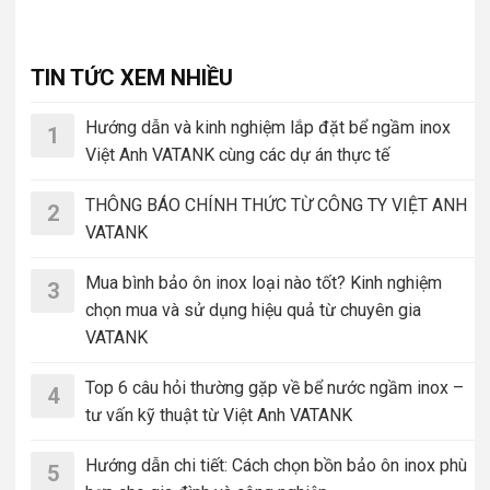
TIN TỨC XEM NHIỀU
Hướng dẫn và kinh nghiệm lắp đặt bể ngầm inox
1
Việt Anh VATANK cùng các dự án thực tế
THÔNG BÁO CHÍNH THỨC TỪ CÔNG TY VIỆT ANH
2
VATANK
Mua bình bảo ôn inox loại nào tốt? Kinh nghiệm
3
chọn mua và sử dụng hiệu quả từ chuyên gia
VATANK
Top 6 câu hỏi thường gặp về bể nước ngầm inox –
4
tư vấn kỹ thuật từ Việt Anh VATANK
Hướng dẫn chi tiết: Cách chọn bồn bảo ôn inox phù
5