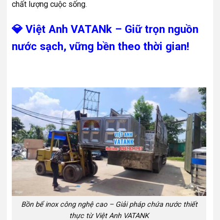
chất lượng cuộc sống.
💎 Việt Anh VATANk – Giữ trọn nguồn
nước sạch, vững bền theo thời gian!
Bồn bể inox công nghệ cao – Giải pháp chứa nước thiết
thực từ Việt Anh VATANK