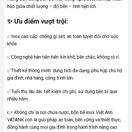
hảo giữa chất lượng – độ bền – tính tiện ích.
✨ Ưu điểm vượt trội:
✅Inox cao cấp: chống gỉ sét, an toàn tuyệt đối cho sức
khỏe.
✅Công nghệ hàn tiên tiến: kín khít, bền chắc, không rò rỉ.
✅Thiết kế thông minh: dung tích đa dạng, phù hợp cho hộ
gia đình, nhà hàng, công trình lớn.
✅Tuổi thọ lâu dài: tiết kiệm chi phí, sử dụng bền bỉ qua
nhiều năm.
👉 Không chỉ là nơi chứa nước, bồn bể inox Việt Anh
VATANK còn là giải pháp an toàn, bền vững và thiết thực,
đồng hành cùng mọi gia đình trong hành trình nâng cao