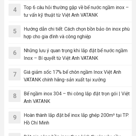
Top 6 câu hỏi thường gặp về bể nước ngầm inox –
4
tư vấn kỹ thuật từ Việt Anh VATANK
Hướng dẫn chi tiết: Cách chọn bồn bảo ôn inox phù
5
hợp cho gia đình và công nghiệp
Những lưu ý quan trọng khi lắp đặt bể nước ngầm
6
Inox – Bí quyết từ Việt Anh VATANK
Giá giảm sốc 17% bể chôn ngầm Inox Việt Anh
7
VATANK chính hãng-sản xuất tại xưởng
Bể ngầm inox 304 – thi công lắp đặt trọn gói | Việt
8
Anh VATANK
Hoàn thành lắp đặt bể inox lắp ghép 200m³ tại TP.
9
Hồ Chí Minh