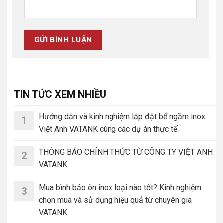
TIN TỨC XEM NHIỀU
Hướng dẫn và kinh nghiệm lắp đặt bể ngầm inox
1
Việt Anh VATANK cùng các dự án thực tế
THÔNG BÁO CHÍNH THỨC TỪ CÔNG TY VIỆT ANH
2
VATANK
Mua bình bảo ôn inox loại nào tốt? Kinh nghiệm
3
chọn mua và sử dụng hiệu quả từ chuyên gia
VATANK