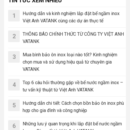
TIN TỨC XEM NHIỀU
Hướng dẫn và kinh nghiệm lắp đặt bể ngầm inox
1
Việt Anh VATANK cùng các dự án thực tế
THÔNG BÁO CHÍNH THỨC TỪ CÔNG TY VIỆT ANH
2
VATANK
Mua bình bảo ôn inox loại nào tốt? Kinh nghiệm
3
chọn mua và sử dụng hiệu quả từ chuyên gia
VATANK
Top 6 câu hỏi thường gặp về bể nước ngầm inox –
4
tư vấn kỹ thuật từ Việt Anh VATANK
Hướng dẫn chi tiết: Cách chọn bồn bảo ôn inox phù
5
hợp cho gia đình và công nghiệp
Những lưu ý quan trọng khi lắp đặt bể nước ngầm
6