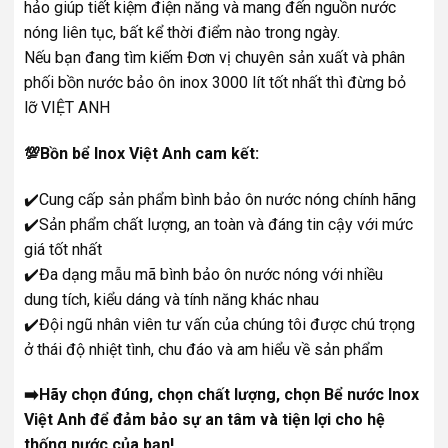
hảo giúp tiết kiệm điện năng và mang đến nguồn nước
nóng liên tục, bất kể thời điểm nào trong ngày.
Nếu bạn đang tìm kiếm Đơn vị chuyên sản xuất và phân
phối bồn nước bảo ôn inox 3000 lít tốt nhất thì đừng bỏ
lỡ VIỆT ANH
💯Bồn bể Inox Việt Anh cam kết:
✔️Cung cấp sản phẩm bình bảo ôn nước nóng chính hãng
✔️Sản phẩm chất lượng, an toàn và đáng tin cậy với mức
giá tốt nhất
✔️Đa dạng mẫu mã bình bảo ôn nước nóng với nhiều
dung tích, kiểu dáng và tính năng khác nhau
✔️Đội ngũ nhân viên tư vấn của chúng tôi được chú trọng
ở thái độ nhiệt tình, chu đáo và am hiểu về sản phẩm
➡️Hãy chọn đúng, chọn chất lượng, chọn Bể nước Inox
Việt Anh để đảm bảo sự an tâm và tiện lợi cho hệ
thống nước của bạn!