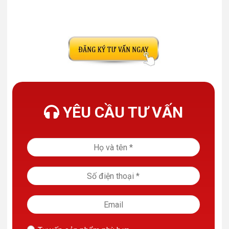
YÊU CẦU TƯ VẤN