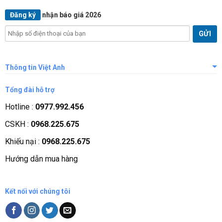
Đăng ký
nhận báo giá 2026
Thông tin Việt Anh
Giới thiệu công ty
Tổng đài hỗ trợ
Tầm nhìn sứ mệnh
Hotline :
0977.992.456
Quá trình phát triển
CSKH :
0968.225.675
Các chứng nhận
Khiếu nại :
0968.225.675
Liên hệ, góp ý
Hướng dẫn mua hàng
Phương thức thanh toán
Kết nối với chúng tôi