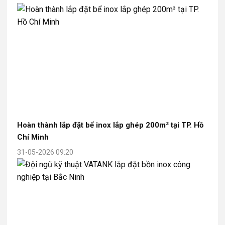
Hoàn thành lắp đặt bể inox lắp ghép 200m³ tại TP. Hồ
Chí Minh
31-05-2026 09:20