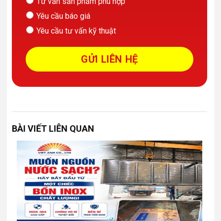
Tư vấn sản phẩm phù hợp
Yêu cầu báo giá
Yêu cầu tư vấn kỹ thuật
BÀI VIẾT LIÊN QUAN