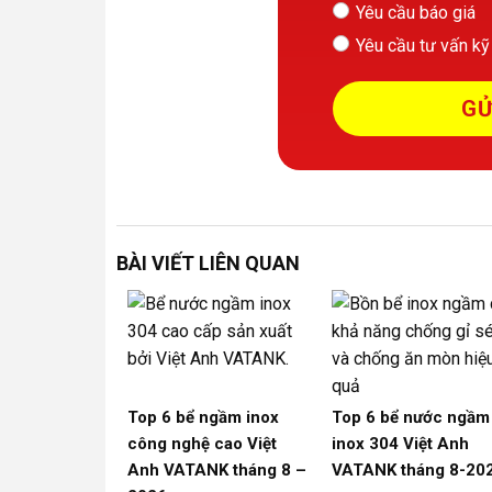
Yêu cầu báo giá
Yêu cầu tư vấn kỹ
BÀI VIẾT LIÊN QUAN
Top 6 bể ngầm inox
Top 6 bể nước ngầm
công nghệ cao Việt
inox 304 Việt Anh
Anh VATANK tháng 8 –
VATANK tháng 8-20