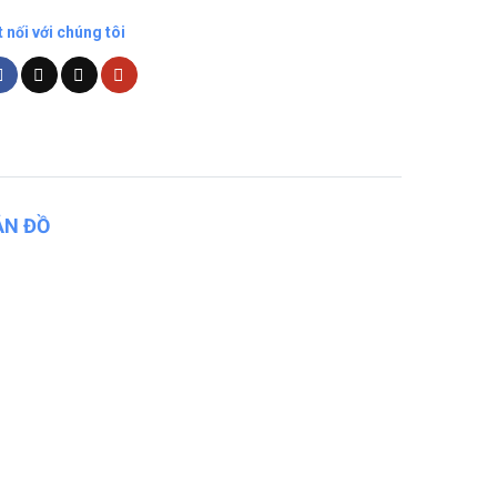
t nối với chúng tôi
ẢN ĐỒ