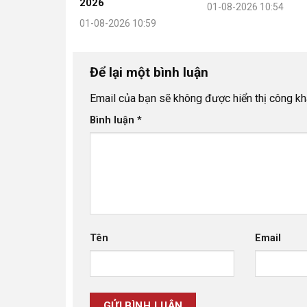
2026
01-08-2026 10:54
01-08-2026 10:59
Để lại một bình luận
Email của bạn sẽ không được hiển thị công kha
Bình luận
*
Tên
Email