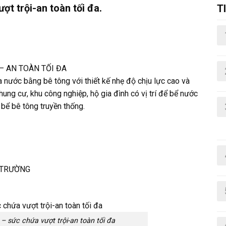
ợt trội-an toàn tối đa.
T
K
– AN TOÀN TỐI ĐA
a nước bằng bê tông với thiết kế nhẹ độ chịu lực cao và
hung cư, khu công nghiệp, hộ gia đình có vị trí để bể nước
 bể bê tông truyền thống.
 TRƯỜNG
 – sức chứa vượt trội-an toàn tối đa