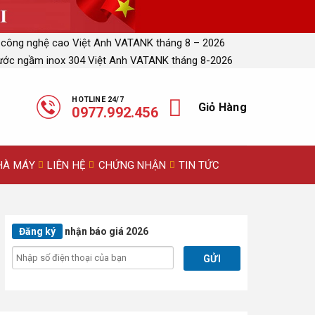
 công nghệ cao Việt Anh VATANK tháng 8 – 2026
ước ngầm inox 304 Việt Anh VATANK tháng 8-2026
HOTLINE 24/7
Giỏ Hàng
0977.992.456
HÀ MÁY
LIÊN HỆ
CHỨNG NHẬN
TIN TỨC
Đăng ký
nhận báo giá 2026