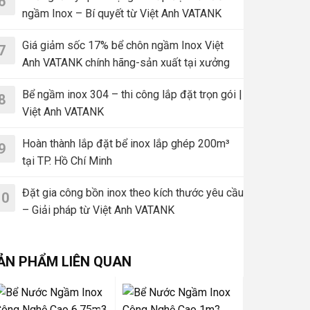
6
ngầm Inox – Bí quyết từ Việt Anh VATANK
Giá giảm sốc 17% bể chôn ngầm Inox Việt
7
Anh VATANK chính hãng-sản xuất tại xưởng
Bể ngầm inox 304 – thi công lắp đặt trọn gói |
8
Việt Anh VATANK
Hoàn thành lắp đặt bể inox lắp ghép 200m³
9
tại TP. Hồ Chí Minh
Đặt gia công bồn inox theo kích thước yêu cầu
10
– Giải pháp từ Việt Anh VATANK
ẢN PHẨM LIÊN QUAN