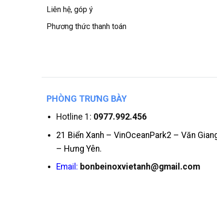
Liên hệ, góp ý
Phương thức thanh toán
PHÒNG TRƯNG BÀY
Hotline 1:
0977.992.456
21 Biển Xanh – VinOceanPark2 – Văn Gian
– Hưng Yên.
Email:
bonbeinoxvietanh@gmail.com