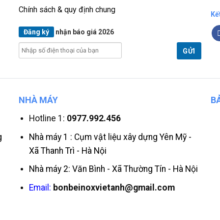
Chính sách & quy định chung
Kế
Đăng ký
nhận báo giá 2026
NHÀ MÁY
B
Hotline 1:
0977.992.456
g
Nhà máy 1 : Cụm vật liệu xây dựng Yên Mỹ -
Xã Thanh Trì - Hà Nội
Nhà máy 2: Văn Bình - Xã Thường Tín - Hà Nội
Email:
bonbeinoxvietanh@gmail.com