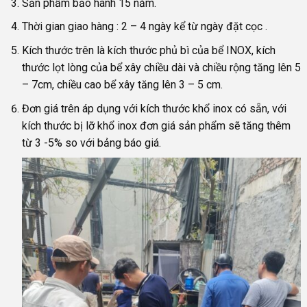
Sản phẩm bảo hành 15 năm.
Thời gian giao hàng : 2 – 4 ngày kể từ ngày đặt cọc .
Kích thước trên là kích thước phủ bì của bể INOX, kích
thước lọt lòng của bể xây chiều dài và chiều rộng tăng lên 5
– 7cm, chiều cao bể xây tăng lên 3 – 5 cm.
Đơn giá trên áp dụng với kích thước khổ inox có sẵn, với
kích thước bị lỡ khổ inox đơn giá sản phẩm sẽ tăng thêm
từ 3 -5% so với bảng báo giá.