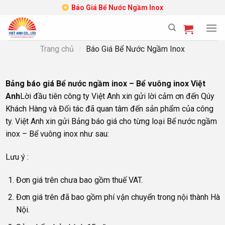
Skip
Báo Giá Bể Nước Ngầm Inox
to
content
Trang chủ
/
Báo Giá Bể Nước Ngầm Inox
Bảng báo giá Bể nước ngầm inox – Bể vuông inox Việt
Anh
Lời đầu tiên công ty Việt Anh xin gửi lời cảm ơn đến Qúy
Khách Hàng và Đối tác đã quan tâm đến sản phẩm của công
ty. Việt Anh xin gửi Bảng báo giá cho từng loại Bể nước ngầm
inox – Bể vuông inox như sau:
Lưu ý :
Đơn giá trên chưa bao gồm thuế VAT.
Đơn giá trên đã bao gồm phí vận chuyển trong nội thành Hà
Nội.