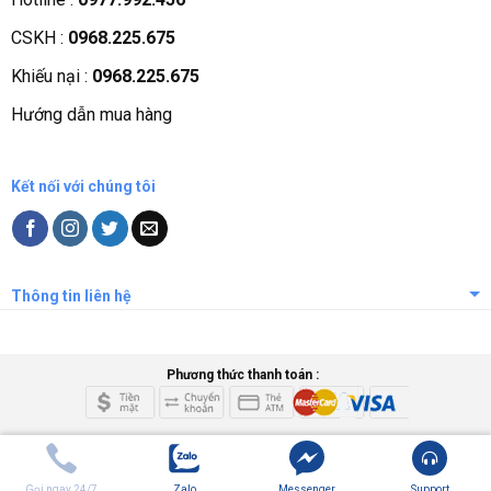
Quá trình phát triển
CSKH :
0968.225.675
Các chứng nhận
Khiếu nại :
0968.225.675
Liên hệ, góp ý
Hướng dẫn mua hàng
Phương thức thanh toán
Kết nối với chúng tôi
Thông tin liên hệ
Phương thức thanh toán :
Gọi ngay 24/7
Zalo
Messenger
Support