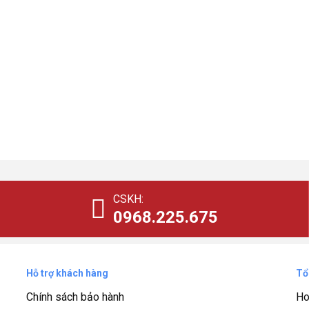
CSKH:
0968.225.675
Hỗ trợ khách hàng
Tổ
Chính sách bảo hành
Ho