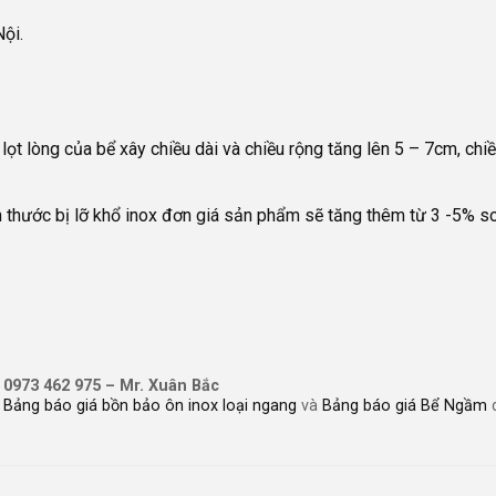
ội.
 lọt lòng của bể xây chiều dài và chiều rộng tăng lên 5 – 7cm, chi
ch thước bị lỡ khổ inox đơn giá sản phẩm sẽ tăng thêm từ 3 -5% s
: 0973 462 975 – Mr. Xuân Bắc
,
Bảng báo giá bồn bảo ôn inox loại ngang
và
Bảng báo giá Bể Ngầm