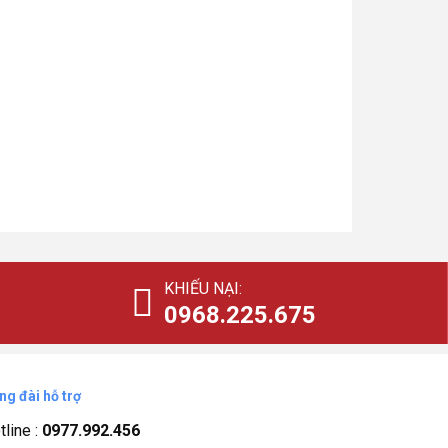
KHIẾU NẠI:
0968.225.675
ng đài hỗ trợ
tline :
0977.992.456