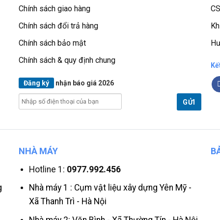
Chính sách giao hàng
CS
Chính sách đổi trả hàng
Kh
Chính sách bảo mật
Hư
Chính sách & quy định chung
Kế
Đăng ký
nhận báo giá 2026
NHÀ MÁY
B
Hotline 1:
0977.992.456
g
Nhà máy 1 : Cụm vật liệu xây dựng Yên Mỹ -
Xã Thanh Trì - Hà Nội
Nhà máy 2: Văn Bình - Xã Thường Tín - Hà Nội