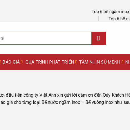
Top 6 bể ngầm inox
Top 6 bể n
BÁO GIÁ
QUÁ TRÌNH PHÁT TRIỂN
TẦM NHÌN SỨ MỆNH
N
Lời đầu tiên công ty Việt Anh xin gửi lời cảm ơn đến Qúy Khách H
báo giá cho từng loại Bể nước ngầm inox – Bể vuông inox như sau