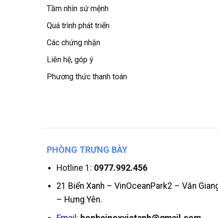
Tầm nhìn sứ mệnh
Quá trình phát triển
Các chứng nhận
Liên hệ, góp ý
Phương thức thanh toán
PHÒNG TRƯNG BÀY
Hotline 1:
0977.992.456
21 Biển Xanh – VinOceanPark2 – Văn Gian
– Hưng Yên.
Email:
bonbeinoxvietanh@gmail.com