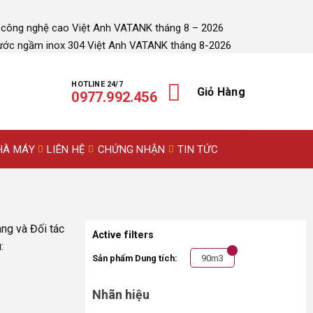
 công nghệ cao Việt Anh VATANK tháng 8 – 2026
ước ngầm inox 304 Việt Anh VATANK tháng 8-2026
HOTLINE 24/7
Giỏ Hàng
0977.992.456
HÀ MÁY
LIÊN HỆ
CHỨNG NHẬN
TIN TỨC
àng và Đối tác
Active filters
:
Sản phẩm Dung tích:
90m3
Nhãn hiệu