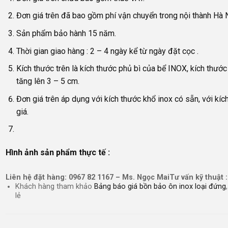
Đơn giá trên đã bao gồm phí vận chuyển trong nội thành Hà N
Sản phẩm bảo hành 15 năm.
Thời gian giao hàng : 2 – 4 ngày kể từ ngày đặt cọc .
Kích thước trên là kích thước phủ bì của bể INOX, kích thước
tăng lên 3 – 5 cm.
Đơn giá trên áp dụng với kích thước khổ inox có sẵn, với kí
giá.
Hình ảnh sản phẩm thực tế :
Liên hệ đặt hàng: 0967 82 1167 – Ms. Ngọc Mai
Tư vấn kỹ thuật 
Khách hàng tham khảo
Bảng báo giá bồn bảo ôn inox loại đứng
lẻ