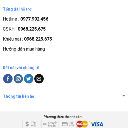
Giới thiệu công ty
Tổng đài hỗ trợ
Tầm nhìn sứ mệnh
Hotline :
0977.992.456
Quá trình phát triển
CSKH :
0968.225.675
Các chứng nhận
Khiếu nại :
0968.225.675
Liên hệ, góp ý
Hướng dẫn mua hàng
Phương thức thanh toán
Kết nối với chúng tôi
Thông tin liên hệ
Phương thức thanh toán :