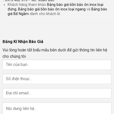
: 0973 462 975 – Mr. Xuân Bắc
Khách hàng tham khảo
Bảng báo giá bồn bảo ôn inox loại
đứng
,
Bảng báo giá bồn bảo ôn inox loại ngang
và
Bảng báo
giá Bể Ngầm
dành cho khách lẻ
Đăng Kí Nhận Báo Giá
Vui lòng hoàn tất biểu mẫu bên dưới để gửi thông tin liên hệ
cho chúng tôi