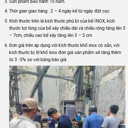
Sản phẩm bảo hành 15 năm.
Thời gian giao hàng : 2 – 4 ngày kể từ ngày đặt cọc .
Kích thước trên là kích thước phủ bì của bể INOX, kích
thước lọt lòng của bể xây chiều dài và chiều rộng tăng lên 5
– 7cm, chiều cao bể xây tăng lên 3 – 5 cm.
Đơn giá trên áp dụng với kích thước khổ inox có sẵn, với
kích thước bị lỡ khổ inox đơn giá sản phẩm sẽ tăng thêm
từ 3 -5% so với bảng báo giá.