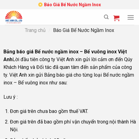
Skip
Báo Giá Bể Nước Ngầm Inox
to
content
Trang chủ
/
Báo Giá Bể Nước Ngầm Inox
Bảng báo giá Bể nước ngầm inox – Bể vuông inox Việt
Anh
Lời đầu tiên công ty Việt Anh xin gửi lời cảm ơn đến Qúy
Khách Hàng và Đối tác đã quan tâm đến sản phẩm của công
ty. Việt Anh xin gửi Bảng báo giá cho từng loại Bể nước ngầm
inox – Bể vuông inox như sau:
Lưu ý :
Đơn giá trên chưa bao gồm thuế VAT.
Đơn giá trên đã bao gồm phí vận chuyển trong nội thành Hà
Nội.